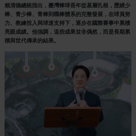
賴清德總統指出，臺灣棒球長年從基層扎根，歷經少
棒、青少棒、青棒到職棒體系的完整發展，在球員努
力、教練投入與球迷支持下，逐步在國際賽事中累積
亮眼成績。他強調，這些成果並非偶然，而是長期累
積與世代傳承的結果。