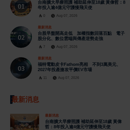
台南擴大早療照護 補助延伸至18歲 黃偉哲：8
年投入逾4億元守護慢飛天使
0
Aug 07, 2026
最新消息
台股早盤開高走低 加權指數回落百點 電子
股分化、數位雲端與傳產逆勢走強
7
Aug 07, 2026
最新消息
福特電動皮卡Fathom亮相 不到3萬美元、
2027年投產搶攻平價EV市場
11
Aug 07, 2026
最新消息
最新消息
台南擴大早療照護 補助延伸至18歲 黃偉
哲：8年投入逾4億元守護慢飛天使