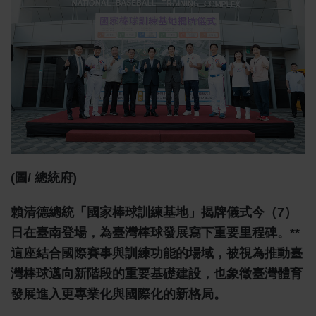
(圖/ 總統府)
賴清德總統「國家棒球訓練基地」揭牌儀式今（7）
日在臺南登場，為臺灣棒球發展寫下重要里程碑。**
這座結合國際賽事與訓練功能的場域，被視為推動臺
灣棒球邁向新階段的重要基礎建設，也象徵臺灣體育
發展進入更專業化與國際化的新格局。