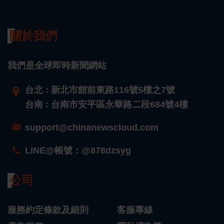
關於我們
我們是全球即時新聞網站
台北 : 新北市館前東路116號5樓之7號
台南 : 台南市安平區永華路二段684號4樓
support@chinanewscloud.com
LINE@帳號：@878dzsyg
公司
服務約定條款及細則
客服專線