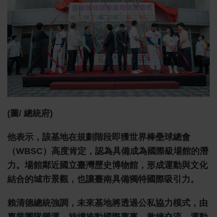
(圖/ 總統府)
他表示，該基地在規劃階段即獲世界棒壘球總會
（WBSC）高度肯定，認為具備成為國際級場館的潛
力。場館鄰近國立臺灣歷史博物館，形成運動與文化
結合的城市景觀，也讓臺南具備獨特國際吸引力。
賴清德總統強調，未來基地將透過公私協力模式，由