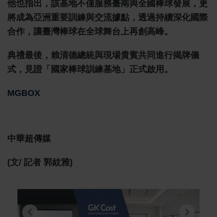
他也指出，該基地不僅服務臺南與全國棒球發展，更
將成為亞洲重要訓練與交流據點，透過持續深化國際
合作，讓臺灣棒球在全球舞台上再創高峰。
典禮最後，賴清德總統與現場貴賓共同進行揭牌儀
式，見證「國家棒球訓練基地」正式啟用。
MGBOX
中華超傳媒
(文/ 記者 郭紋雅)