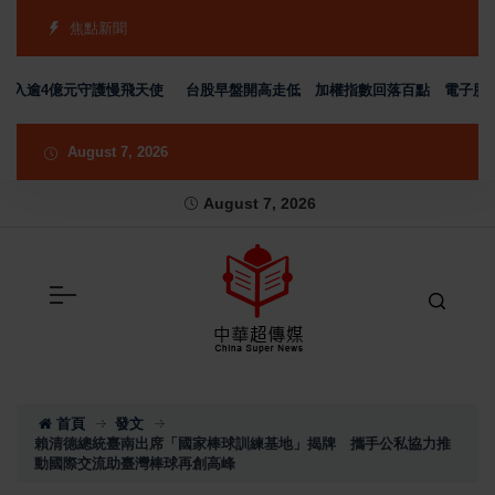
焦點新聞
逾4億元守護慢飛天使
台股早盤開高走低 加權指數回落百點 電子股分化、
August 7, 2026
August 7, 2026
首頁
發文
賴清德總統臺南出席「國家棒球訓練基地」揭牌 攜手公私協力推
動國際交流助臺灣棒球再創高峰