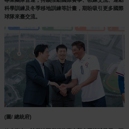
專業團隊營運，持續推動國際賽事、教練交流、運動
科學訓練及冬季移地訓練等計畫，期盼吸引更多國際
球隊來臺交流。
(圖/ 總統府)