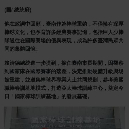
(圖/ 總統府)
他在致詞中回顧，臺南作為棒球重鎮，不僅擁有深厚
棒球文化，也孕育許多經典賽事記憶，包括巨人少棒
隊過往在國際賽場的優異表現，成為許多臺灣民眾共
同的集體回憶。
賴清德總統進一步提到，擔任臺南市長期間，因觀察
到國家隊在國際賽事的落差，決定推動硬體升級與場
館重建，並邀集棒球界專業人士共同規劃，參考美國
職棒春訓基地模式，打造亞太棒球訓練中心，奠定今
日「國家棒球訓練基地」的發展基礎。