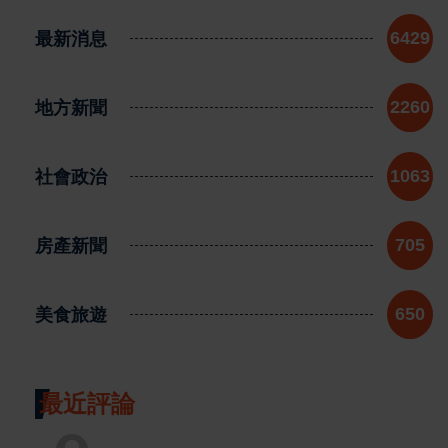
最新消息
6429
地方新聞
2260
社會政治
1063
房產新聞
705
美食旅遊
650
最近評論