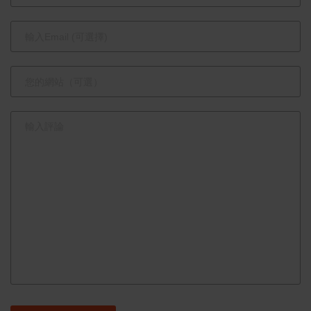
線上預約
助臺灣棒球
再創高峰