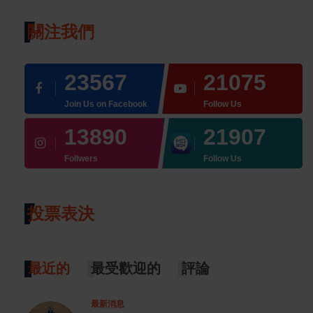
關注我們
23567
21075
Join Us on Facebook
Follow Us
13890
21907
Follwers
Follow Us
投票表決
最近的
最受歡迎的
評論
最新消息