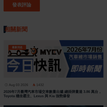
發表評論
相關新聞
最新消息
Aug 03 2026
1432
2026年7月臺灣汽車市場交車數量出爐:總掛牌量達 3.86 萬台，
Toyota 穩坐霸主、Lexus 與 Kia 強勢爆發