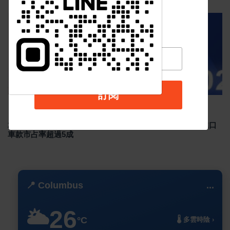
汽車新聞
訂閱
Sep 02 2024
4919
2024年8月台灣新車掛牌數 29,403 輛，國產車整體下滑，進口
車款市占率超過5成
📍 Columbus
...
26
🌥️
°C
🌡️ 多雲時陰 ›