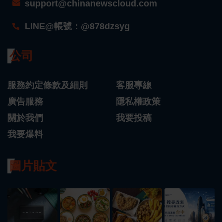
support@chinanewscloud.com
LINE@帳號：@878dzsyg
公司
服務約定條款及細則
客服專線
廣告服務
隱私權政策
關於我們
我要投稿
我要爆料
圖片貼文