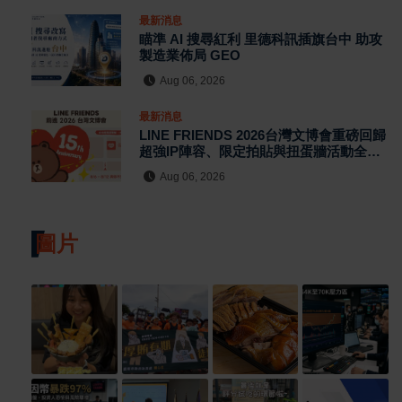
最新消息
瞄準 AI 搜尋紅利 里德科訊插旗台中 助攻
製造業佈局 GEO
Aug 06, 2026
最新消息
LINE FRIENDS 2026台灣文博會重磅回歸
超強IP陣容、限定拍貼與扭蛋牆活動全公
開
Aug 06, 2026
圖片