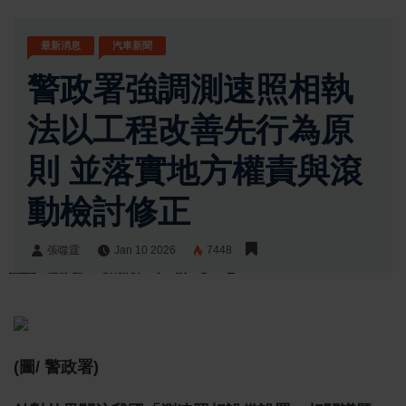
最新消息
汽車新聞
警政署強調測速照相執
法以工程改善先行為原
則 並落實地方權責與滾
動檢討修正
張噬霆
Jan 10 2026
7448
張噬霆
Share:
(圖/ 警政署)