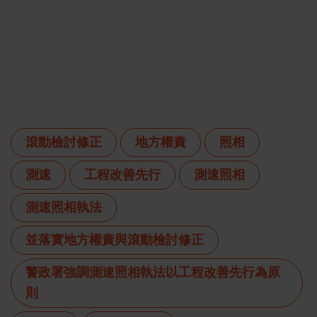
滾動檢討修正
地方權責
照相
測速
工程改善先行
測速照相
測速照相執法
並落實地方權責與滾動檢討修正
警政署強調測速照相執法以工程改善先行為原
則