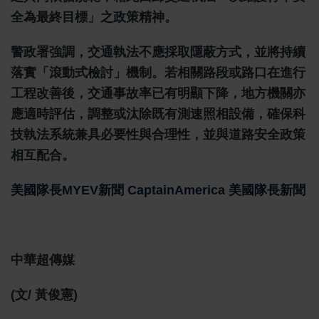
全為最終目標」之政策精神。
警政署強調，交通執法不應採取隱蔽方式，並將持續
落實「滾動式檢討」機制。若相關路段或路口在進行
工程改善後，交通事故率已有明顯下降，地方機關亦
應適時評估，調整或汰除既有測速照相設備，確保科
技執法系統兼具必要性與合理性，並與道路安全政策
相互配合。
美國隊長MYEV新聞 CaptainAmerica 美國隊長新聞
中華超傳媒
(文/ 黃俊憲)