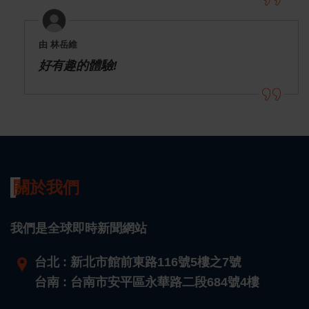
由 林岳維
好有趣的體驗!
關於我們
我們是全球即時新聞網站
台北 : 新北市館前東路116號5樓之7號
台南 : 台南市安平區永華路二段684號4樓