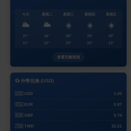
今天
星期二
星期三
星期四
星期五
🌥️
🌥️
☀️
☀️
☀️
27°
26°
28°
28°
29°
21°
22°
23°
24°
23°
查看完整預測
💱 外幣兌換 (USD)
🇺🇸 USD
1.00
🇪🇺 EUR
0.87
🇬🇧 GBP
0.74
🇹🇼 TWD
32.21