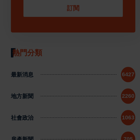
訂閱
熱門分類
最新消息
6427
地方新聞
2260
社會政治
1063
房產新聞
705