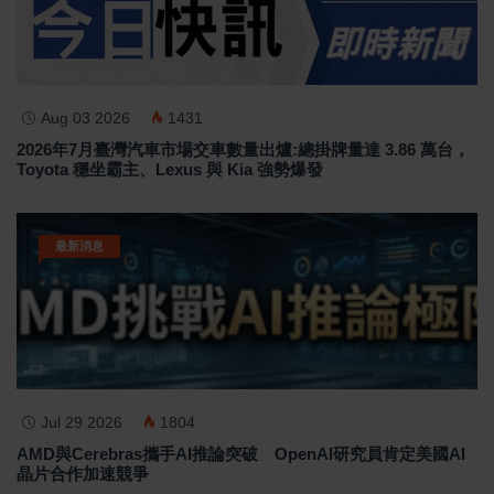
Aug 03 2026
1431
2026年7月臺灣汽車市場交車數量出爐:總掛牌量達 3.86 萬台，
Toyota 穩坐霸主、Lexus 與 Kia 強勢爆發
最新消息
Jul 29 2026
1804
AMD與Cerebras攜手AI推論突破 OpenAI研究員肯定美國AI
晶片合作加速競爭