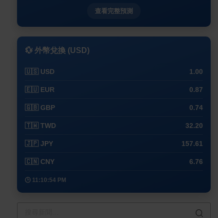
查看完整預測
💱 外幣兌換 (USD)
🇺🇸 USD
1.00
🇪🇺 EUR
0.87
🇬🇧 GBP
0.74
🇹🇼 TWD
32.20
🇯🇵 JPY
157.61
🇨🇳 CNY
6.76
🕒 11:10:54 PM