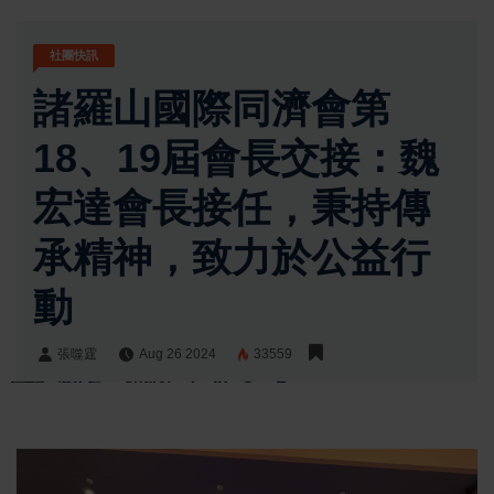
社團快訊
諸羅山國際同濟會第
18、19屆會長交接：魏
宏達會長接任，秉持傳
承精神，致力於公益行
動
張噬霆
Aug 26 2024
33559
張噬霆
Share: