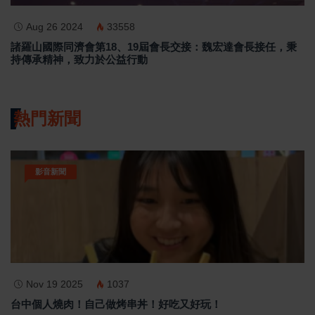
Aug 26 2024
33558
諸羅山國際同濟會第18、19屆會長交接：魏宏達會長接任，秉
持傳承精神，致力於公益行動
熱門新聞
影音新聞
Nov 19 2025
1037
台中個人燒肉！自己做烤串丼！好吃又好玩！