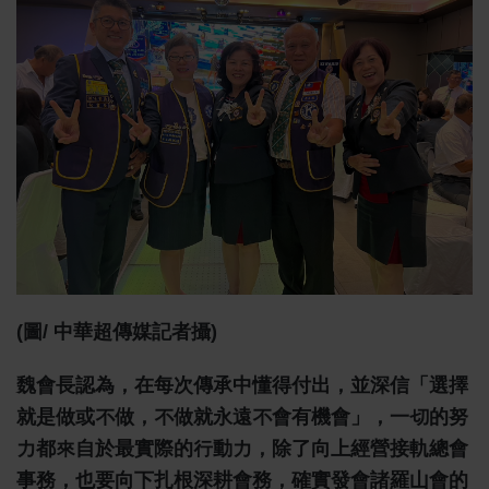
(圖/ 中華超傳媒記者攝)
魏會長認為，在每次傳承中懂得付出，並深信「選擇
就是做或不做，不做就永遠不會有機會」，一切的努
力都來自於最實際的行動力，除了向上經營接軌總會
事務，也要向下扎根深耕會務，確實發會諸羅山會的