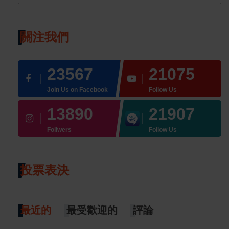
關注我們
23567
21075
Join Us on Facebook
Follow Us
13890
21907
Follwers
Follow Us
投票表決
最近的
最受歡迎的
評論