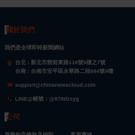
關於我們
我們是全球即時新聞網站
台北 : 新北市館前東路116號5樓之7號
台南 : 台南市安平區永華路二段684號4樓
support@chinanewscloud.com
LINE@帳號：@878dzsyg
公司
服務約定條款及細則
客服專線