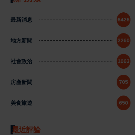
最新消息
6426
地方新聞
2260
社會政治
1063
房產新聞
705
美食旅遊
650
最近評論