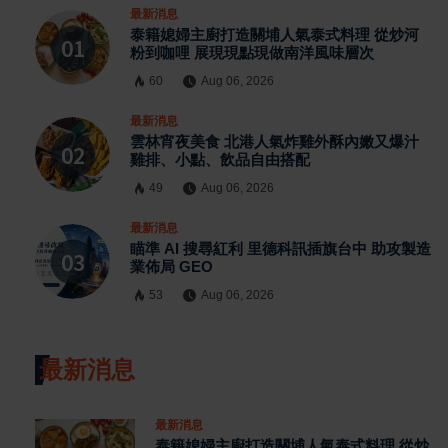
最新消息
泰籍媳婦主廚打造關埔人氣泰式料理 從炒河
粉到咖哩 展現現點現做南洋風味層次
60
Aug 06, 2026
最新消息
雲林宵夜美食 北港人氣炸雞外酥內嫩又爆汁
雞排、小點、飲品自由搭配
49
Aug 06, 2026
最新消息
瞄準 AI 搜尋紅利 里德科訊插旗台中 助攻製造
業佈局 GEO
53
Aug 06, 2026
最新消息
最新消息
泰籍媳婦主廚打造關埔人氣泰式料理 從炒