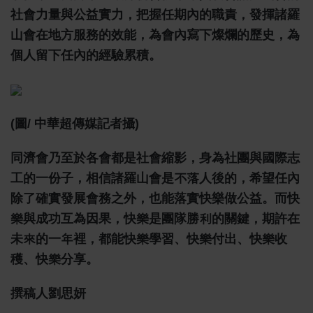
社會力量與公益實力，把握任期內的職責，發揮諸羅
山會在地方服務的效能，為會內寫下燦爛的歷史，為
個人留下任內的經驗累積。
(圖/ 中華超傳媒記者攝)
同濟會乃至於各會都是社會縮影，身為社團與國際志
工的一份子，相信諸羅山會是不落人後的，希望任內
除了確實發展會務之外，也能落實快樂做公益。而快
樂與成功互為因果，快樂是團隊勝利的關鍵，期許在
未來的一年裡，都能快樂學習、快樂付出、快樂收
穫、快樂分享。
撰稿人劉思妍