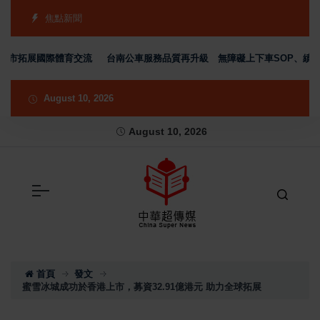
焦點新聞
市拓展國際體育交流
台南公車服務品質再升級 無障礙上下車SOP、績優駕
August 10, 2026
August 10, 2026
首頁
發文
蜜雪冰城成功於香港上市，募資32.91億港元 助力全球拓展