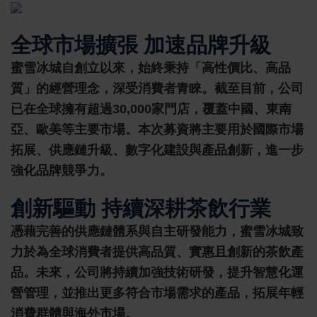
全球市場擴張 加速品牌升級
蜜雪冰城自創立以來，始終秉持「高性價比、高品
質」的經營理念，深受消費者青睞。截至目前，公司
已在全球擁有超過
30,000家門店
，覆蓋中國、東南
亞、歐美等主要市場。本次募資將主要用於
國際市場
拓展、供應鏈升級、數字化建設與產品創新
，進一步
強化品牌競爭力。
創新驅動 持續深耕茶飲行業
憑藉完善的供應鏈體系與自主研發能力，蜜雪冰城致
力於為全球消費者提供
高品質、實惠且創新的茶飲產
品
。未來，公司將持續加強技術研發，提升智慧化運
營管理，並推出更多符合市場需求的產品，拓展年輕
消費群體與海外市場。