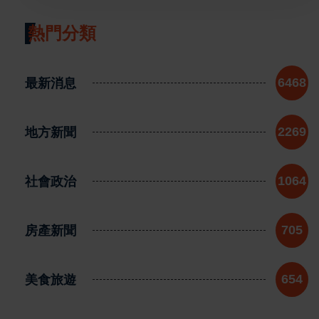
熱門分類
最新消息
6468
地方新聞
2269
社會政治
1064
房產新聞
705
美食旅遊
654