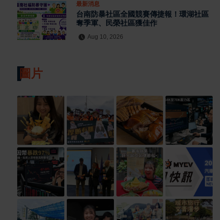
最新消息
台南防暴社區全國競賽傳捷報！環湖社區
奪季軍、民榮社區獲佳作
Aug 10, 2026
圖片