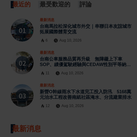
最近的
最受歡迎的
評論
最新消息
台南馬拉松深化城市外交｜串聯日本友誼城市
拓展國際體育交流
6
Aug 10, 2026
最新消息
台南公車服務品質再升級 無障礙上下車
SOP、績優駕駛經驗與CEDAW性別平等納入
訓練
11
Aug 10, 2026
最新消息
新營O幹線雨水下水道完工投入防汛 5168萬
元治水工程改善南紙社區淹水、分流建業排水
12
Aug 10, 2026
最新消息