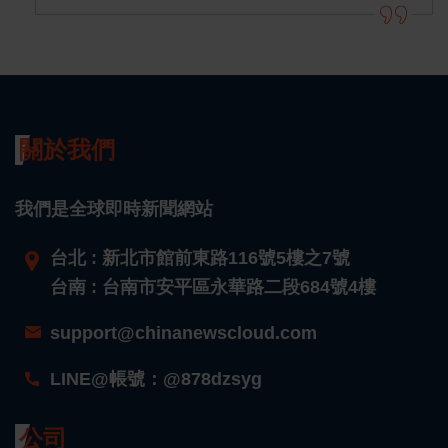
關於我們
我們是全球即時新聞網站
台北 : 新北市館前東路116號5樓之7號
台南 : 台南市安平區永華路二段684號4樓
support@chinanewscloud.com
LINE@帳號：@878dzsyg
公司