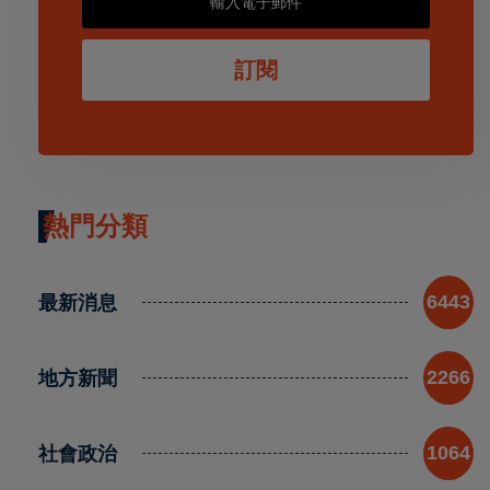
訂閱
熱門分類
最新消息
6443
地方新聞
2266
社會政治
1064