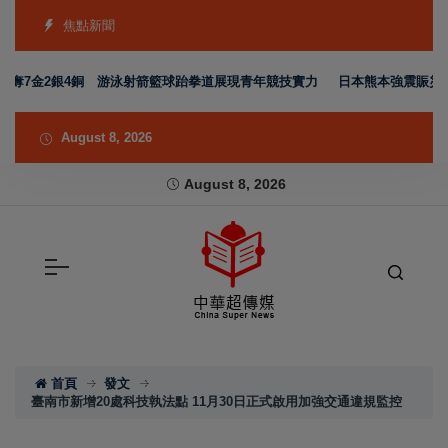
焦點新聞
奪7金2銀4銅 游泳射箭籃球跆拳道展現青年競技實力
日本熊本強震賑災再獲
August 8, 2026
August 8, 2026
首頁
發文
臺南市新增20處科技執法點 11月30日正式啟用加強交通違規監控