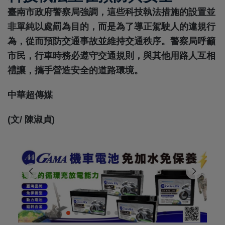
臺南市政府警察局強調，這些科技執法措施的設置並
非單純以處罰為目的，而是為了導正駕駛人的違規行
為，從而預防交通事故並維持交通秩序。警察局呼籲
市民，行車時務必遵守交通規則，與其他用路人互相
禮讓，攜手營造安全的道路環境。
中華超傳媒
(文/ 陳淑貞)