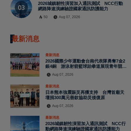
2026城鎮韌性演習加入通訊測試 NCC行動
網路降速演練驗證國家通訊防護能力
50
Aug 07, 2026
最新消息
最新消息
2026國際少年運動會台南代表隊勇奪7金2
銀4銅 游泳射箭籃球跆拳道展現青年競技
實力
Aug 07, 2026
最新消息
日本熊本強震賑災再獲支持 台灣首廟天
壇捐300萬元善款協助災後復原
Aug 07, 2026
最新消息
2026城鎮韌性演習加入通訊測試 NCC行
動網路降速演練驗證國家通訊防護能力