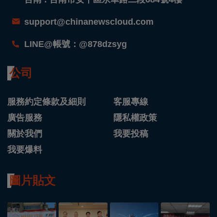
support@chinanewscloud.com
LINE@帳號：@878dzsyg
公司
服務約定條款及細則
客服專線
廣告服務
隱私權政策
關於我們
我要投稿
我要爆料
圖片貼文