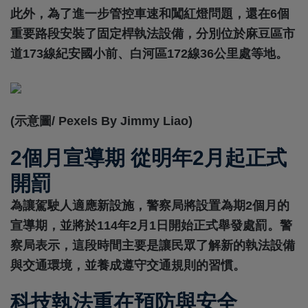
此外，為了進一步管控車速和闖紅燈問題，還在6個
重要路段安裝了固定桿執法設備，分別位於麻豆區市
道173線紀安國小前、白河區172線36公里處等地。
(示意圖/ Pexels By Jimmy Liao)
2個月宣導期 從明年2月起正式
開罰
為讓駕駛人適應新設施，警察局將設置為期2個月的
宣導期，並將於114年2月1日開始正式舉發處罰。警
察局表示，這段時間主要是讓民眾了解新的執法設備
與交通環境，並養成遵守交通規則的習慣。
科技執法重在預防與安全