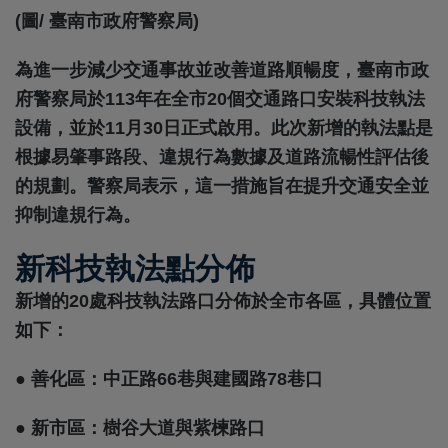
(圖/ 臺南市政府警察局)
為進一步減少交通事故並改善道路順暢度，臺南市政
府警察局於113年在全市20個交通路口安裝科技執法
設備，並於11月30日正式啟用。此次新增的執法點是
根據易肇事路段、違規行為數據及道路流暢性評估後
的規劃。警察局表示，這一措施旨在提升交通安全並
抑制違規行為。
新科技執法點分佈
新增的20處科技執法路口分佈於全市各區，具體位置
如下：
● 善化區：中正路66巷與建國路78巷口
● 新市區：樹谷大道與紫楝路口