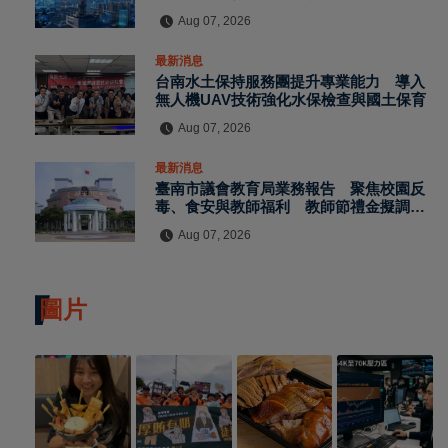
Aug 07, 2026
最新消息
台南水土保持服務團提升專業能力 導入
無人機UAV技術強化水保檢查與國土保育
Aug 07, 2026
最新消息
臺南市議會教育局業務報告 聚焦校園反
毒、食安與教師福利 教師節禮金擬調升
至千元
Aug 07, 2026
圖片