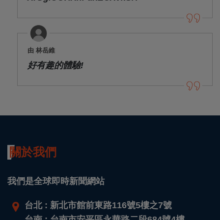
由 林岳維
好有趣的體驗!
關於我們
我們是全球即時新聞網站
台北 : 新北市館前東路116號5樓之7號
台南 : 台南市安平區永華路二段684號4樓