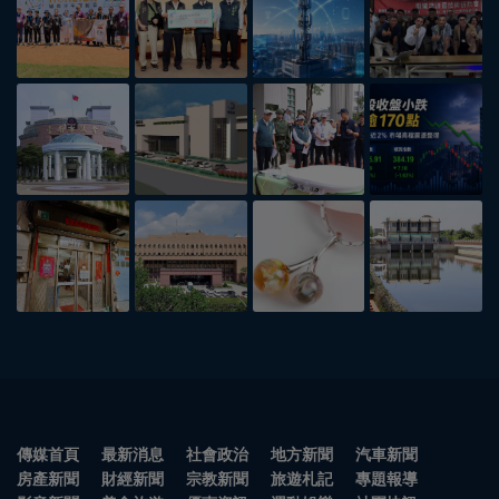
傳媒首頁
最新消息
社會政治
地方新聞
汽車新聞
房產新聞
財經新聞
宗教新聞
旅遊札記
專題報導