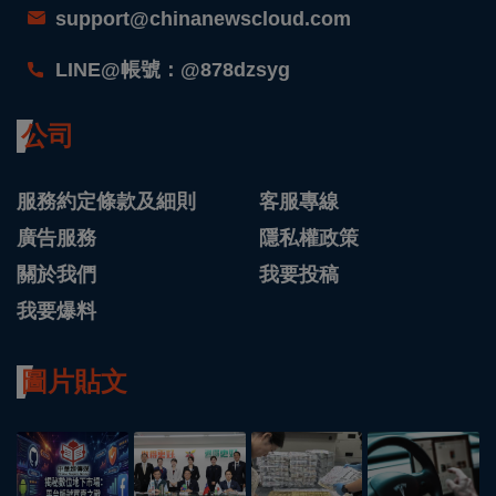
support@chinanewscloud.com
LINE@帳號：@878dzsyg
公司
服務約定條款及細則
客服專線
廣告服務
隱私權政策
關於我們
我要投稿
我要爆料
圖片貼文