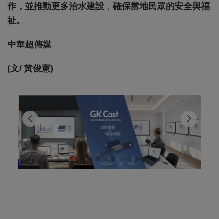
作，並推動更多治水建設，確保當地民眾的安全與福
祉。
中華超傳媒
(文/ 黃俊憲)