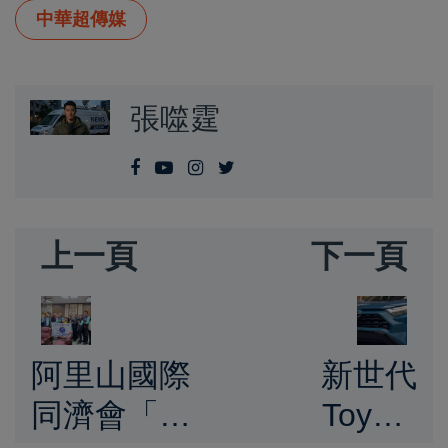
中華超傳媒
張噬霆
上一頁
下一頁
阿里山國際
新世代
同濟會「一
Toyota