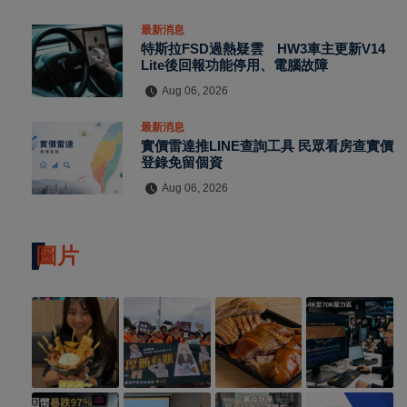
最新消息
特斯拉FSD過熱疑雲 HW3車主更新V14
Lite後回報功能停用、電腦故障
Aug 06, 2026
最新消息
實價雷達推LINE查詢工具 民眾看房查實價
登錄免留個資
Aug 06, 2026
圖片