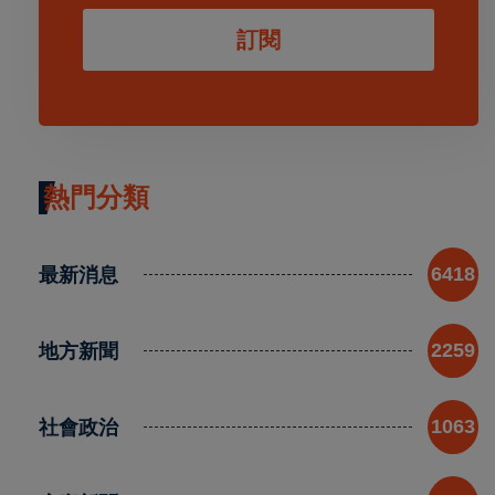
訂閱
熱門分類
最新消息
6418
地方新聞
2259
社會政治
1063