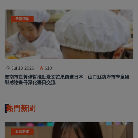
最新消息
Jul 19 2026
610
臺南市長黃偉哲推動愛文芒果前進日本 山口縣防府市學童繪
製感謝畫冊深化臺日交流
熱門新聞
影音新聞