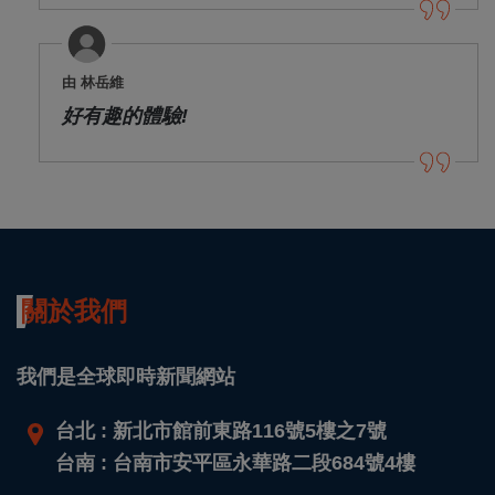
由 林岳維
好有趣的體驗!
關於我們
我們是全球即時新聞網站
台北 : 新北市館前東路116號5樓之7號
台南 : 台南市安平區永華路二段684號4樓