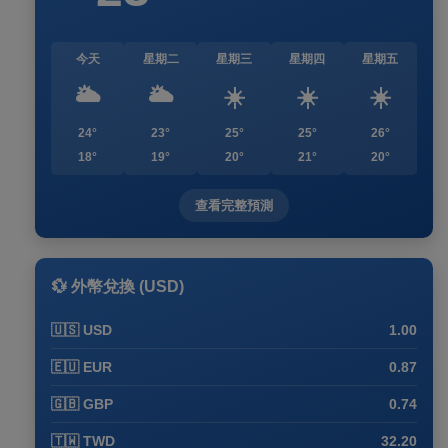
今天
星期二
星期三
星期四
星期五
🌥️
🌥️
☀️
☀️
☀️
24°
23°
25°
25°
26°
18°
19°
20°
21°
20°
查看完整預測
💱 外幣兌換 (USD)
🇺🇸 USD
1.00
🇪🇺 EUR
0.87
🇬🇧 GBP
0.74
🇹🇼 TWD
32.20