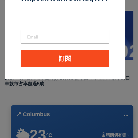
汽車新聞
訂閱
Sep 02 2024
4912
2024年8月台灣新車掛牌數 29,403 輛，國產車整體下滑，進口
車款市占率超過5成
📍 Columbus
...
23
🌥️
°C
🌡️ 晴朗偶有雲 ›