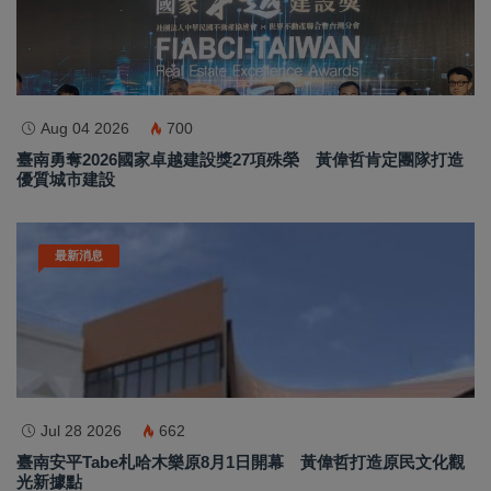
Aug 04 2026
700
臺南勇奪2026國家卓越建設獎27項殊榮 黃偉哲肯定團隊打造
優質城市建設
最新消息
Jul 28 2026
662
臺南安平Tabe札哈木樂原8月1日開幕 黃偉哲打造原民文化觀
光新據點