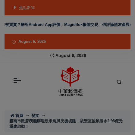
焦點新聞
號為何被買賣？解析Android App評價、MagicBox帳號交易、假評論黑灰產與A
August 6, 2026
August 6, 2026
首頁
發文
臺南市政府積極辦理凱米颱風災後復建，後壁區後鎮排水2.98億元
重建啟動！