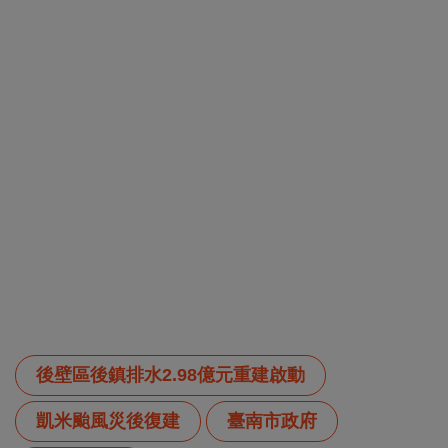
後壁區後鎮排水2.98億元重建啟動
凱米颱風災後復建
臺南市政府