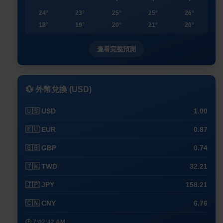
24°
23°
25°
25°
26°
18°
19°
20°
21°
20°
查看完整預測
💱 外幣兌換 (USD)
🇺🇸 USD
1.00
🇪🇺 EUR
0.87
🇬🇧 GBP
0.74
🇹🇼 TWD
32.21
🇯🇵 JPY
158.21
🇨🇳 CNY
6.76
🕒 7:02:42 AM