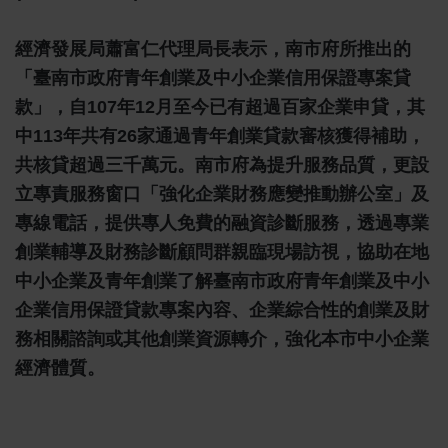
經濟發展局蕭富仁代理局長表示，南市府所推出的
「臺南市政府青年創業及中小企業信用保證專案貸
款」，自107年12月至今已有超過百家企業申貸，其
中113年共有26家通過青年創業貸款審核獲得補助，
共核貸超過三千萬元。南市府為提升服務品質，更設
立專責服務窗口「強化企業財務應變推動辦公室」及
專線電話，提供專人免費的融資診斷服務，透過專業
創業輔導及財務診斷顧問群親臨現場訪視，協助在地
中小企業及青年創業了解臺南市政府青年創業及中小
企業信用保證貸款專案內容、企業綜合性的創業及財
務相關諮詢或其他創業資源轉介，強化本市中小企業
經濟體質。