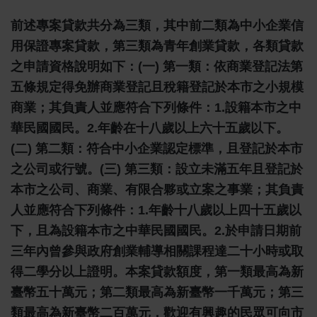
前述專案貸款共分為三類，其中前二類為中小企業信
用保證專案貸款，第三類為青年創業貸款，各類貸款
之申請資格說明如下：(一) 第一類：依商業登記法第
五條規定得免辦商業登記且稅籍登記於本市之小規模
商業；其負責人並應符合下列條件：1.設籍本市之中
華民國國民。2.年齡在十八歲以上六十五歲以下。
(二) 第二類：符合中小企業認定標準，且登記於本市
之公司或行號。(三) 第三類：設立未滿五年且登記於
本市之公司、商業、有限合夥或立案之事業；其負責
人並應符合下列條件：1.年齡十八歲以上四十五歲以
下，且為設籍本市之中華民國國民。2.於申請日期前
三年內曾參與政府創業輔導相關課程達二十小時或取
得二學分以上證明。本案貸款額度，第一類最高為新
臺幣五十萬元；第二類最高為新臺幣一千萬元；第三
類最高為新臺幣二百萬元，歡迎有興趣的民眾可向市