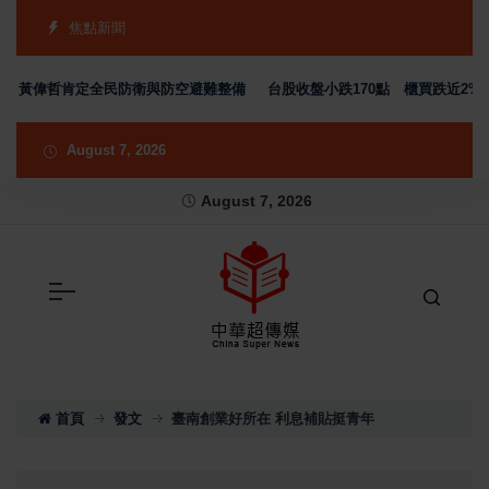
焦點新聞
黃偉哲肯定全民防衛與防空避難整備
台股收盤小跌170點 櫃買跌近2% 電
August 7, 2026
August 7, 2026
首頁
發文
臺南創業好所在 利息補貼挺青年