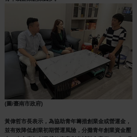
(圖/臺南市政府)
黃偉哲市長表示，為協助青年籌措創業金或營運金，
並有效降低創業初期營運風險，分攤青年創業資金壓