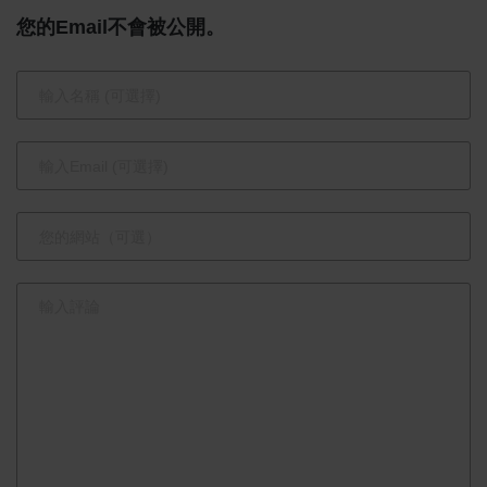
家供奉」
費
您的Email不會被公開。