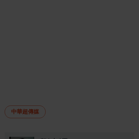
中華超傳媒