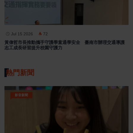
Jul 15 2026
72
黃偉哲市長推動攜手守護學童通學安全 臺南市辦理交通導護
志工成長研習提升校園守護力
熱門新聞
影音新聞