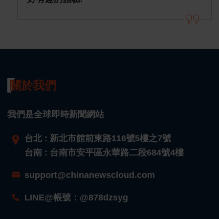
關於我們
我們是全球即時新聞網站
台北 : 新北市館前東路116號5樓之7號
台南 : 台南市安平區永華路二段684號4樓
support@chinanewscloud.com
LINE@帳號：@878dzsyg