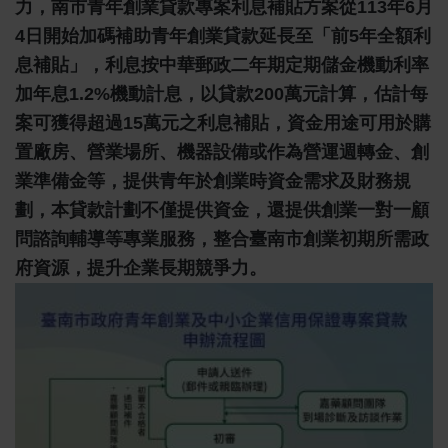
力，南市青年創業貸款專案利息補貼方案從113年6月
4日開始加碼補助青年創業貸款延長至「前5年全額利
息補貼」，利息按中華郵政二年期定期儲金機動利率
加年息1.2%機動計息，以貸款200萬元計算，估計每
案可獲得超過15萬元之利息補貼，資金用途可用於購
置廠房、營業場所、機器設備或作為營運週轉金、創
業準備金等，提供青年於創業時資金需求及財務規
劃，本貸款計劃不僅提供資金，還提供創業一對一顧
問諮詢輔導等專業服務，整合臺南市創業初期所需政
府資源，提升企業長期競爭力。