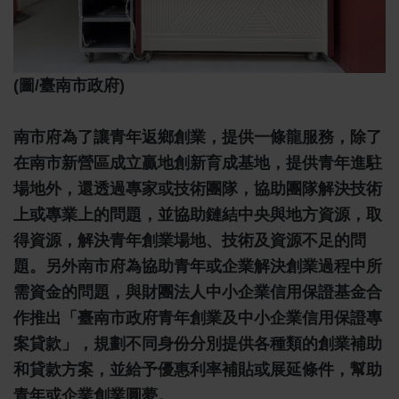
(圖/臺南市政府)
南市府為了讓青年返鄉創業，提供一條龍服務，除了
在南市新營區成立贏地創新育成基地，提供青年進駐
場地外，還透過專家或技術團隊，協助團隊解決技術
上或專業上的問題，並協助鏈結中央與地方資源，取
得資源，解決青年創業場地、技術及資源不足的問
題。另外南市府為協助青年或企業解決創業過程中所
需資金的問題，與財團法人中小企業信用保證基金合
作推出「臺南市政府青年創業及中小企業信用保證專
案貸款」，規劃不同身份分別提供各種類的創業補助
和貸款方案，並給予優惠利率補貼或展延條件，幫助
青年或企業創業圓夢。