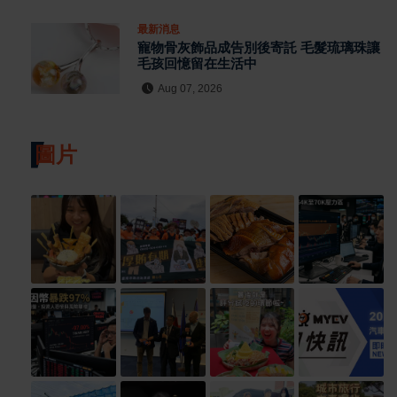
最新消息
寵物骨灰飾品成告別後寄託 毛髮琉璃珠讓
毛孩回憶留在生活中
Aug 07, 2026
圖片