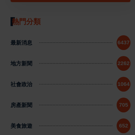
熱門分類
最新消息
6437
地方新聞
2262
社會政治
1064
房產新聞
705
美食旅遊
652