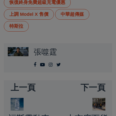
恢復終身免費超級充電優惠
上調 Model X 售價
中華超傳媒
特斯拉
張噬霆
上一頁
下一頁