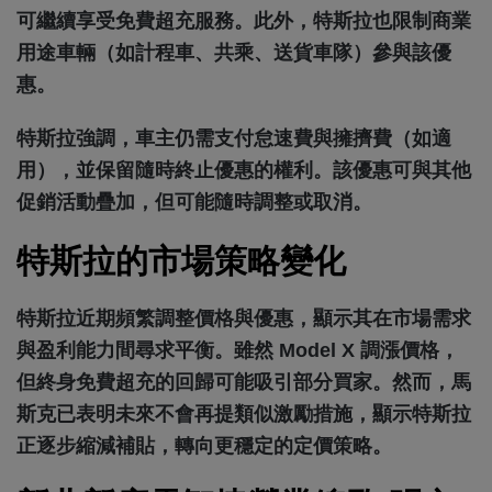
可繼續享受免費超充服務。此外，特斯拉也限制商業
用途車輛（如計程車、共乘、送貨車隊）參與該優
惠。
特斯拉強調，車主仍需支付怠速費與擁擠費（如適
用），並保留隨時終止優惠的權利。該優惠可與其他
促銷活動疊加，但可能隨時調整或取消。
特斯拉的市場策略變化
特斯拉近期頻繁調整價格與優惠，顯示其在市場需求
與盈利能力間尋求平衡。雖然 Model X 調漲價格，
但終身免費超充的回歸可能吸引部分買家。然而，馬
斯克已表明未來不會再提類似激勵措施，顯示特斯拉
正逐步縮減補貼，轉向更穩定的定價策略。