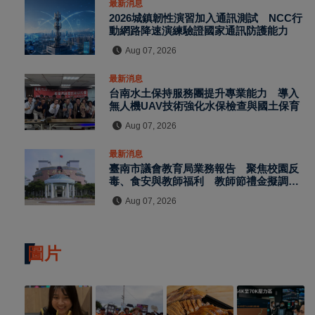
最新消息
2026城鎮韌性演習加入通訊測試 NCC行
動網路降速演練驗證國家通訊防護能力
Aug 07, 2026
最新消息
台南水土保持服務團提升專業能力 導入
無人機UAV技術強化水保檢查與國土保育
Aug 07, 2026
最新消息
臺南市議會教育局業務報告 聚焦校園反
毒、食安與教師福利 教師節禮金擬調升
至千元
Aug 07, 2026
圖片