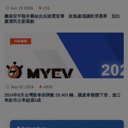
Jun 19 2026
191
臺南安平龍舟賽結合反賄選宣導 政風處倡議乾淨選舉 划出
廉潔民主新風貌
汽車新聞
Sep 02 2024
4926
2024年8月台灣新車掛牌數 29,403 輛，國產車整體下滑，進口
車款市占率超過5成