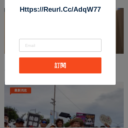
Https://reurl.cc/adqW77
影音新聞
Nov 19 2025
1047
訂閱
台中個人燒肉！自己做烤串丼！好吃又好玩！
最新消息