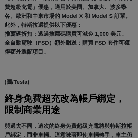
費超級充電」優惠，適用於美國、加拿大、波多黎
各、歐洲和中東市場的 Model X 和 Model S 訂單。
此外，特斯拉還提供以下優惠：
推薦碼折扣：透過推薦碼購買可減免 1,000 美元。
全自動駕駛（FSD）額外贈送：購買 FSD 套件可獲
得額外選配項目。
(圖/Tesla)
終身免費超充改為帳戶綁定，
限制商業用途
與過去不同，這次的終身免費超級充電將與特斯拉帳
戶綁定，而非車輛。這意味著即使車輛轉手，車主仍