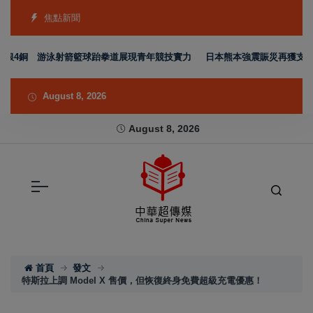
焦點新聞
銀4銅 游泳射箭籃球跆拳道展現青年競技實力
日本熊本強震賑災再獲支持 台
August 8, 2026
August 8, 2026
首頁
發文
特斯拉上調 Model X 售價，但恢復終身免費超級充電優惠！