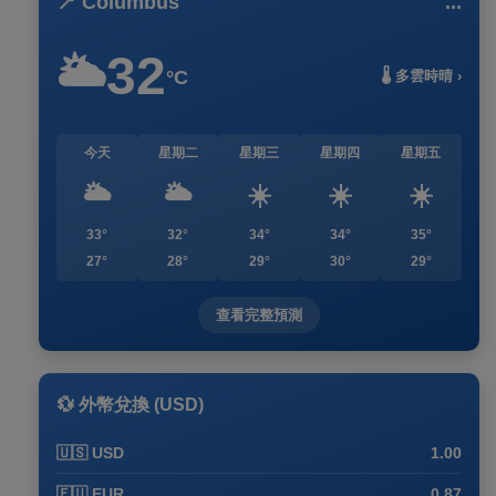
📍 Columbus
...
32
🌥️
°C
🌡️ 多雲時晴 ›
今天
星期二
星期三
星期四
星期五
🌥️
🌥️
☀️
☀️
☀️
33°
32°
34°
34°
35°
27°
28°
29°
30°
29°
查看完整預測
💱 外幣兌換 (USD)
🇺🇸 USD
1.00
🇪🇺 EUR
0.87