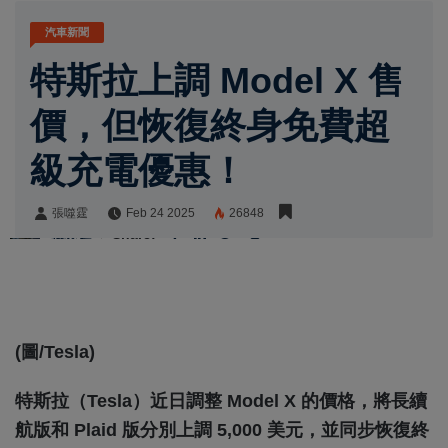
汽車新聞
特斯拉上調 Model X 售
價，但恢復終身免費超
級充電優惠！
張噬霆
Feb 24 2025
26848
張噬霆
Share:
(圖/Tesla)
特斯拉（Tesla）近日調整 Model X 的價格，將長續
航版和 Plaid 版分別上調 5,000 美元，並同步恢復終