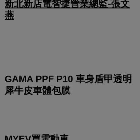
新北新店電智捷營業總監-張文
燕
GAMA PPF P10 車身盾甲透明
犀牛皮車體包膜
MYEV買電動車