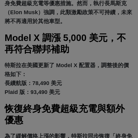
身免費超級充電等優惠措施。然而，執行長馬斯克
（Elon Musk）強調，此類激勵政策不可持續，未來
將不再適用於其他車型。
Model X 調漲 5,000 美元，不
再符合聯邦補助
特斯拉在美國更新了 Model X 配置器，調整後的價
格如下：
長續航版：78,490 美元
Plaid 版：93,490 美元
恢復終身免費超級充電與額外
優惠
為了緩解價格上漲的影響，特斯拉同步恢復「終身免