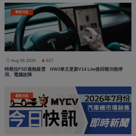
最新消息
Aug 06 2026
627
特斯拉FSD過熱疑雲 HW3車主更新V14 Lite後回報功能停
用、電腦故障
最新消息