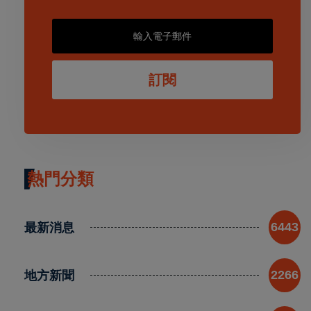
訂閱
熱門分類
最新消息
6443
地方新聞
2266