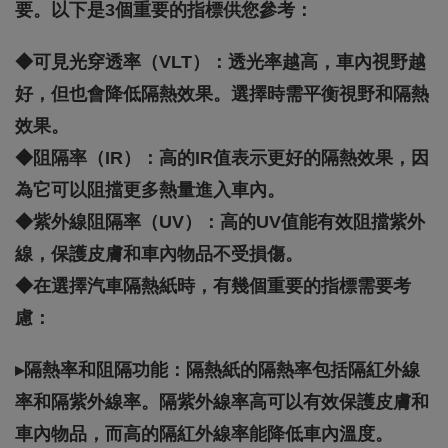
要。以下是3個重要的指標供您參考：
◆可見光穿透率（VLT）：透光率越高，車內視野越
好，但也會降低隔熱效果。選擇時需平衡視野和隔熱
效果。
◆阻隔率（IR）：高的IR值表示更好的隔熱效果，因
為它可以阻擋更多熱量進入車內。
◆紫外線阻隔率（UV）：高的UV值能有效阻擋紫外
線，保護皮膚和車內物品不受損傷。
◆在選擇汽車隔熱紙時，有幾個重要的指標需要考
慮：
▸隔熱率和阻隔功能：隔熱紙的隔熱率包括隔紅外線
率和隔紫外線率。隔紫外線率高可以有效保護皮膚和
車內物品，而高的隔紅外線率能降低車內溫度。