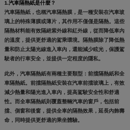
1.汽車隔熱紙是什麼？
汽車隔熱紙，也稱汽車隔熱膜，是一種安裝在汽車玻
璃上的特殊薄膜或薄片，其作用不僅僅是隔熱。這些
隔熱材料能有效隔絕紫外線和紅外線，從而降低車內
的溫度，提供更舒適的駕乘環境。隔熱膜除了降低熱
量和防止太陽光線進入車內，還能減少眩光，保護駕
駛者的行車安全，並提供一定程度的隱私。
此外，汽車隔熱紙有兩種主要類型：前擋隔熱紙和全
車隔熱紙。前擋隔熱紙安裝在汽車前擋玻璃上，有效
減少熱量和陽光進入車內，提高駕駛安全性和舒適
性。而全車隔熱紙則覆蓋整輛汽車的窗戶，包括前
擋、側窗和後窗，提供全車的隔熱效果，延長內飾壽
命，同時提供更舒適的乘坐體驗。