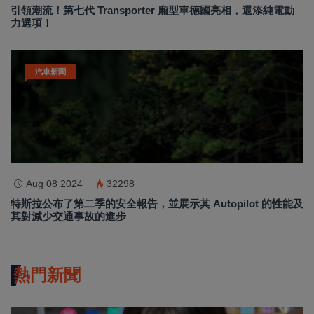
引領潮流！第七代 Transporter 廂型車德國亮相，還添純電動
力選項！
汽車新聞
Aug 08 2024
32298
特斯拉公布了第二季的安全報告，並展示其 Autopilot 的性能及
其對減少交通事故的進步
熱門新聞