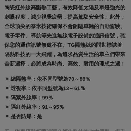
陶瓷紅外線高斷熱工藝，有效降低太陽及車燈強光的
刺眼程度，減少視覺疲勞，提高駕駛安全性。此外，
全球頂尖的奈米技術確保不會阻隔車輛的自動駕駛、
電子零件、導航等先進無線電子設備的通訊信號，確
保您的通信訊號無處不在。TG隔熱紙的問世標誌著
隔熱科技的一大飛躍，為追求品質生活的車主們帶來
全新選擇，必將成為時尚、高效、耐用的理想之選！
總隔熱率：依不同型號為70～88％
透視率：依不同型號為13～61％
隔紫外線率：99％
隔紅外線率：91～95％
是否防爆：是