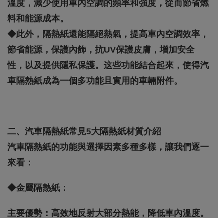
溫度，減少使用車內空調的頻率和強度，從而節省燃
料和能源成本。
◆此外，隔熱紙還能隔絕熱氣，提高車內空調效率，
節省能源，保護內飾，抗UV保護皮膚，增加安全
性，以及提供隱私保護。这些功能結合起來，使得汽
車隔熱紙成為一個多功能且實用的車輛附件。
二、汽車隔熱紙常見5大隔熱紙材質介紹
汽車隔熱紙的功能與選擇因素多種多樣，讓我們逐一
來看：
◆金屬隔熱紙：
主要優勢：高效地反射大部分熱能，降低車內溫度。