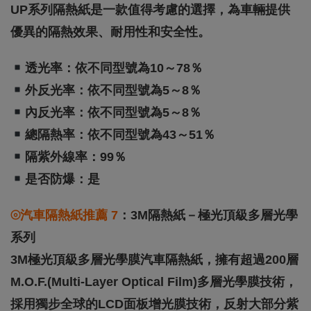
UP系列隔熱紙是一款值得考慮的選擇，為車輛提供
優異的隔熱效果、耐用性和安全性。
透光率：依不同型號為10～78％
外反光率：依不同型號為5～8％
內反光率：依不同型號為5～8％
總隔熱率：依不同型號為43～51％
隔紫外線率：99％
是否防爆：是
⦾汽車隔熱紙推薦 7
：3M隔熱紙－極光頂級多層光學
系列
3M極光頂級多層光學膜汽車隔熱紙，擁有超過200層
M.O.F.(Multi-Layer Optical Film)多層光學膜技術，
採用獨步全球的LCD面板增光膜技術，反射大部分紫