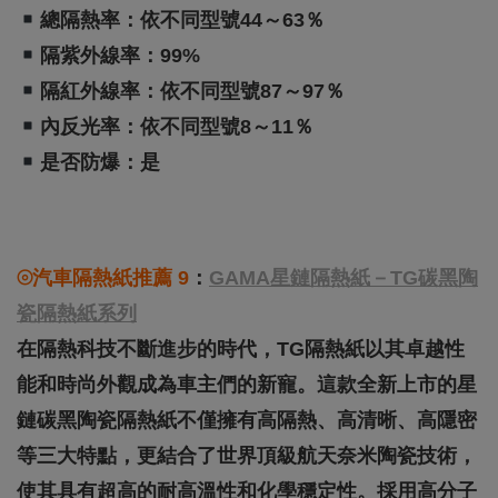
總隔熱率：依不同型號44～63％
隔紫外線率：99%
隔紅外線率：依不同型號87～97％
內反光率：依不同型號8～11％
是否防爆：是
⦾汽車隔熱紙推薦 9
：
GAMA星鏈隔熱紙－TG碳黑陶
瓷隔熱紙系列
在隔熱科技不斷進步的時代，TG隔熱紙以其卓越性
能和時尚外觀成為車主們的新寵。這款全新上市的星
鏈碳黑陶瓷隔熱紙不僅擁有高隔熱、高清晰、高隱密
等三大特點，更結合了世界頂級航天奈米陶瓷技術，
使其具有超高的耐高溫性和化學穩定性。採用高分子