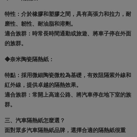
特性：介於橡膠和塑膠之間，具有高張力和拉力，耐
磨性、韌性、耐油脂和溶劑。
適合族群：時常長時間通勤或旅遊、將車子停在外面
的族群。
◆奈米陶瓷隔熱紙：
特點：採用微細陶瓷微粒為基礎，有效阻隔紫外線和
紅外線，提供卓越的隔熱效果。
適合族群：常開上高速公路、將汽車停在地下室的族
群。
三、汽車隔熱紙怎麼選？
面對眾多汽車隔熱紙品牌，選擇合適的隔熱紙很重