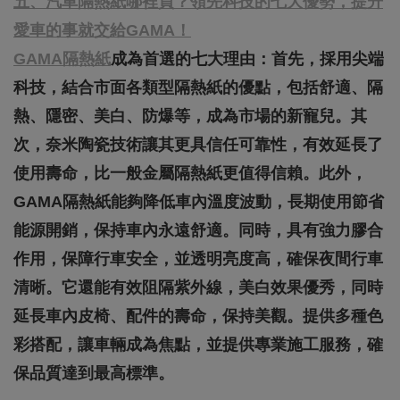
五、汽車隔熱紙哪裡買？領先科技的七大優勢，提升
愛車的事就交給GAMA！
GAMA隔熱紙
成為首選的七大理由：首先，採用尖端
科技，結合市面各類型隔熱紙的優點，包括舒適、隔
熱、隱密、美白、防爆等，成為市場的新寵兒。其
次，奈米陶瓷技術讓其更具信任可靠性，有效延長了
使用壽命，比一般金屬隔熱紙更值得信賴。此外，
GAMA隔熱紙能夠降低車內溫度波動，長期使用節省
能源開銷，保持車內永遠舒適。同時，具有強力膠合
作用，保障行車安全，並透明亮度高，確保夜間行車
清晰。它還能有效阻隔紫外線，美白效果優秀，同時
延長車內皮椅、配件的壽命，保持美觀。提供多種色
彩搭配，讓車輛成為焦點，並提供專業施工服務，確
保品質達到最高標準。