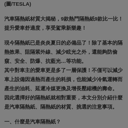
(圖/TESLA)
汽車隔熱紙材質大揭秘，9款熱門隔熱紙9款比一比！
提升愛車舒適度，享受駕乘新樂趣！
現今隔熱紙已是炎炎夏日的必備品了！除了基本的隔
熱效果、阻隔紫外線、減少眩光之外，還能夠防偷
窺、安全、防爆、抗藍光…等功能。
其中對車主的愛車更是多了一層保護！不僅可以減少
車上設備因過熱而產生的耗損，也能減少冷氣運轉而
產生的油耗、延遲冷媒更換及增長壓縮機的壽命。
因此選擇好的隔熱紙就相對重要，本文分別介紹什麼
是汽車隔熱紙、隔熱紙的材質、挑選的注意事項。
一、什麼是汽車隔熱紙？