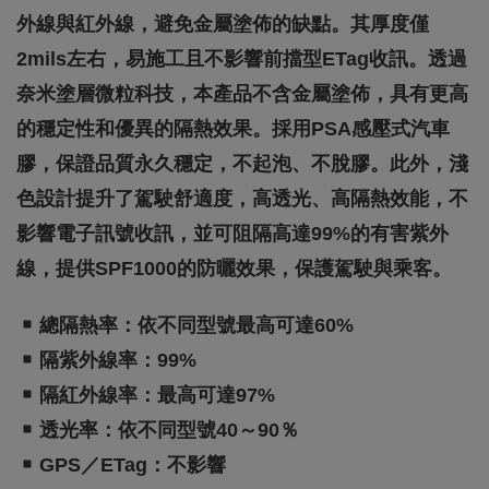
外線與紅外線，避免金屬塗佈的缺點。其厚度僅
2mils左右，易施工且不影響前擋型eTag收訊。透過
奈米塗層微粒科技，本產品不含金屬塗佈，具有更高
的穩定性和優異的隔熱效果。採用PSA感壓式汽車
膠，保證品質永久穩定，不起泡、不脫膠。此外，淺
色設計提升了駕駛舒適度，高透光、高隔熱效能，不
影響電子訊號收訊，並可阻隔高達99%的有害紫外
線，提供SPF1000的防曬效果，保護駕駛與乘客。
總隔熱率：依不同型號最高可達60%
隔紫外線率：99%
隔紅外線率：最高可達97%
透光率：依不同型號40～90％
GPS／eTag：不影響