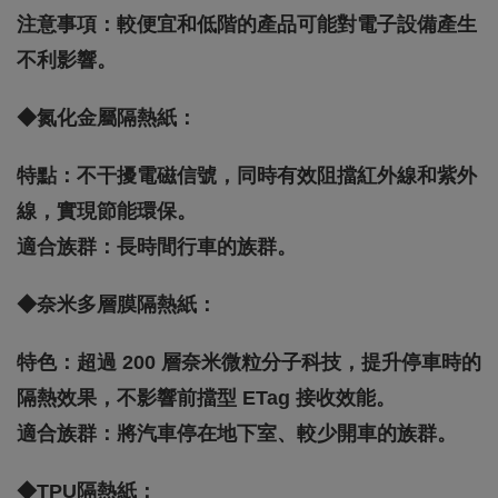
注意事項：較便宜和低階的產品可能對電子設備產生
不利影響。
◆氮化金屬隔熱紙：
特點：不干擾電磁信號，同時有效阻擋紅外線和紫外
線，實現節能環保。
適合族群：長時間行車的族群。
◆奈米多層膜隔熱紙：
特色：超過 200 層奈米微粒分子科技，提升停車時的
隔熱效果，不影響前擋型 ETag 接收效能。
適合族群：將汽車停在地下室、較少開車的族群。
◆TPU隔熱紙：