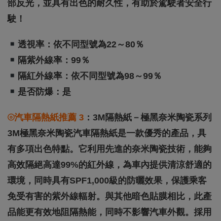
部反光，並具有出色的耐久性，有助於駕駛者安全行
駛！
透視率：依不同型號為22～80％
隔紫外線率：99％
隔紅外線率：依不同型號為98～99％
是否防爆：是
⦾汽車隔熱紙推薦 3
：3M隔熱紙－極黑奈米陶瓷系列
3M極黑奈米陶瓷汽車隔熱紙是一款優秀的產品，具
有多項出色特點。它利用先進的奈米陶瓷技術，能夠
高效隔絕高達99%的紅外線，為車內提供清涼舒適的
環境，同時具有SPF1,000級的防曬效果，保護乘客
免受有害的紫外線輻射。與其他暗色貼膜相比，此產
品能更有效地阻隔熱能，同時不影響汽車外觀。採用