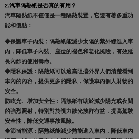
2.汽車隔熱紙是否真的有用？
汽車隔熱紙不僅僅是一種隔熱裝置，它還有著多重功
能和優點：
◆保護車子內裝：隔熱紙能減少太陽的紫外線進入車
內，降低車子內裝、座位的褪色和老化風險，有效延
長內飾的使用壽命。
◆隱私保護：隔熱紙可以適當阻擋外界人們清楚看到
車內的內容，提供更多的隱私，保護車內個人財物的
安全。
防眩光、增加安全性：隔熱紙有助於減少陽光或夜間
的強烈照射，特別對於視力散光族群有益，提高駕駛
安全性，降低交通事故風險。
◆節省能源：隔熱紙能減少熱能進入車內，降低車內