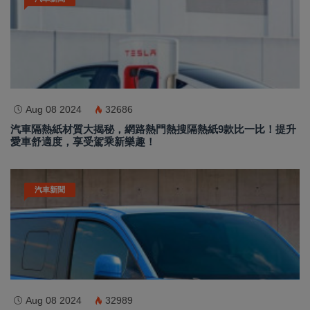
Aug 08 2024
32686
汽車隔熱紙材質大揭秘，網路熱門熱搜隔熱紙9款比一比！提升
愛車舒適度，享受駕乘新樂趣！
汽車新聞
Aug 08 2024
32989