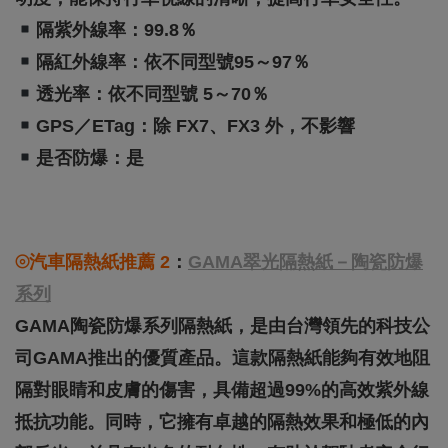
隔紫外線率：99.8％
隔紅外線率：依不同型號95～97％
透光率：依不同型號 5～70％
GPS／eTag：除 FX7、FX3 外，不影響
是否防爆：是
⦾汽車隔熱紙推薦 2
：
GAMA翠光隔熱紙－陶瓷防爆
系列
GAMA陶瓷防爆系列隔熱紙，是由台灣領先的科技公
司GAMA推出的優質產品。這款隔熱紙能夠有效地阻
隔對眼睛和皮膚的傷害，具備超過99%的高效紫外線
抵抗功能。同時，它擁有卓越的隔熱效果和極低的內