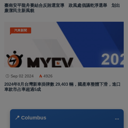
臺南安平龍舟賽結合反賄選宣導 政風處倡議乾淨選舉 划出
廉潔民主新風貌
汽車新聞
Sep 02 2024
4926
2024年8月台灣新車掛牌數 29,403 輛，國產車整體下滑，進口
車款市占率超過5成
📍 Columbus
...