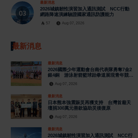
最新消息
2026城鎮韌性演習加入通訊測試 NCC行動
網路降速演練驗證國家通訊防護能力
57
Aug 07, 2026
最新消息
最新消息
2026國際少年運動會台南代表隊勇奪7金2
銀4銅 游泳射箭籃球跆拳道展現青年競技
實力
Aug 07, 2026
最新消息
日本熊本強震賑災再獲支持 台灣首廟天
壇捐300萬元善款協助災後復原
Aug 07, 2026
最新消息
2026城鎮韌性演習加入通訊測試 NCC行