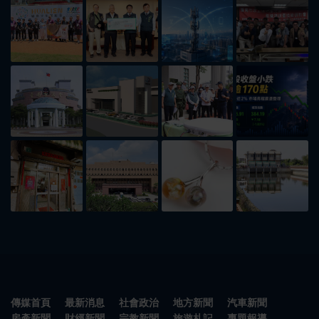
傳媒首頁
最新消息
社會政治
地方新聞
汽車新聞
房產新聞
財經新聞
宗教新聞
旅遊札記
專題報導