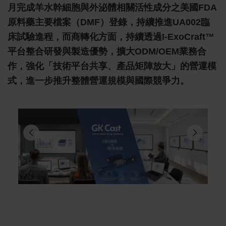
月完成羊水幹細胞與外泌體相關活性成分之美國FDA
原料藥主要檔案（DMF）登錄，持續推進UA002臨
床試驗進程，而商轉化方面，持續透過i-ExoCraft™
平台整合研發與製造優勢，擴大ODM/OEM業務合
作，強化「技術平台共享、產品矩陣放大」的營運模
式，進一步推升整體營運規模與國際競爭力。