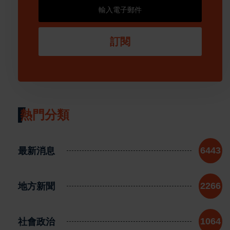
訂閱
熱門分類
最新消息
6443
地方新聞
2266
社會政治
1064