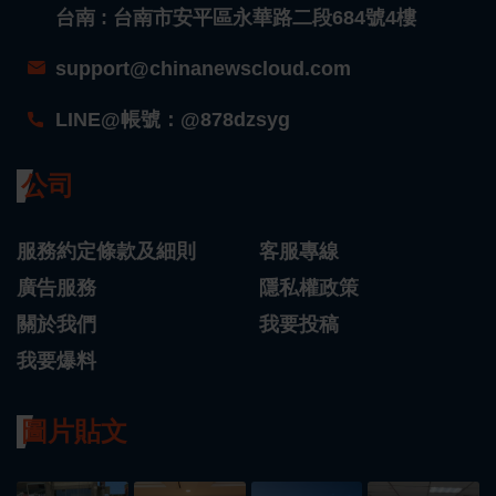
台南 : 台南市安平區永華路二段684號4樓
support@chinanewscloud.com
LINE@帳號：@878dzsyg
公司
服務約定條款及細則
客服專線
廣告服務
隱私權政策
關於我們
我要投稿
我要爆料
圖片貼文