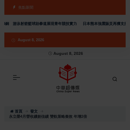
焦點新聞
銀4銅 游泳射箭籃球跆拳道展現青年競技實力
日本熊本強震賑災再獲支持 台
August 8, 2026
August 8, 2026
首頁
發文
永立榮4月營收續創佳績 雙軌策略奏效 年增2倍