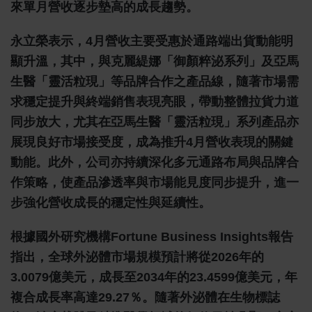
來單月營收逐步墊高的成長趨勢。
永立榮表示，4月營收主要受惠於通路端出貨動能明
顯升溫，其中，與克麗緹娜「御顏粹泌系列」及亞馬
生醫「靈活粒現」等品牌合作之產品線，隨著市場需
求穩定提升與終端銷售表現亮眼，帶動整體拉貨力道
同步放大，尤其在亞馬生醫「靈活粒現」系列產品亦
展現良好市場接受度，成為推升4月營收表現的關鍵
動能。此外，公司亦持續深化多元通路布局與品牌合
作策略，使產品滲透率與市場能見度同步提升，進一
步強化營收成長的穩定性與延續性。
根據國外研究機構Fortune Business Insights報告
指出，全球外泌體市場規模預計將從2026年的
3.0079億美元，成長至2034年的23.4599億美元，年
複合成長率高達29.27％。隨著外泌體在生物標誌