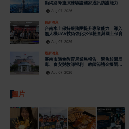
動網路降速演練驗證國家通訊防護能力
Aug 07, 2026
最新消息
台南水土保持服務團提升專業能力 導入
無人機UAV技術強化水保檢查與國土保育
Aug 07, 2026
最新消息
臺南市議會教育局業務報告 聚焦校園反
毒、食安與教師福利 教師節禮金擬調升
至千元
Aug 07, 2026
圖片