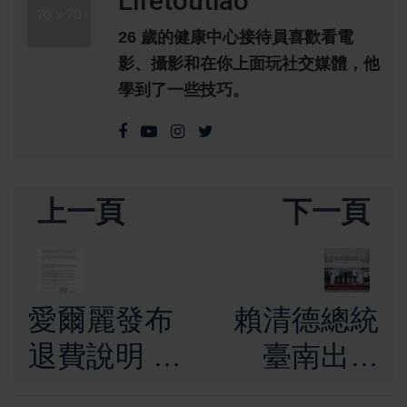
Lifetoutiao
26 歲的健康中心接待員喜歡看電
影、攝影和在你上面玩社交媒體，他
學到了一些技巧。
上一頁
下一頁
愛爾麗發布
賴清德總統
退費說明 北
臺南出席
市府籲受害
「國家棒球