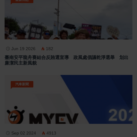
Jun 19 2026
182
臺南安平龍舟賽結合反賄選宣導 政風處倡議乾淨選舉 划出
廉潔民主新風貌
汽車新聞
Sep 02 2024
4913