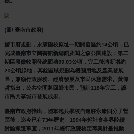
機。
(圖/ 臺南市政府)
據市府規劃，永康砲校原址一期開發區約14公頃，已
完成臺南市立圖書館新總館及閱之森公園建設；第二
期區段徵收開發總面積69.03公頃，完工後將新增約
20公頃綠地，其餘區域規劃為機關用地及產業發展
區，兼顧行政服務、經濟發展及市民休憩需求。黃偉
哲指出，公共空間將回歸市民，預計118年完工，讓
市民共享城市發展成果。
臺南市政府指出，陸軍砲兵學校自進駐永康四分子營
區後，迄今已有73年歷史。1994年起社會各界陸續
討論搬遷事宜，2011年經行政院核定專案計畫推動