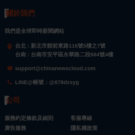
關於我們
我們是全球即時新聞網站
台北 : 新北市館前東路116號5樓之7號
台南 : 台南市安平區永華路二段684號4樓
support@chinanewscloud.com
LINE@帳號：@878dzsyg
公司
服務約定條款及細則
客服專線
廣告服務
隱私權政策