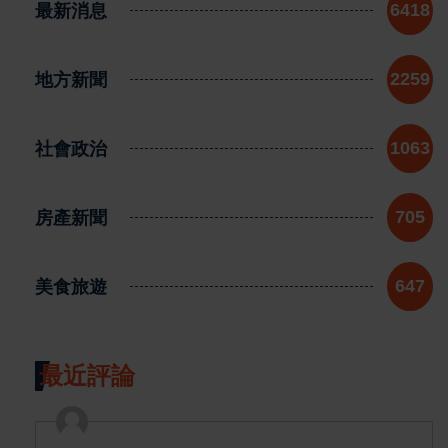
最新消息
6418
地方新聞
2259
社會政治
1063
房產新聞
705
美食旅遊
647
最近評論