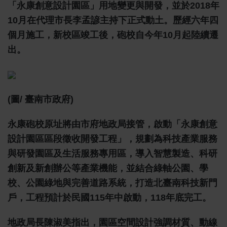
「永康創意設計園區」用地變更與開發，並於2018年
10月在代理市長李孟諺主持下正式動土。歷經六年四
個月施工，新校區竣工後，砲校自今年10月起陸續遷
出。
(圖/ 臺南市政府)
永康砲校原址將由市府地政局接管，啟動「永康創意
設計園區區段徵收開發工程」，規劃為科技產業服務
與研發園區及生活服務專用區，導入智慧製造、科研
創新及新創辦公等產業機能，並結合綠軸公園、學
校、公園綠地與完善道路系統，打造北臺南科技新門
戶，工程預計於民國115年中啟動，118年底完工。
地政局長陳淑美指出，園區空間設計強調材質、動線