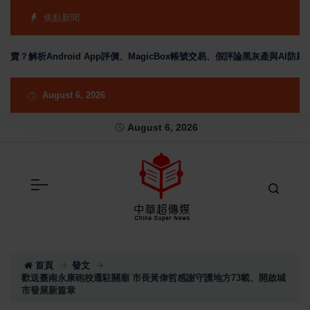
焦點新聞
被買賣？解析Android App評價、MagicBox帳號交易、假評論黑灰產與AI防刷
August 6, 2026
August 6, 2026
首頁
發文
歡送臺南永康砲校遷駐關廟 市長黃偉哲感謝守護地方73載、開啟城
市發展新篇章