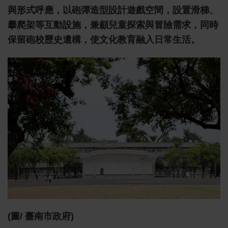
與形式呼應，以砲彈造型設計遊戲空間，設置滑梯、
攀爬架等互動設施，兼顧兒童探索與冒險需求，同時
保留砲校歷史遺構，使文化教育融入日常生活。
(圖/ 臺南市政府)