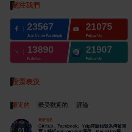
關注我們
23567
21075
Join Us on Facebook
Follow Us
13890
21907
Follwers
Follow Us
投票表決
最近的
最受歡迎的
評論
最新消息
GitHub、Facebook、Yelp評論帳號為何被買
賣？解析Android App評價、MagicBox帳號