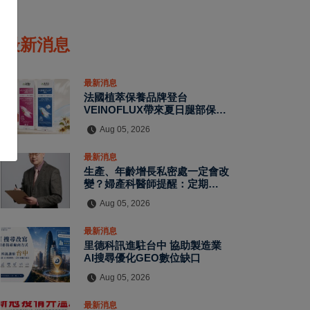
最新消息
最新消息
法國植萃保養品牌登台
VEINOFLUX帶來夏日腿部保養
新趨勢
Aug 05, 2026
最新消息
生產、年齡增長私密處一定會改
變？婦產科醫師提醒：定期評估
有助了解自身狀況
Aug 05, 2026
最新消息
里德科訊進駐台中 協助製造業
AI搜尋優化GEO數位缺口
Aug 05, 2026
最新消息