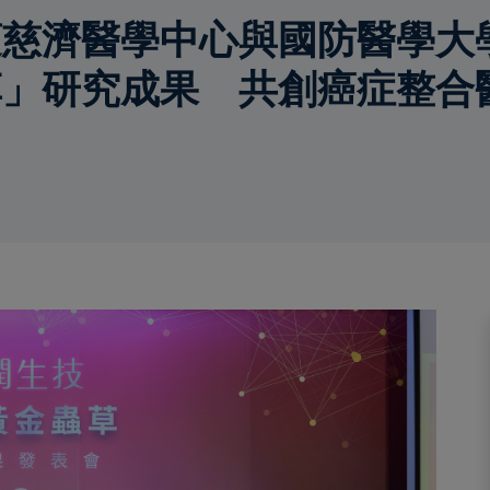
慈濟醫學中心與國防醫學大
草」研究成果 共創癌症整合