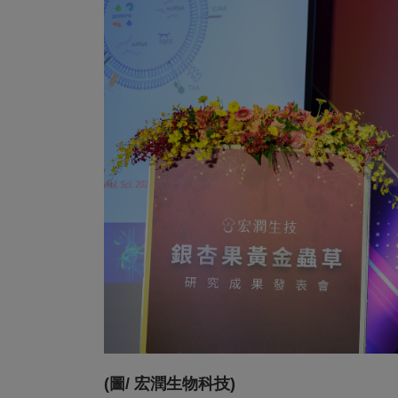
(圖/ 宏潤生物科技)