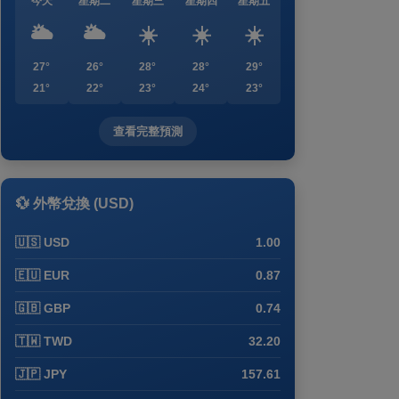
今天
星期二
星期三
星期四
星期五
🌥️
🌥️
☀️
☀️
☀️
27°
26°
28°
28°
29°
21°
22°
23°
24°
23°
查看完整預測
💱 外幣兌換 (USD)
🇺🇸 USD
1.00
🇪🇺 EUR
0.87
🇬🇧 GBP
0.74
🇹🇼 TWD
32.20
🇯🇵 JPY
157.61