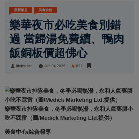
最新消息
美食旅遊
樂華夜市必吃美食別錯
過 當歸湯免費續、鴨肉
飯銅板價超佛心
lifetoutiao
Jun 04 2026
832
lifetoutiao
Share:
樂華夜市排隊美食，冬季必喝熱湯，永和人氣藥膳小
吃不踩雷（圖/Medick Marketing Ltd.提供）
美食中心/綜合報導