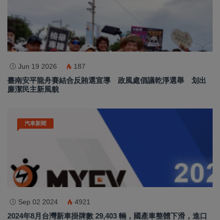
Jun 19 2026
187
臺南安平龍舟賽結合反賄選宣導 政風處倡議乾淨選舉 划出
廉潔民主新風貌
汽車新聞
Sep 02 2024
4921
2024年8月台灣新車掛牌數 29,403 輛，國產車整體下滑，進口