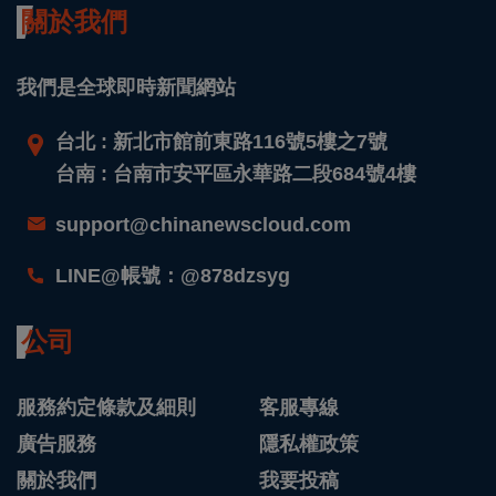
關於我們
我們是全球即時新聞網站
台北 : 新北市館前東路116號5樓之7號
台南 : 台南市安平區永華路二段684號4樓
support@chinanewscloud.com
LINE@帳號：@878dzsyg
公司
服務約定條款及細則
客服專線
廣告服務
隱私權政策
關於我們
我要投稿