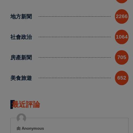
地方新聞
2266
社會政治
1064
房產新聞
705
美食旅遊
652
最近評論
由 Anonymous