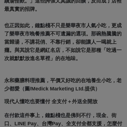
續湯怪獸。」這些誇張又真誠的回饋，反而成了店裡
最真實的招牌。
也正因如此，鐘點棧不只是樂華夜市人氣小吃，更成
了樂華夜市晚餐推薦不可遺漏的選項。那碗熱騰騰的
當歸湯，不講花俏、不靠行銷，卻能讓人一喝就上
癮。與其說它是網紅名店，不如說它是那種「吃過一
次就默默放進名單裡」的在地味。
永和藥膳料理推薦，平價又好吃的在地養生小吃，老
少都愛（圖/Medick Marketing Ltd.提供）
現代人懂吃也要懂付 全支付＋外送全開放
在付款這件事上，鐘點棧也是佛到不行，現金、街
口、LINE Pay、台灣Pay、全支付全都支援，怎麼付