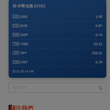
💱 外幣兌換 (USD)
🇺🇸 USD
1.00
🇪🇺 EUR
0.87
🇬🇧 GBP
0.74
🇹🇼 TWD
32.21
🇯🇵 JPY
158.21
🇨🇳 CNY
6.76
🕒 11:35:14 AM
關注我們