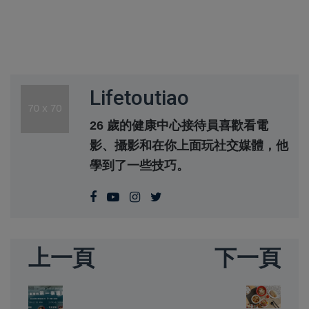
Lifetoutiao
26 歲的健康中心接待員喜歡看電
影、攝影和在你上面玩社交媒體，他
學到了一些技巧。
上一頁
下一頁