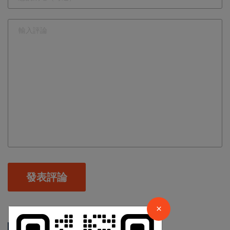
×
發表評論
請加入LINE好友連結
×
相關新聞