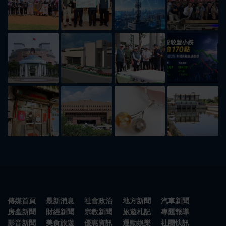
傳媒首頁
最新消息
社會政治
地方新聞
汽車新聞
房產新聞
財經新聞
宗教新聞
旅遊札記
專題報導
影音新聞
美食旅遊
優惠資訊
運動娛樂
社團快訊