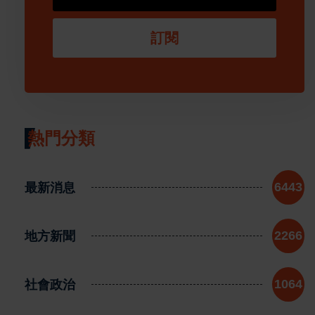
訂閱
熱門分類
最新消息
6443
地方新聞
2266
社會政治
1064