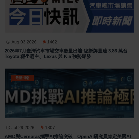
Aug 03 2026
1462
2026年7月臺灣汽車市場交車數量出爐:總掛牌量達 3.86 萬台，
Toyota 穩坐霸主、Lexus 與 Kia 強勢爆發
最新消息
Jul 29 2026
1807
AMD與Cerebras攜手AI推論突破 OpenAI研究員肯定美國AI