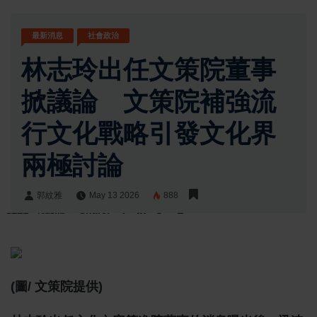
最新消息
社會政治
林志玲出任文策院董事
掀議論 文策院補強流
行文化戰略引發文化界
兩極討論
郭紋雅
May 13 2026
888
郭紋雅
Share:
(圖/ 文策院提供)