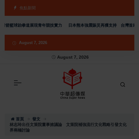
焦點新聞
射箭籃球跆拳道展現青年競技實力
日本熊本強震賑災再獲支持 台灣首廟天壇捐
August 7, 2026
August 7, 2026
首頁
發文
林志玲出任文策院董事掀議論 文策院補強流行文化戰略引發文化
界兩極討論