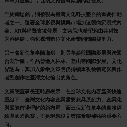
未來力量獎」，協助支持臺灣原創內容發展。
至於劉思銘，則被視為臺灣文化科技整合的重要推動
者之一。隨著全球影視與娛樂市場加速朝向沉浸式內
容、XR與虛擬實境發展，文策院也希望藉由其科技
內容經驗，強化臺灣數位文化產業的國際競爭力。
另一名新任董事陳湘琪，則長年參與國際影展與跨國
合製計畫，作品曾進入柏林、釜山等國際影展。文化
界認為，其加入象徵文策院仍持續重視藝術電影與作
者型創作在臺灣文化輸出的角色。
文策院董事長王時思表示，在全球文化內容產業快速
重組下，臺灣文化內容產業需要兼具原創力、產業化
與國際市場理解的新布局，而三位新任董事的實務經
驗與國際觀察，正是現階段文策院希望補強的重要方
向。