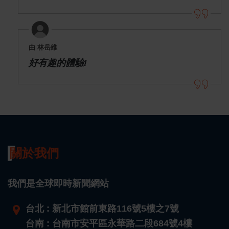
由 林岳維
好有趣的體驗!
關於我們
我們是全球即時新聞網站
台北 : 新北市館前東路116號5樓之7號
台南 : 台南市安平區永華路二段684號4樓