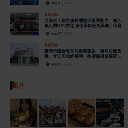
Aug 07, 2026
最新消息
台南水土保持服務團提升專業能力 導入
無人機UAV技術強化水保檢查與國土保育
Aug 07, 2026
最新消息
臺南市議會教育局業務報告 聚焦校園反
毒、食安與教師福利 教師節禮金擬調升
至千元
Aug 07, 2026
圖片