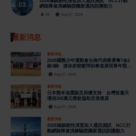
2026城鎮韌性演習加入通訊測試 NCC行動
網路降速演練驗證國家通訊防護能力
39
Aug 07, 2026
最新消息
最新消息
2026國際少年運動會台南代表隊勇奪7金2
銀4銅 游泳射箭籃球跆拳道展現青年競技
實力
Aug 07, 2026
最新消息
日本熊本強震賑災再獲支持 台灣首廟天
壇捐300萬元善款協助災後復原
Aug 07, 2026
最新消息
2026城鎮韌性演習加入通訊測試 NCC行
動網路降速演練驗證國家通訊防護能力