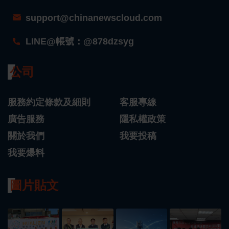
support@chinanewscloud.com
LINE@帳號：@878dzsyg
公司
服務約定條款及細則
客服專線
廣告服務
隱私權政策
關於我們
我要投稿
我要爆料
圖片貼文