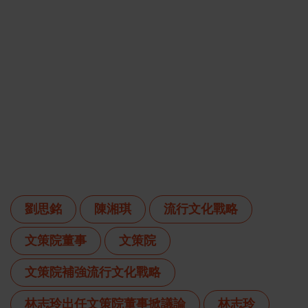
劉思銘
陳湘琪
流行文化戰略
文策院董事
文策院
文策院補強流行文化戰略
林志玲出任文策院董事掀議論
林志玲