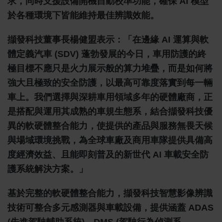
求，同時支援設備開機自動校準功能，確保 AI 模型
於各種環境下皆能維持最佳辨識效能。
擷發科技董事長楊健盟表示：「在邊緣 AI 運算與軟
體定義汽車 (SDV) 蓬勃發展的今日，車用防護的終
極目標不應只是火力展示般的算力堆疊，而是如何將
強大且極致的安全防護，以最高可靠度落實到每一輛
車上。我們選擇與深耕車用領域多年的硬體廠商，正
是搭配與運用其成熟的車規生態系，結合擷發科技優
異的軟硬體整合能力，使提供的產品與服務無畏天候
與場域環境挑戰，為全球車廠及商用車隊提供具備高
度經濟效益、且能即刻普及的新世代 AI 車載安全防
護系統解決方案。」
基於完整的軟硬體整合能力，擷發科技智慧影像辨識
技術可整合多元感測器與車載設備，提供涵蓋 ADAS