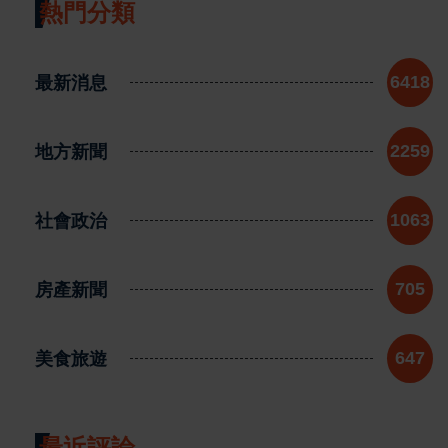
熱門分類
最新消息
6418
地方新聞
2259
社會政治
1063
房產新聞
705
美食旅遊
647
最近評論