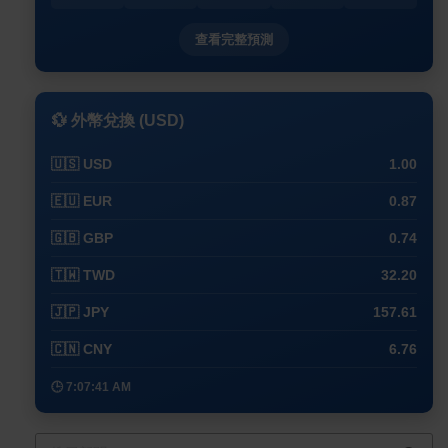
查看完整預測
💱 外幣兌換 (USD)
🇺🇸 USD
1.00
🇪🇺 EUR
0.87
🇬🇧 GBP
0.74
🇹🇼 TWD
32.20
🇯🇵 JPY
157.61
🇨🇳 CNY
6.76
🕒 7:07:41 AM