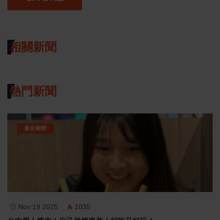
相關新聞
熱門新聞
影音新聞
Nov 19 2025
1035