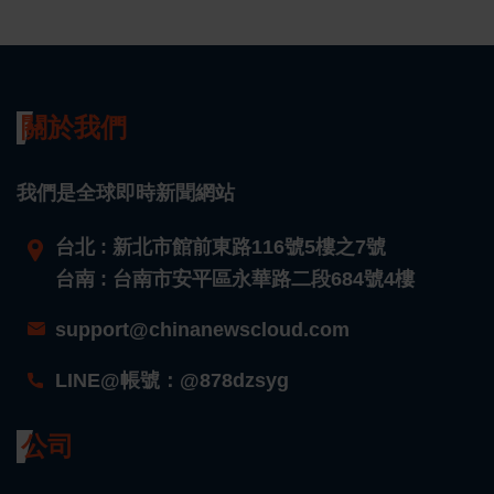
關於我們
我們是全球即時新聞網站
台北 : 新北市館前東路116號5樓之7號
台南 : 台南市安平區永華路二段684號4樓
support@chinanewscloud.com
LINE@帳號：@878dzsyg
公司