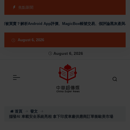
焦點新聞
號為何被買賣？解析Android App評價、MagicBox帳號交易、假評論黑灰產與A
August 6, 2026
August 6, 2026
首頁
發文
擷發AI 車載安全系統亮相 拿下印度車廠供應商訂單衝歐美市場