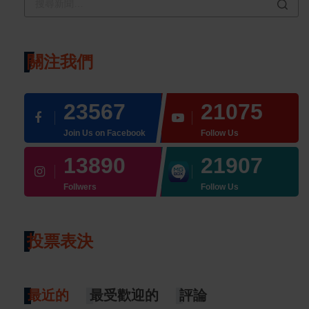
關注我們
23567
21075
Join Us on Facebook
Follow Us
13890
21907
Follwers
Follow Us
投票表決
最近的
最受歡迎的
評論