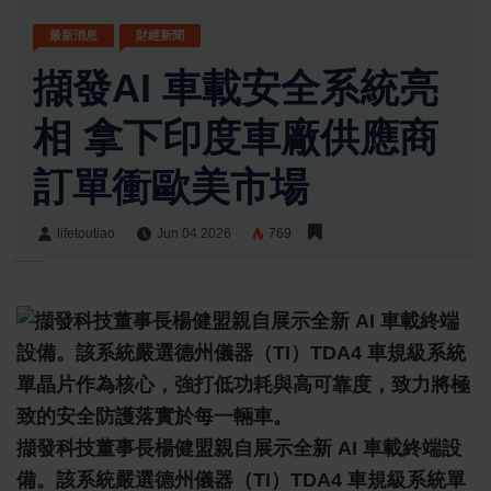
最新消息
財經新聞
擷發AI 車載安全系統亮
相 拿下印度車廠供應商
訂單衝歐美市場
lifetoutiao
Jun 04 2026
769
lifetoutiao
Share:
擷發科技董事長楊健盟親自展示全新 AI 車載終端設
備。該系統嚴選德州儀器（TI）TDA4 車規級系統單