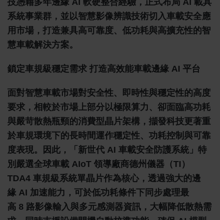
技憑藉多年邊緣 AI 軟硬整合經驗，正式布局 AI 載具
系統事業群，並以智慧影像辨識技術切入車載安全應
用市場，打造兼具高可靠度、低功耗與高擴充性的智
慧車載解決方案。
鎖定車規級穩定需求 打造高效能車載邊緣 AI 平台
面對智慧車載市場對安全性、即時性與穩定性的高度
要求，相較於市場上部分以極限算力、卻面臨高功耗
與嚴苛散熱瓶頸的消費型晶片架構，擷發科技更著重
於車規環境下的長時間運作穩定性、功耗控制與可靠
度表現。因此，「新世代 AI 車載安全防護系統」特
別嚴選全球車載 AIoT 領導廠商德州儀器（TI）
TDA4 車規級系統單晶片作為核心，透過強大的邊
緣 AI 加速能力，可於低功耗條件下同步處理最
高 8 路影像輸入與多元感測器資訊，大幅降低散熱需