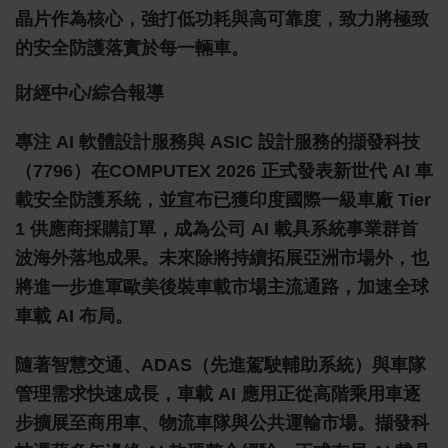
晶片作為核心，強打低功耗與高可靠度，致力將極致
的安全防護落實於每一輛車。
財經中心/綜合報導
專注 AI 軟體設計服務與 ASIC 設計服務的擷發科技
（7796）在COMPUTEX 2026 正式發表新世代 AI 車
載安全防護系統，並宣布已獲印度國際一級車廠 Tier
1 供應商採購訂單，成為公司 AI 載具系統事業群首
波海外落地成果。未來除將持續拓展亞洲市場外，也
將進一步進軍歐美後裝車載市場主流通路，加速全球
車載 AI 布局。
隨著智慧交通、ADAS（先進駕駛輔助系統）與車隊
管理需求快速成長，車載 AI 應用正從高階乘用車逐
步擴展至商用車、物流車隊與公共運輸市場。擷發科