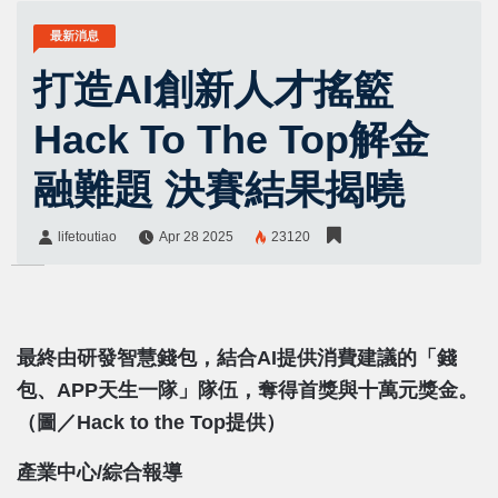
最新消息
打造AI創新人才搖籃
Hack To The Top解金
融難題 決賽結果揭曉
lifetoutiao
Apr 28 2025
23120
lifetoutiao
Share:
最終由研發智慧錢包，結合AI提供消費建議的「錢
包、APP天生一隊」隊伍，奪得首獎與十萬元獎金。
（圖／Hack to the Top提供）
產業中心/綜合報導