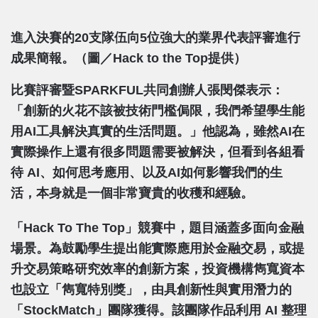
進入決賽的20支隊伍向5位強大的業界代表評審進行
成果簡報。（圖／Hack to the Top提供）
比賽評審暨SPARKFUL共同創辦人張閔傑表示：
「創新的火花不該被技術門檻侷限，我們希望學生能
用AI工具解決真實的生活問題。」他認為，雖然AI在
實際操作上還有很多問題需要被解決，但看到各組看
待 AI、如何思考應用、以及AI如何影響我們的生
活，本身就是一個非常寶貴的收穫和經驗。
「Hack To The Top」競賽中，題目涵蓋多面向金融
場景。為鼓勵學生提出能實際應用於金融交易，或提
升交易策略研究效率的創新方案，投資機構雋寬資本
也設立「雋寬特別獎」，由具創新性與實用潛力的
「StockMatch」團隊獲得。該團隊作品利用 AI 整理