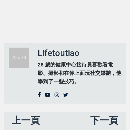
Lifetoutiao
26 歲的健康中心接待員喜歡看電
影、攝影和在你上面玩社交媒體，他
學到了一些技巧。
上一頁
下一頁