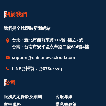
關於我們
我們是全球即時新聞網站
台北 : 新北市館前東路116號5樓之7號
台南 : 台南市安平區永華路二段684號4樓
support@chinanewscloud.com
LINE@帳號：@878dzsyg
公司
服務約定條款及細則
客服專線
廣告服務
隱私權政策