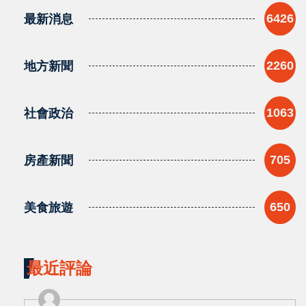
最新消息
6426
地方新聞
2260
社會政治
1063
房產新聞
705
美食旅遊
650
最近評論