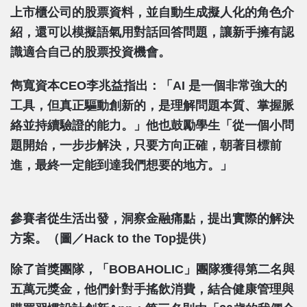
上市櫃公司的股票資料，並自動生成擬人化的角色介
紹，還可以模擬語氣用對話回答問題，讓新手擁有認
識適合自己的股票投資機會。
雋寬資本CEO李兆益指出：「AI 是一個非常強大的
工具，但真正驅動創新的，是理解問題本質、掌握脈
絡並持續驗證的能力。」他也鼓勵學生「從一個小問
題開始，一步步解決，只要方向正確，朝著目標前
進，最終一定能到達我們想要的地方。」
參賽者從生活出發，洞察金融痛點，提出實際的解決
方案。（圖／Hack to the Top提供）
除了首獎團隊，「BOBAHOLIC」團隊獲得第二名與
五萬元獎金，他們針對手搖飲消費，結合健康管理與