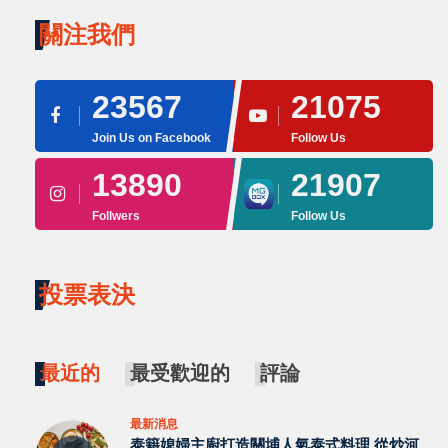
關注我們
23567
21075
Join Us on Facebook
Follow Us
13890
21907
Follwers
Follow Us
投票表決
最近的
最受歡迎的
評論
最新消息
泰籍媳婦主廚打造關埔人氣泰式料理 從炒河