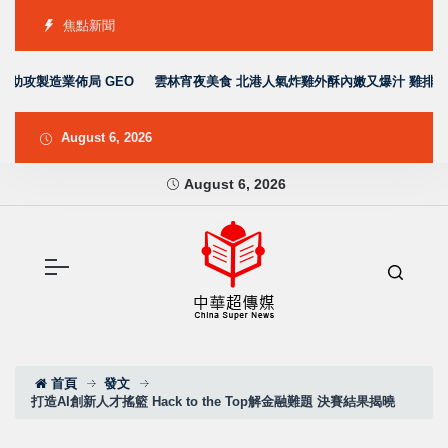
焦點新聞
助攻製造業佈局 GEO
雲林宵夜美食 北港人氣炸雞外酥內嫩又爆汁 雞排、小
August 6, 2026
August 6, 2026
首頁
發文
打造AI創新人才搖籃 Hack to the Top解金融難題 決賽結果揭曉