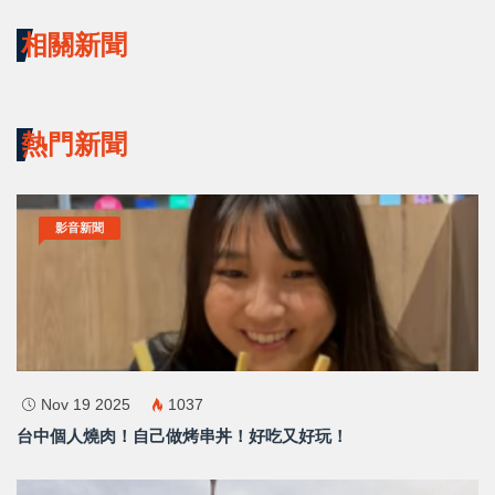
相關新聞
熱門新聞
影音新聞
Nov 19 2025
1037
台中個人燒肉！自己做烤串丼！好吃又好玩！