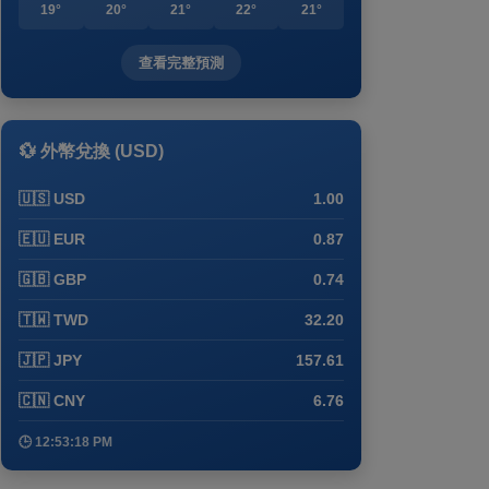
19°
20°
21°
22°
21°
查看完整預測
💱 外幣兌換 (USD)
🇺🇸 USD
1.00
🇪🇺 EUR
0.87
🇬🇧 GBP
0.74
🇹🇼 TWD
32.20
🇯🇵 JPY
157.61
🇨🇳 CNY
6.76
🕒 12:53:18 PM