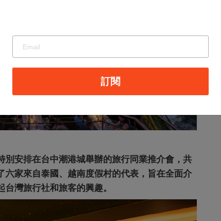
訂閱
特別安排在台中潮港城舉辦的旅行同業推介會，共
了六家來自泰國、越南度假村的代表，旨在全面介
起台灣旅行社和旅客的興趣。