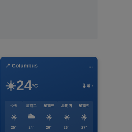
📍 Columbus
...
24
☀️
°C
🌡️ 晴 ›
今天
星期二
星期三
星期四
星期五
☀️
🌥️
☀️
☀️
☀️
25°
24°
26°
26°
27°