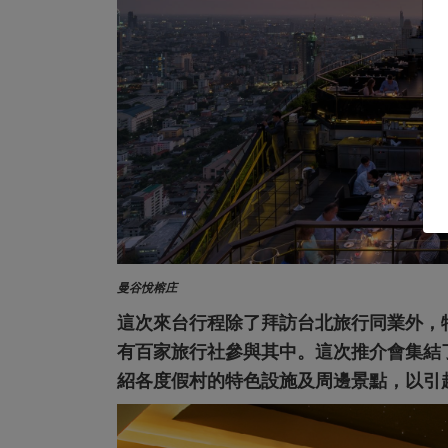
曼谷悅榕庄
這次來台行程除了拜訪台北旅行同業外，
有百家旅行社參與其中。這次推介會集結
紹各度假村的特色設施及周邊景點，以引