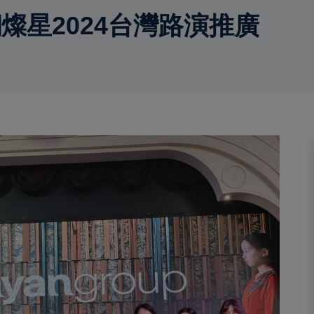
燦星2024台灣路演推廣