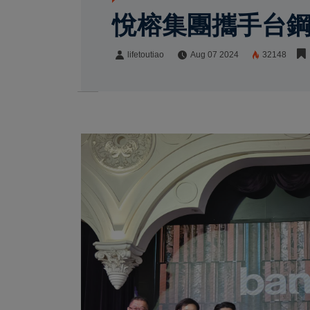
悅榕集團攜手台鋼
lifetoutiao
Aug 07 2024
32148
lifetoutiao
Share: