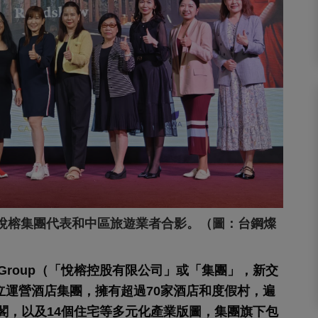
悅榕集團代表和中區旅遊業者合影。（圖：台鋼燦
 Group（「悅榕控股有限公司」或「集團」，新交
立運營酒店集團，擁有超過70家酒店和度假村，遍
品閣，以及14個住宅等多元化產業版圖，集團旗下包