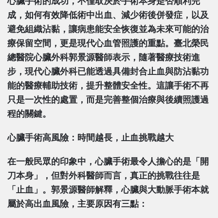
心臟手術的成功，不僅取決於手術本身是否順利完
成，如何有效降低術中出血、減少術後併發症，以及
避免組織沾黏，讓病患能安全恢復並為未來可能的治
療保留空間，更是現代心血管照護的重點。臺北榮民
總醫院心臟外科郭景源醫師表示，隨著醫療技術進
步，現代心臟外科已能透過具備封合止血與防沾黏功
能的醫療輔助技術，提升整體安全性。這讓手術不再
只是一次性的處置，而是完善整個治療與後續照護過
程的關鍵。
心臟手術高風險：時間越長，止血挑戰越大
在一般民眾的印象中，心臟手術最令人擔心的是「開
刀本身」，但對外科醫師而言，真正的挑戰往往是
「止血」。郭景源醫師解釋，心臟與大動脈手術本就
屬於高出血風險，主要原因有三點：