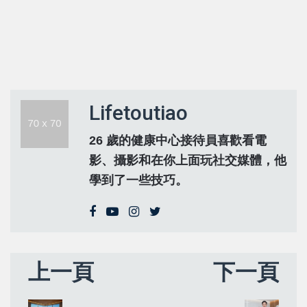
Lifetoutiao
26 歲的健康中心接待員喜歡看電
影、攝影和在你上面玩社交媒體，他
學到了一些技巧。
上一頁
下一頁