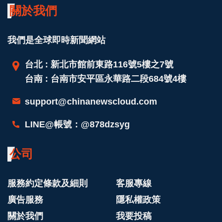
關於我們
我們是全球即時新聞網站
台北 : 新北市館前東路116號5樓之7號
台南 : 台南市安平區永華路二段684號4樓
support@chinanewscloud.com
LINE@帳號：@878dzsyg
公司
服務約定條款及細則
客服專線
廣告服務
隱私權政策
關於我們
我要投稿