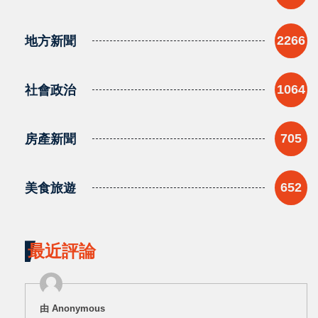
地方新聞
2266
社會政治
1064
房產新聞
705
美食旅遊
652
最近評論
由 Anonymous