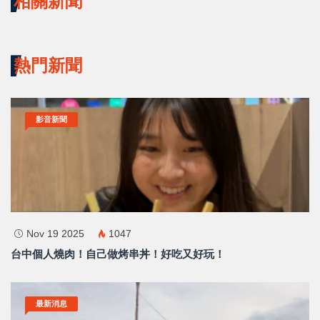
相關新聞
熱門新聞
影音新聞
Nov 19 2025
1047
×
台中個人燒肉！自己做烤串丼！好吃又好玩！
請加入LINE好友連結
最新消息