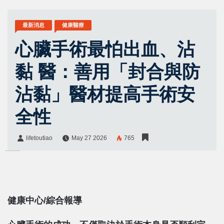
最新消息
健康醫療
心臟手術最怕出血、沾
黏 醫：善用「封合與防
沾黏」醫材提高手術安
全性
lifetoutiao
May 27 2026
765
lifetoutiao
Share:
健康中心/綜合報導