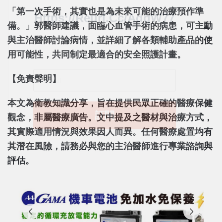
「第一次手術，其實也是為未來可能的治療預作準
備。」郭醫師建議，面臨心血管手術的病患，可主動
與主治醫師討論病情，並詳細了解各類輔助產品的使
用可能性，共同制定最適合的安全照護計畫。
【免責聲明】
本文為衛教知識分享，旨在提供民眾正確的醫療保健
觀念，非屬醫療廣告。文中提及之醫材與治療方式，
其實際適用情況與效果因人而異。任何醫療處置均有
其潛在風險，請務必與您的主治醫師進行專業諮詢與
評估。