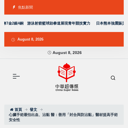
焦點新聞
奪7金2銀4銅 游泳射箭籃球跆拳道展現青年競技實力
日本熊本強震賑災再獲
August 8, 2026
August 8, 2026
首頁
發文
心臟手術最怕出血、沾黏 醫：善用「封合與防沾黏」醫材提高手術
安全性