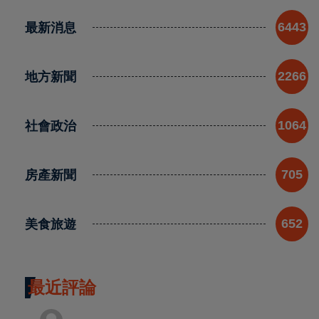
最新消息
6443
地方新聞
2266
社會政治
1064
房產新聞
705
美食旅遊
652
最近評論