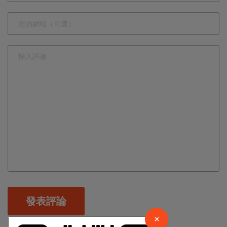
×
發表評論
請加入LINE好友連結
×