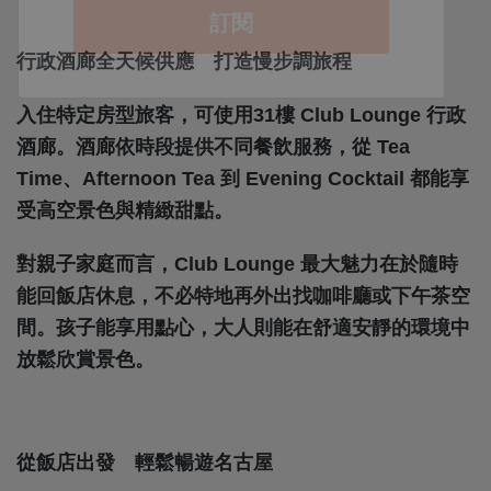
行政酒廊全天候供應 打造慢步調旅程
入住特定房型旅客，可使用31樓 Club Lounge 行政
酒廊。酒廊依時段提供不同餐飲服務，從 Tea
Time、Afternoon Tea 到 Evening Cocktail 都能享
受高空景色與精緻甜點。
對親子家庭而言，Club Lounge 最大魅力在於隨時
能回飯店休息，不必特地再外出找咖啡廳或下午茶空
間。孩子能享用點心，大人則能在舒適安靜的環境中
放鬆欣賞景色。
從飯店出發 輕鬆暢遊名古屋