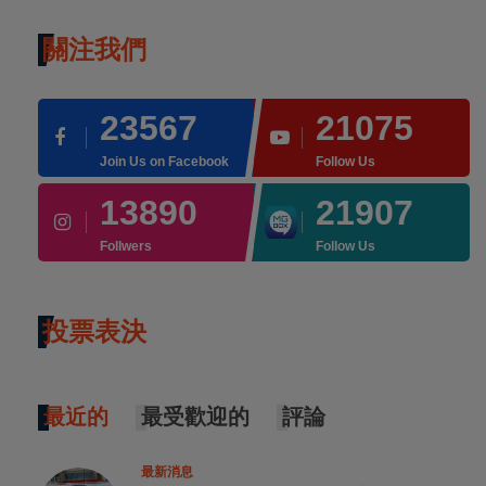
關注我們
23567
21075
Join Us on Facebook
Follow Us
13890
21907
Follwers
Follow Us
投票表決
最近的
最受歡迎的
評論
最新消息