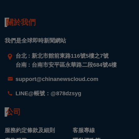
關於我們
我們是全球即時新聞網站
台北 : 新北市館前東路116號5樓之7號
台南 : 台南市安平區永華路二段684號4樓
support@chinanewscloud.com
LINE@帳號：@878dzsyg
公司
服務約定條款及細則
客服專線