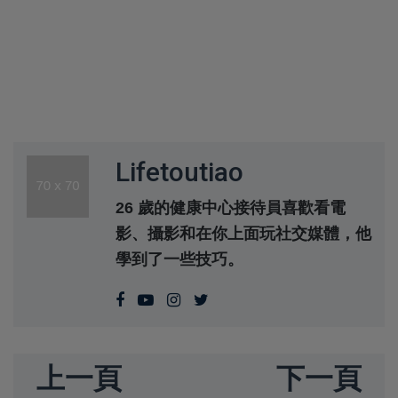
Lifetoutiao
26 歲的健康中心接待員喜歡看電
影、攝影和在你上面玩社交媒體，他
學到了一些技巧。
上一頁
下一頁