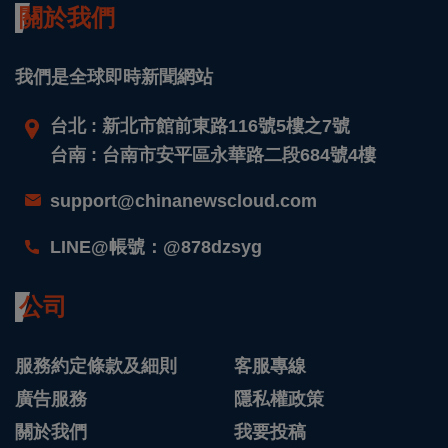
關於我們
我們是全球即時新聞網站
台北 : 新北市館前東路116號5樓之7號
台南 : 台南市安平區永華路二段684號4樓
support@chinanewscloud.com
LINE@帳號：@878dzsyg
公司
服務約定條款及細則
客服專線
廣告服務
隱私權政策
關於我們
我要投稿