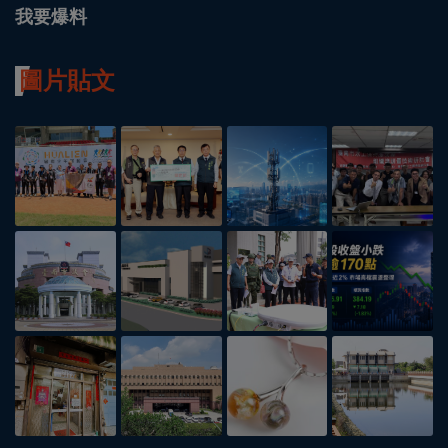
我要爆料
圖片貼文