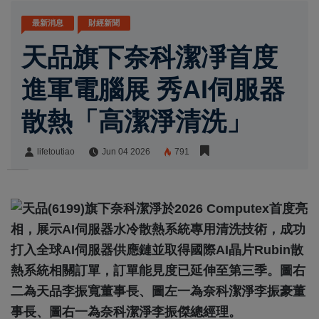
最新消息
財經新聞
天品旗下奈科潔凈首度
進軍電腦展 秀AI伺服器
散熱「高潔淨清洗」
lifetoutiao
Jun 04 2026
791
lifetoutiao
Share: