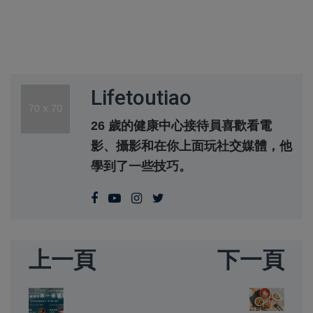
Lifetoutiao
26 歲的健康中心接待員喜歡看電
影、攝影和在你上面玩社交媒體，他
學到了一些技巧。
上一頁
下一頁