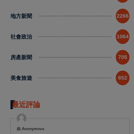
地方新聞
2266
社會政治
1064
房產新聞
705
美食旅遊
652
最近評論
由 Anonymous