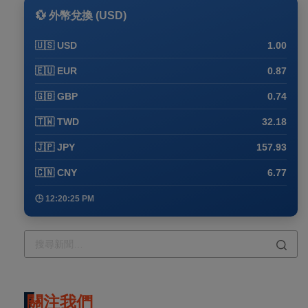
💱 外幣兌換 (USD)
🇺🇸 USD
1.00
🇪🇺 EUR
0.87
🇬🇧 GBP
0.74
🇹🇼 TWD
32.18
🇯🇵 JPY
157.93
🇨🇳 CNY
6.77
🕒 12:20:25 PM
關注我們