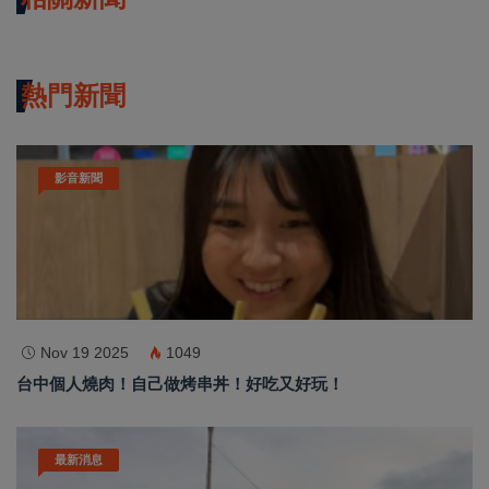
熱門新聞
影音新聞
Nov 19 2025
1049
台中個人燒肉！自己做烤串丼！好吃又好玩！
最新消息