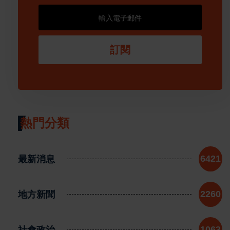
訂閱
熱門分類
最新消息
6421
地方新聞
2260
社會政治
1063