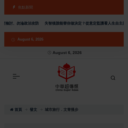
焦點新聞
檢討、勿淪政治攻防
失智後誰能替你做決定？從意定監護看人生自主與財產
August 6, 2026
August 6, 2026
首頁
發文
城市旅行．文青慢步