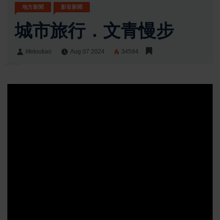
地方新聞
影音新聞
城市旅行．文青慢步
lifetoutiao
Aug 07 2024
34594
lifetoutiao
Share: