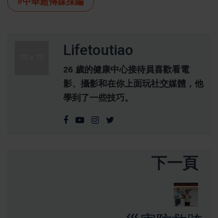
#中華超傳媒採編
Lifetoutiao
26 歲的健康中心接待員喜歡看電
影、攝影和在你上面玩社交媒體，他
學到了一些技巧。
下一頁