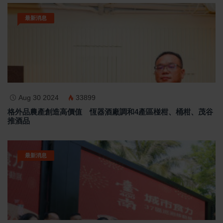
最新消息
Aug 30 2024
33899
格外品農產創造高價值 恆器酒廠調和4產區椪柑、桶柑、茂谷
推酒品
最新消息