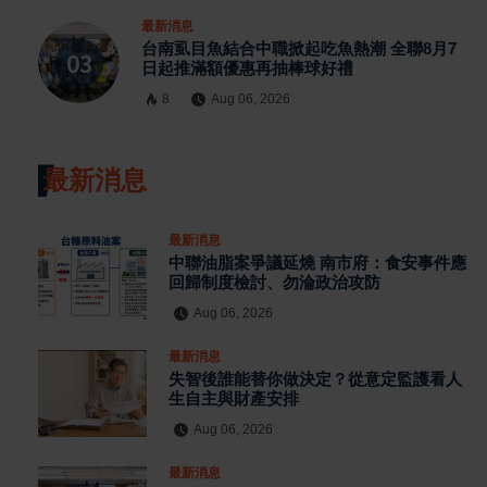
最新消息
台南虱目魚結合中職掀起吃魚熱潮 全聯8月7
日起推滿額優惠再抽棒球好禮
8
Aug 06, 2026
最新消息
最新消息
中聯油脂案爭議延燒 南市府：食安事件應
回歸制度檢討、勿淪政治攻防
Aug 06, 2026
最新消息
失智後誰能替你做決定？從意定監護看人
生自主與財產安排
Aug 06, 2026
最新消息