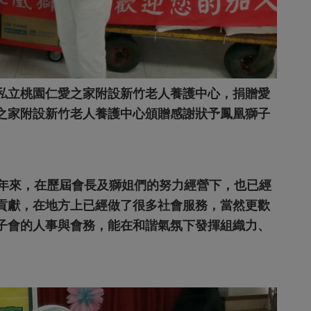
私立桃園仁愛之家附設新竹老人養護中心，捐贈愛
之家附設新竹老人養護中心頒贈感謝狀予鳳凰獅子
5年來，在歷屆會長及獅姐們的努力經營下，也已經
貢獻，在地方上已經做了很多社會服務，當然更歡
子會的人事與會務，能在和諧氣氛下發揮組織力、