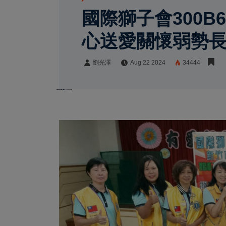
國際獅子會300
心送愛關懷弱勢
劉光澤
Aug 22 2024
34444
劉光澤
Share: