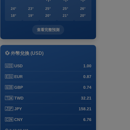
24°
23°
25°
25°
26°
18°
19°
20°
21°
20°
查看完整預測
💱 外幣兌換 (USD)
🇺🇸 USD
1.00
🇪🇺 EUR
0.87
🇬🇧 GBP
0.74
🇹🇼 TWD
32.21
🇯🇵 JPY
158.21
🇨🇳 CNY
6.76