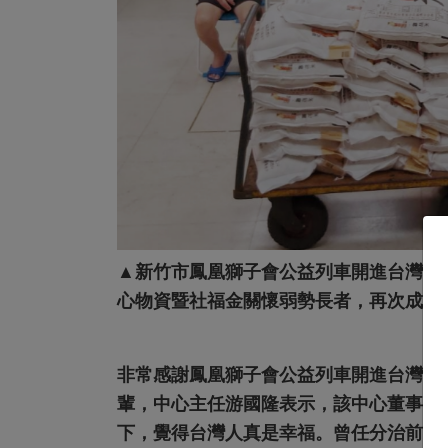
▲新竹市鳳凰獅子會公益列車開進台灣省
心物資暨社福金關懷弱勢長者，再次成功
非常感謝鳳凰獅子會公益列車開進台灣省
輩，中心主任游國隆表示，該中心董事長
下，覺得台灣人真是幸福。曾任分治前的