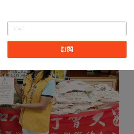
人後的精神令人讚佩。
訂閱