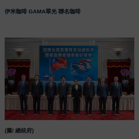
伊米咖啡 GAMA翠光 聯名咖啡
(圖/ 總統府)