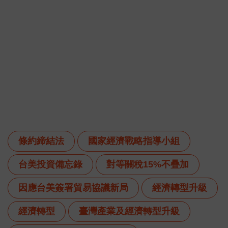
條約締結法
國家經濟戰略指導小組
台美投資備忘錄
對等關稅15%不疊加
因應台美簽署貿易協議新局
經濟轉型升級
經濟轉型
臺灣產業及經濟轉型升級