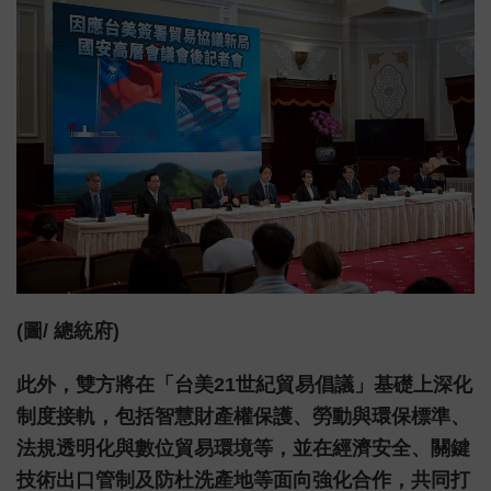
(圖/ 總統府)
此外，雙方將在「台美21世紀貿易倡議」基礎上深化
制度接軌，包括智慧財產權保護、勞動與環保標準、
法規透明化與數位貿易環境等，並在經濟安全、關鍵
技術出口管制及防杜洗產地等面向強化合作，共同打