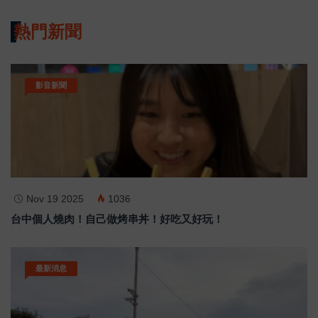
熱門新聞
影音新聞
Nov 19 2025
1036
台中個人燒肉！自己做烤串丼！好吃又好玩！
最新消息