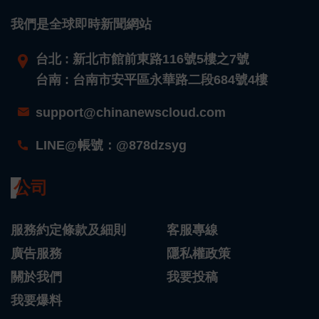
我們是全球即時新聞網站
台北 : 新北市館前東路116號5樓之7號
台南 : 台南市安平區永華路二段684號4樓
support@chinanewscloud.com
LINE@帳號：@878dzsyg
公司
服務約定條款及細則
客服專線
廣告服務
隱私權政策
關於我們
我要投稿
我要爆料