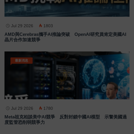
Jul 29 2026
1803
AMD與Cerebras攜手AI推論突破 OpenAI研究員肯定美國AI
晶片合作加速競爭
最新消息
Jul 29 2026
1780
Meta祖克柏談美中AI競爭 反對封鎖中國AI模型 示警美國過
度監管恐削弱競爭力