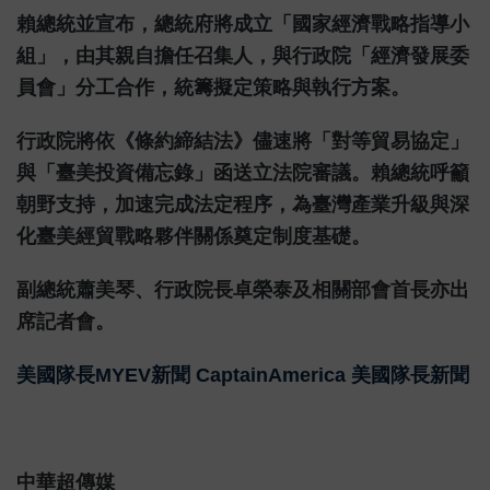
賴總統並宣布，總統府將成立「國家經濟戰略指導小
組」，由其親自擔任召集人，與行政院「經濟發展委
員會」分工合作，統籌擬定策略與執行方案。
行政院將依《條約締結法》儘速將「對等貿易協定」
與「臺美投資備忘錄」函送立法院審議。賴總統呼籲
朝野支持，加速完成法定程序，為臺灣產業升級與深
化臺美經貿戰略夥伴關係奠定制度基礎。
副總統蕭美琴、行政院長卓榮泰及相關部會首長亦出
席記者會。
美國隊長MYEV新聞 CaptainAmerica 美國隊長新聞
中華超傳媒