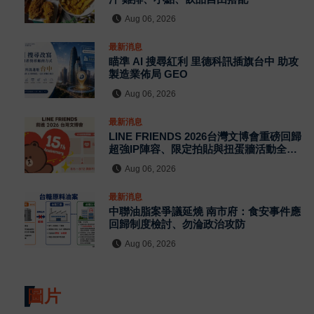
Aug 06, 2026
最新消息
瞄準 AI 搜尋紅利 里德科訊插旗台中 助攻
製造業佈局 GEO
Aug 06, 2026
最新消息
LINE FRIENDS 2026台灣文博會重磅回歸
超強IP陣容、限定拍貼與扭蛋牆活動全公
開
Aug 06, 2026
最新消息
中聯油脂案爭議延燒 南市府：食安事件應
回歸制度檢討、勿淪政治攻防
Aug 06, 2026
圖片