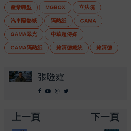
產業轉型
MGBOX
立法院
汽車隔熱紙
隔熱紙
GAMA
GAMA翠光
中華超傳媒
GAMA隔熱紙
賴清德總統
賴清德
張噬霆
上一頁
下一頁