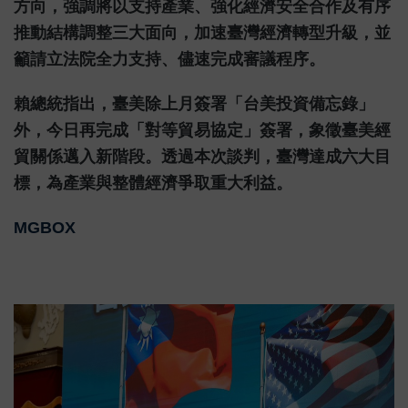
方向，強調將以支持產業、強化經濟安全合作及有序
推動結構調整三大面向，加速臺灣經濟轉型升級，並
籲請立法院全力支持、儘速完成審議程序。
賴總統指出，臺美除上月簽署「台美投資備忘錄」
外，今日再完成「對等貿易協定」簽署，象徵臺美經
貿關係邁入新階段。透過本次談判，臺灣達成六大目
標，為產業與整體經濟爭取重大利益。
MGBOX