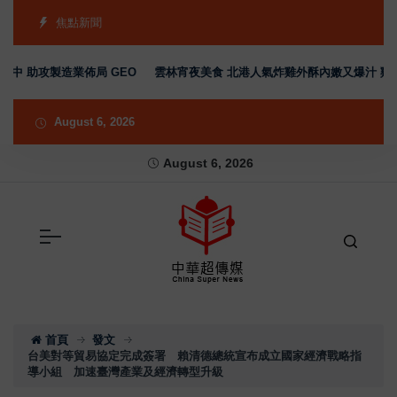
焦點新聞
攻製造業佈局 GEO
雲林宵夜美食 北港人氣炸雞外酥內嫩又爆汁 雞排、小
August 6, 2026
August 6, 2026
首頁
發文
台美對等貿易協定完成簽署 賴清德總統宣布成立國家經濟戰略指
導小組 加速臺灣產業及經濟轉型升級