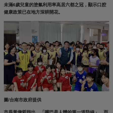
未滿6歲兒童的塗氟利用率高居六都之冠，顯示口腔
健康政策已在地方深耕開花。
圖/台南市政府提供
市長黃偉哲指出，「嘴巴是人體的第一道防線」，而