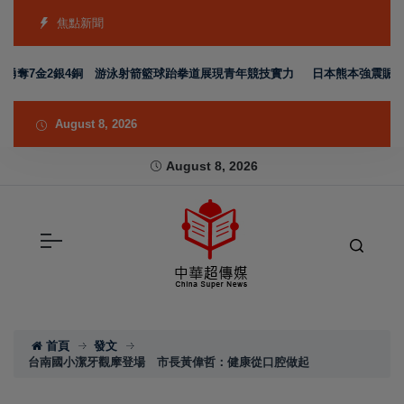
焦點新聞
奪7金2銀4銅 游泳射箭籃球跆拳道展現青年競技實力
日本熊本強震賑災再獲
August 8, 2026
August 8, 2026
首頁
發文
台南國小潔牙觀摩登場 市長黃偉哲：健康從口腔做起