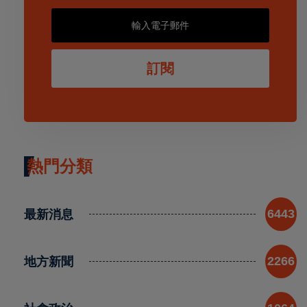
訂閱
熱門分類
最新消息
6443
地方新聞
2266