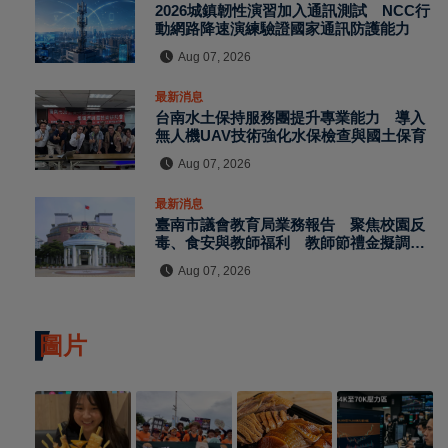
2026城鎮韌性演習加入通訊測試 NCC行
動網路降速演練驗證國家通訊防護能力
Aug 07, 2026
最新消息
台南水土保持服務團提升專業能力 導入
無人機UAV技術強化水保檢查與國土保育
Aug 07, 2026
最新消息
臺南市議會教育局業務報告 聚焦校園反
毒、食安與教師福利 教師節禮金擬調升
至千元
Aug 07, 2026
圖片