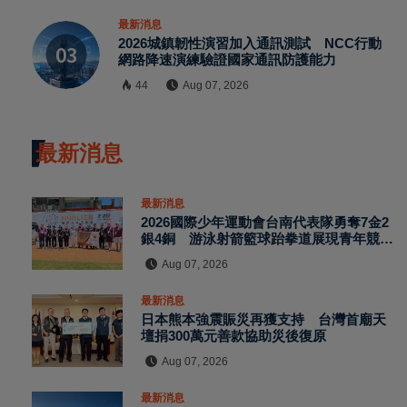
最新消息
2026城鎮韌性演習加入通訊測試 NCC行動
網路降速演練驗證國家通訊防護能力
44
Aug 07, 2026
最新消息
最新消息
2026國際少年運動會台南代表隊勇奪7金2
銀4銅 游泳射箭籃球跆拳道展現青年競技
實力
Aug 07, 2026
最新消息
日本熊本強震賑災再獲支持 台灣首廟天
壇捐300萬元善款協助災後復原
Aug 07, 2026
最新消息