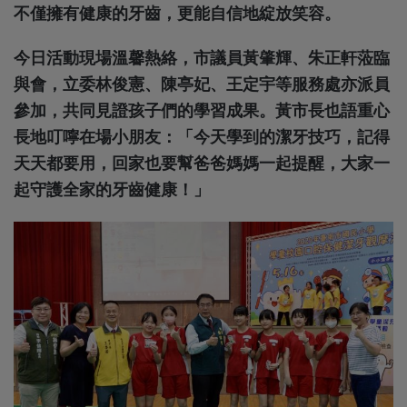
不僅擁有健康的牙齒，更能自信地綻放笑容。
今日活動現場溫馨熱絡，市議員黃肇輝、朱正軒蒞臨
與會，立委林俊憲、陳亭妃、王定宇等服務處亦派員
參加，共同見證孩子們的學習成果。黃市長也語重心
長地叮嚀在場小朋友：「今天學到的潔牙技巧，記得
天天都要用，回家也要幫爸爸媽媽一起提醒，大家一
起守護全家的牙齒健康！」