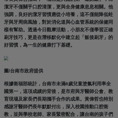
潔牙不僅關乎口腔清潔，更與全身健康息息相關。他
強調，良好的潔牙習慣應從小培養，這不僅能降低蛀
牙與牙周病風險，對於消化道與心血管系統的保健同
樣有幫助。透過今日觀摩活動，小朋友不僅學習正確
刷牙技巧，更是在潛移默化中建立起「飯後刷牙」的
好習慣，為一生的健康打下基礎。
圖/台南市政府提供
根據衛福部統計，台南市未滿6歲兒童塗氟利用率全
國第一，這項成績的背後，是市府與牙醫師公會、教
育現場及家長們長期攜手合作的成果。黃偉哲也特別
感謝牙醫師們長年默默付出，深入校園推動口腔衛
教，並與學校老師、家長緊密配合，讓台南的孩子們