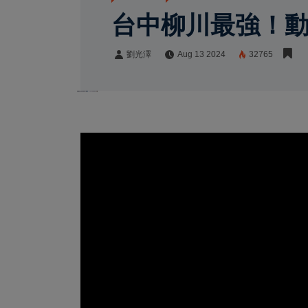
台中柳川最強！
劉光澤
Aug 13 2024
32765
劉光澤
Share: