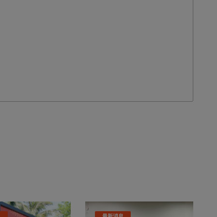
息
最新消息