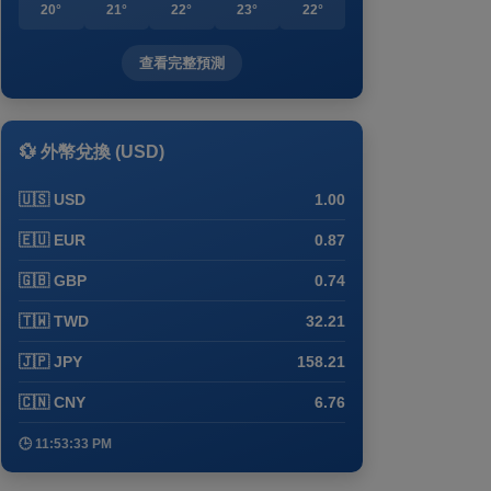
20°
21°
22°
23°
22°
查看完整預測
💱 外幣兌換 (USD)
🇺🇸 USD
1.00
🇪🇺 EUR
0.87
🇬🇧 GBP
0.74
🇹🇼 TWD
32.21
🇯🇵 JPY
158.21
🇨🇳 CNY
6.76
🕒 11:53:33 PM