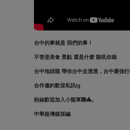
台中的事就是 我們的事！
不管是美食 景點 還是什麼 龍吼你栽
台中地頭龍 帶你台中走透透，台中最強行
合作邀約歡迎私訊ig
粉絲歡迎加入小龍軍團🐲。
中華超傳媒採編