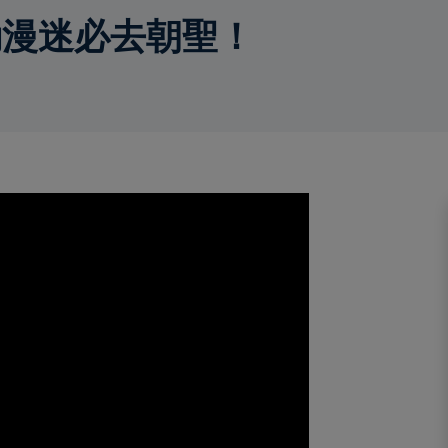
動漫迷必去朝聖！