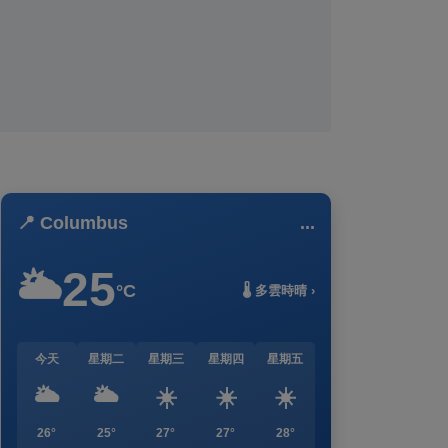
📍 Columbus
...
25
🌥️
°C
🌡️ 多雲時晴 ›
今天
星期二
星期三
星期四
星期五
🌥️
🌥️
☀️
☀️
☀️
26°
25°
27°
27°
28°