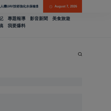
V技術強化水保檢查與國土保育
August 7, 2026
記
專題報導
影音新聞
美食旅遊
稿
我要爆料