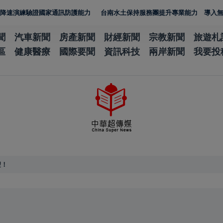
練驗證國家通訊防護能力
台南水土保持服務團提升專業能力 導入無人機UA
聞
汽車新聞
房產新聞
財經新聞
宗教新聞
旅遊札
區
健康醫療
國際要聞
資訊科技
兩岸新聞
我要投
聖！