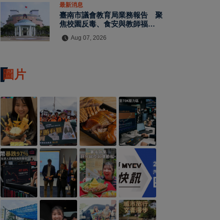
最新消息
臺南市議會教育局業務報告 聚
焦校園反毒、食安與教師福利
教師節禮金擬調升至千元
Aug 07, 2026
圖片