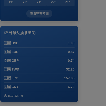
19°
20°
21°
22°
21°
查看完整預測
💱 外幣兌換 (USD)
🇺🇸 USD
1.00
🇪🇺 EUR
0.87
🇬🇧 GBP
0.74
🇹🇼 TWD
32.20
🇯🇵 JPY
157.86
🇨🇳 CNY
6.76
🕒 1:12:12 AM