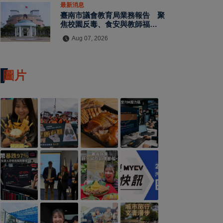
最新消息
臺南市議會教育局業務報告 聚
焦校園反毒、食安與教師福利
教師節禮金擬調升至千元
Aug 07, 2026
圖片