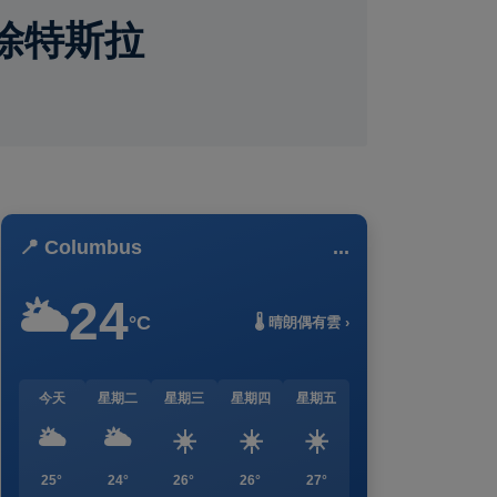
除特斯拉
📍 Columbus
...
24
🌥️
°C
🌡️ 晴朗偶有雲 ›
今天
星期二
星期三
星期四
星期五
🌥️
🌥️
☀️
☀️
☀️
25°
24°
26°
26°
27°