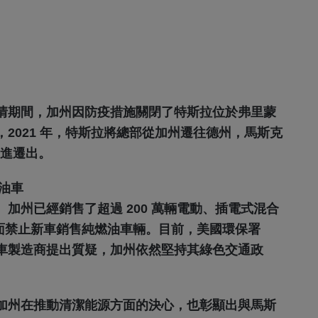
情期間，加州因防疫措施關閉了特斯拉位於弗里蒙
2021 年，特斯拉將總部從加州遷往德州，馬斯克
會跟進遷出。
油車
加州已經銷售了超過 200 萬輛電動、插電式混合
年全面禁止新車銷售純燃油車輛。目前，美國環保署
汽車製造商提出質疑，加州依然堅持其綠色交通政
加州在推動清潔能源方面的決心，也彰顯出與馬斯