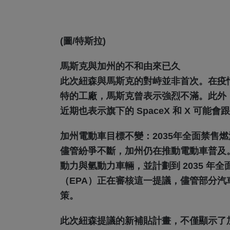
(圖/特斯拉)
馬斯克與加州的不和由來已久
此次紐森與馬斯克的對峙並非首次。在疫
特的工廠，馬斯克曾表示強烈不滿。此外，
近期也表示旗下的 SpaceX 和 X 可能
加州電動車目標不變：2035年全面禁售燃
儘管紛爭不斷，加州仍在推動電動車普及。
動力與氫動力車輛，並計劃到 2035 
（EPA）正在審核這一提議，儘管部分
策。
此次紐森提議的新補貼計畫，不僅顯示了