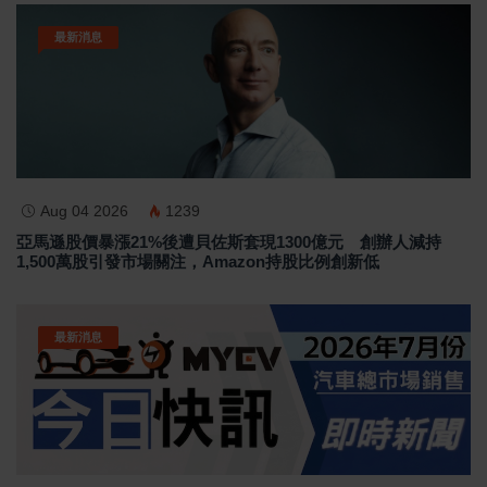
最新消息
Aug 04 2026
1239
亞馬遜股價暴漲21%後遭貝佐斯套現1300億元 創辦人減持
1,500萬股引發市場關注，Amazon持股比例創新低
最新消息