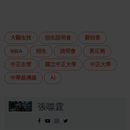
大醫生技
招生說明會
蔡怡青
MBA
招生
說明會
黃正魁
中正企管
國立中正大學
中正大學
中華超傳媒
AI
張噬霆