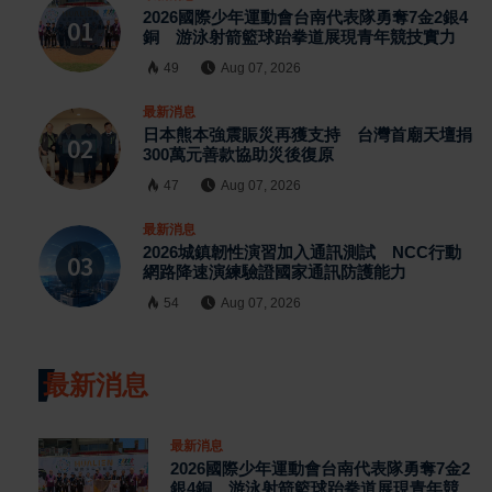
2026國際少年運動會台南代表隊勇奪7金2銀4
銅 游泳射箭籃球跆拳道展現青年競技實力
49
Aug 07, 2026
最新消息
日本熊本強震賑災再獲支持 台灣首廟天壇捐
300萬元善款協助災後復原
47
Aug 07, 2026
最新消息
2026城鎮韌性演習加入通訊測試 NCC行動
網路降速演練驗證國家通訊防護能力
54
Aug 07, 2026
最新消息
最新消息
2026國際少年運動會台南代表隊勇奪7金2
銀4銅 游泳射箭籃球跆拳道展現青年競技