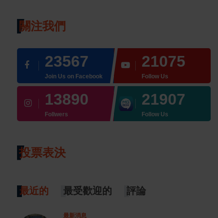
關注我們
23567
21075
Join Us on Facebook
Follow Us
13890
21907
Follwers
Follow Us
投票表決
最近的
最受歡迎的
評論
最新消息