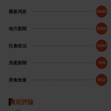
最新消息
6443
地方新聞
2266
社會政治
1064
房產新聞
705
美食旅遊
652
最近評論