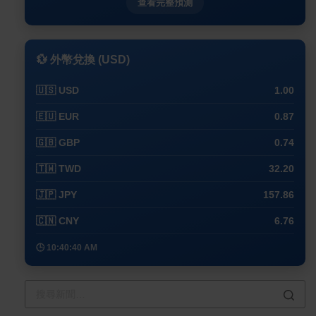
查看完整預測
💱 外幣兌換 (USD)
🇺🇸 USD
1.00
🇪🇺 EUR
0.87
🇬🇧 GBP
0.74
🇹🇼 TWD
32.20
🇯🇵 JPY
157.86
🇨🇳 CNY
6.76
🕒 10:40:40 AM