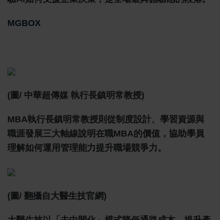
MGBOX
(圖/
中華超傳媒
執行長鎮明常教授
)
MBA執行長鎮明常教授則從制度設計、學習資源與
職涯發展三大軸線說明在職MBA的價值，協助學員
理解如何運用管理能力提升職場競爭力。
(圖/ 翻攝自大醫生技官網)