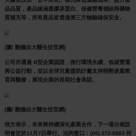
大醫生技以「去中間化」模式降低通路成本、提升產
品品質，產品線涵蓋膠原蛋白、保健營養補給與礦物
質補充等，所有產品皆透過第三方檢驗確保安全。
(圖/ 翻攝自大醫生技官網)
公司亦通過 B型企業認證，推行環境永續、低碳營運
與公益行動，並以全球兒童援助計畫支持弱勢孩童教
育與醫療，展現企業的長期社會承諾。
(圖/ 翻攝自大醫生技官網)
校方表示，未來將持續深化產業合作，下一場台南說
明會定於12月7日舉行。洽詢窗口：(05) 272-0563 何