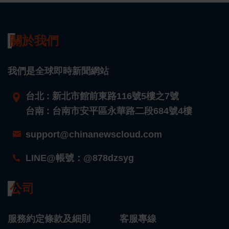
關於我們
我們是全球即時新聞網站
台北 : 新北市館前東路116號5樓之7號
台南 : 台南市安平區永華路二段684號4樓
support@chinanewscloud.com
LINE@帳號：@878dzsyg
公司
服務約定條款及細則
客服專線