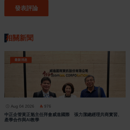
發表評論
相關新聞
最新消息
Aug 04 2026
976
中正企管黃正魁主任拜會威進國際 張力潔總經理共商實習、
產學合作與AI教學