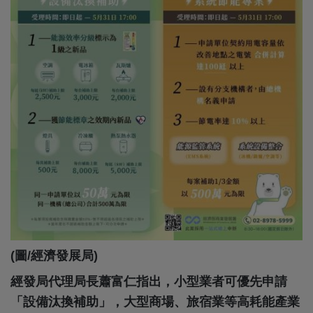
(圖/經濟發展局)
經發局代理局長蕭富仁指出，小型業者可優先申請
「設備汰換補助」，大型商場、旅宿業等高耗能產業