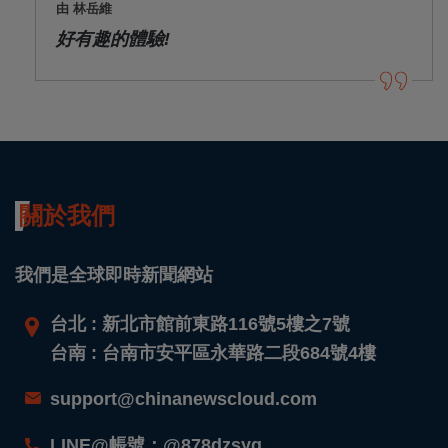
由 林岳維
好有趣的體驗!
關於我們
我們是全球即時新聞網站
台北 : 新北市館前東路116號5樓之7號
台南 : 台南市安平區永華路二段684號4樓
support@chinanewscloud.com
LINE@帳號：@878dzsyg