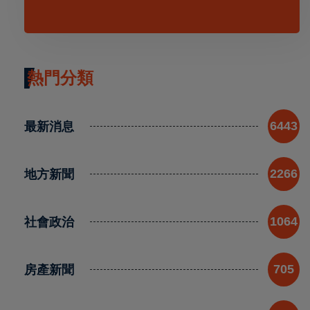
熱門分類
最新消息
6443
地方新聞
2266
社會政治
1064
房產新聞
705