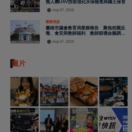
無人機UAV技術強化水保檢查與國土保育
Aug 07, 2026
最新消息
臺南市議會教育局業務報告 聚焦校園反
毒、食安與教師福利 教師節禮金擬調升
至千元
Aug 07, 2026
圖片