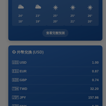
🌥️
🌥️
☀️
☀️
☀️
24°
23°
25°
25°
26°
18°
19°
20°
21°
20°
查看完整預測
💱 外幣兌換 (USD)
🇺🇸 USD
1.00
🇪🇺 EUR
0.87
🇬🇧 GBP
0.74
🇹🇼 TWD
32.20
🇯🇵 JPY
157.86