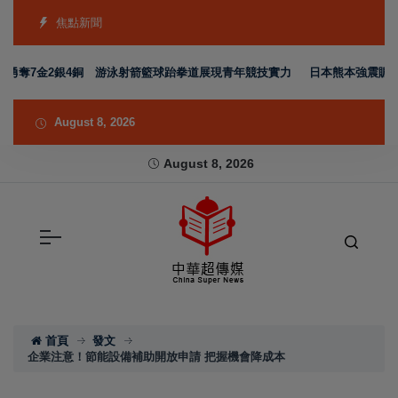
焦點新聞
7金2銀4銅 游泳射箭籃球跆拳道展現青年競技實力
日本熊本強震賑災再獲支
August 8, 2026
August 8, 2026
首頁
發文
企業注意！節能設備補助開放申請 把握機會降成本