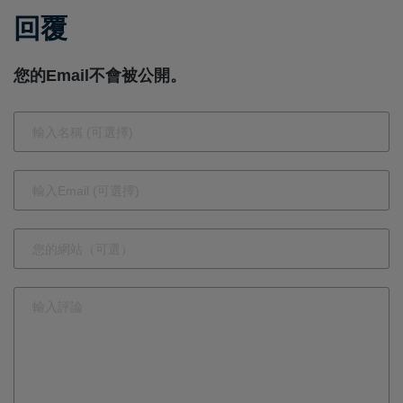
回覆
打造廉潔澎
湖
您的Email不會被公開。