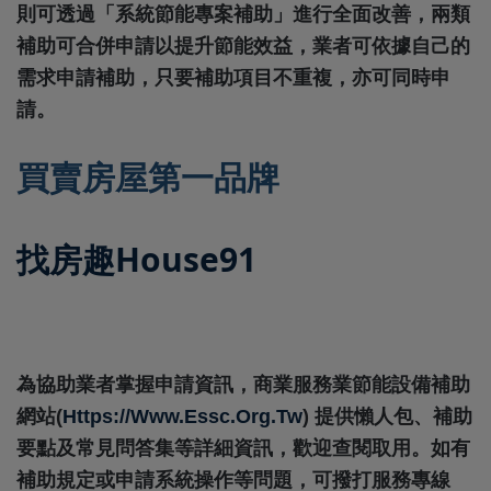
則可透過「系統節能專案補助」進行全面改善，兩類
補助可合併申請以提升節能效益，業者可依據自己的
需求申請補助，只要補助項目不重複，亦可同時申
請。
買賣房屋第一品牌
找房趣House91
為協助業者掌握申請資訊，商業服務業節能設備補助
網站
(
Https://www.essc.org.tw
)
提供懶人包、補助
要點及常見問答集等詳細資訊，歡迎查閱取用。如有
補助規定或申請系統操作等問題，可撥打服務專線