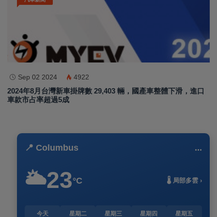
Sep 02 2024
4922
2024年8月台灣新車掛牌數 29,403 輛，國產車整體下滑，進口
車款市占率超過5成
📍 Columbus
...
23
🌥️
°C
🌡️ 局部多雲 ›
今天
星期二
星期三
星期四
星期五