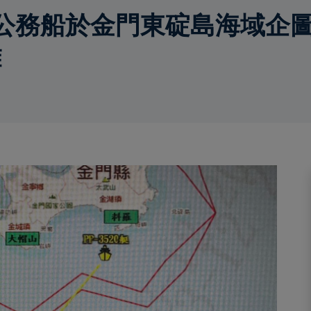
公務船於金門東碇島海域企圖
離