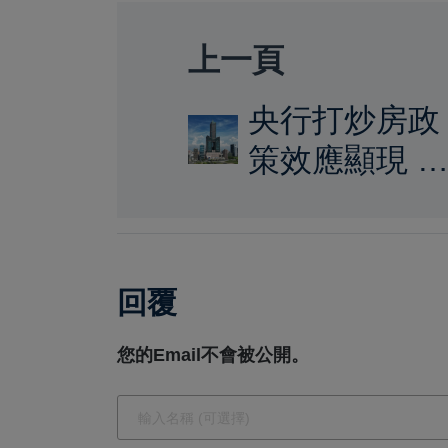
上一頁
央行打炒房政
策效應顯現 
市進入理性調
整階段
回覆
您的Email不會被公開。