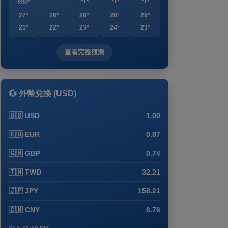
27°
26°
28°
28°
29°
21°
22°
23°
24°
23°
查看完整預測
💱 外幣兌換 (USD)
🇺🇸 USD
1.00
🇪🇺 EUR
0.87
🇬🇧 GBP
0.74
🇹🇼 TWD
32.21
🇯🇵 JPY
158.21
🇨🇳 CNY
6.76