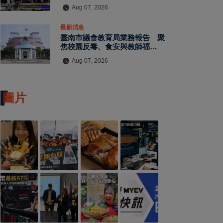
水保檢查與國土保育
Aug 07, 2026
最新消息
臺南市議會教育局業務報告 聚
焦校園反毒、食安與教師福利
教師節禮金擬調升至千元
Aug 07, 2026
圖片