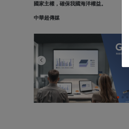
國家主權，確保我國海洋權益。
中華超傳媒