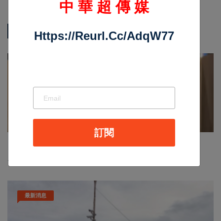
中 華 超 傳 媒
熱門新聞
Https://reurl.cc/adqW77
影音新聞
訂閱
Nov 19 2025
1039
台中個人燒肉！自己做烤串丼！好吃又好玩！
最新消息