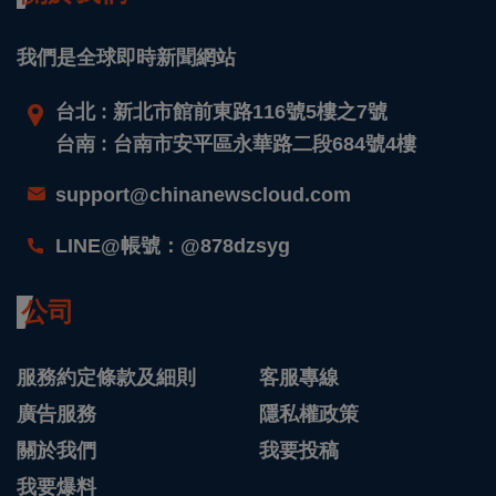
我們是全球即時新聞網站
台北 : 新北市館前東路116號5樓之7號
台南 : 台南市安平區永華路二段684號4樓
support@chinanewscloud.com
LINE@帳號：@878dzsyg
公司
服務約定條款及細則
客服專線
廣告服務
隱私權政策
關於我們
我要投稿
我要爆料