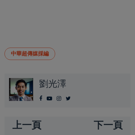
中華超傳媒採編
劉光澤
上一頁
下一頁