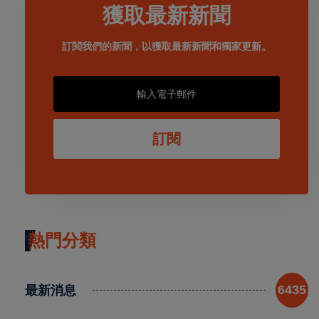
獲取最新新聞
訂閱我們的新聞，以獲取最新新聞和獨家更新。
訂閱
熱門分類
最新消息
6435