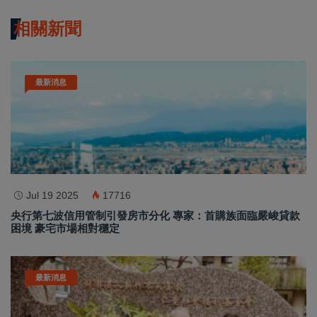
相關新聞
最新消息
Jul 19 2025
17716
央行第七波信用管制引發房市分化 專家：首購族面臨嚴峻貸款
困境 豪宅市場相對穩定
最新消息