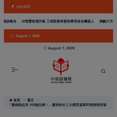
焦點新聞
放報名
AI智慧牧場升級 工研院發表畜牧專用保全機器人
倒數27天 全台
August 7, 2026
August 7, 2026
首頁
發文
「臺南動起來 400咖拉棒！」臺南秋冬三大體育盛事即將熱情登場