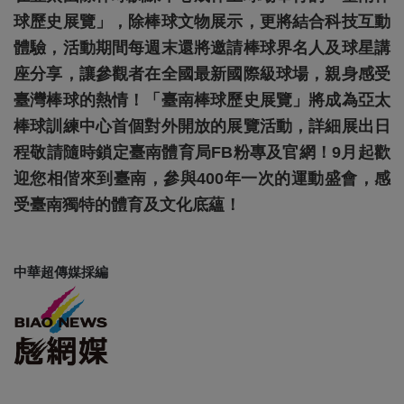
球歷史展覽」，除棒球文物展示，更將結合科技互動
體驗，活動期間每週末還將邀請棒球界名人及球星講
座分享，讓參觀者在全國最新國際級球場，親身感受
臺灣棒球的熱情！「臺南棒球歷史展覽」將成為亞太
棒球訓練中心首個對外開放的展覽活動，詳細展出日
程敬請隨時鎖定臺南體育局FB粉專及官網！9月起歡
迎您相偕來到臺南，參與400年一次的運動盛會，感
受臺南獨特的體育及文化底蘊！
中華超傳媒採編