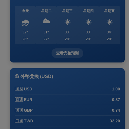
今天
星期二
星期三
星期四
星期五
🌧️
🌥️
☀️
☀️
☀️
32°
31°
33°
33°
34°
26°
27°
28°
29°
28°
查看完整預測
💱 外幣兌換 (USD)
🇺🇸 USD
1.00
🇪🇺 EUR
0.87
🇬🇧 GBP
0.74
🇹🇼 TWD
32.20