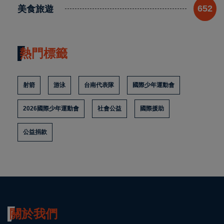
美食旅遊
652
熱門標籤
射箭
游泳
台南代表隊
國際少年運動會
2026國際少年運動會
社會公益
國際援助
公益捐款
關於我們