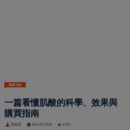
最新消息
一篇看懂肌酸的科學、效果與
購買指南
張噬霆
Mar 09 2026
4104