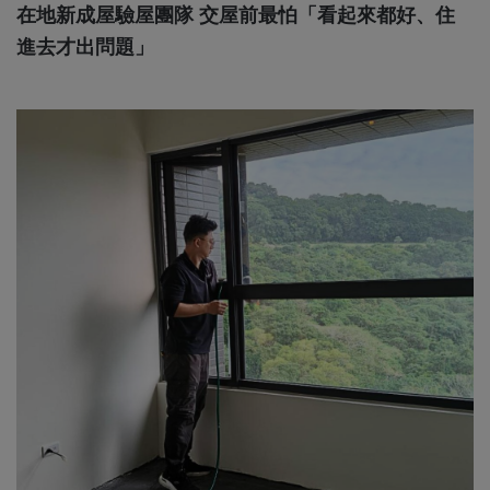
在地新成屋驗屋團隊 交屋前最怕「看起來都好、住
進去才出問題」