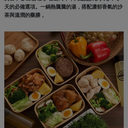
天的必備選項。一鍋熱騰騰的湯，搭配濃郁香氣的沙
茶與溫潤的藥膳，