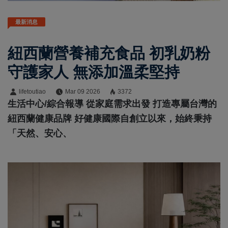
最新消息
紐西蘭營養補充食品 初乳奶粉
守護家人 無添加溫柔堅持
lifetoutiao
Mar 09 2026
3372
生活中心/綜合報導 從家庭需求出發 打造專屬台灣的
紐西蘭健康品牌 好健康國際自創立以來，始終秉持
「天然、安心、