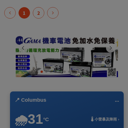
1
2
📍 Columbus
...
31
🌧️
°C
🌡️ 小雷暴及降雨 ›