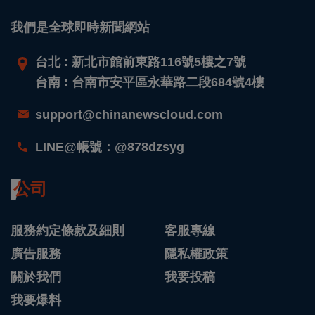
我們是全球即時新聞網站
台北 : 新北市館前東路116號5樓之7號
台南 : 台南市安平區永華路二段684號4樓
support@chinanewscloud.com
LINE@帳號：@878dzsyg
公司
服務約定條款及細則
客服專線
廣告服務
隱私權政策
關於我們
我要投稿
我要爆料