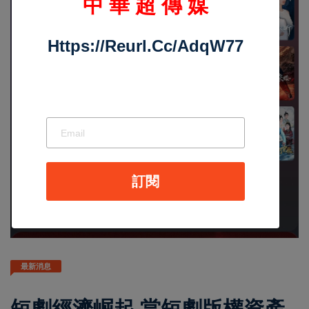
中 華 超 傳 媒
Https://reurl.cc/adqW77
訂閱
最新消息
短劇經濟崛起 當短劇版權資產