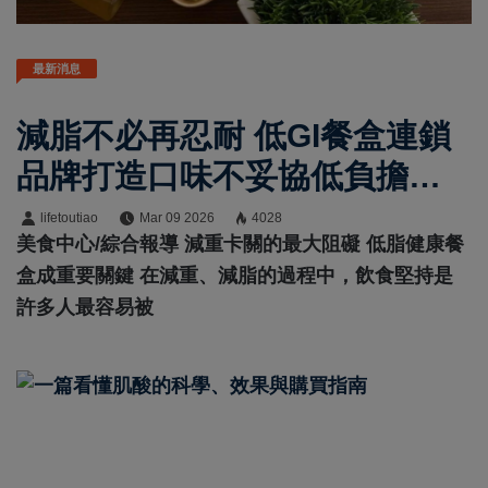
最新消息
減脂不必再忍耐 低GI餐盒連鎖
品牌打造口味不妥協低負擔飲
食
lifetoutiao
Mar 09 2026
4028
美食中心/綜合報導 減重卡關的最大阻礙 低脂健康餐
盒成重要關鍵 在減重、減脂的過程中，飲食堅持是
許多人最容易被