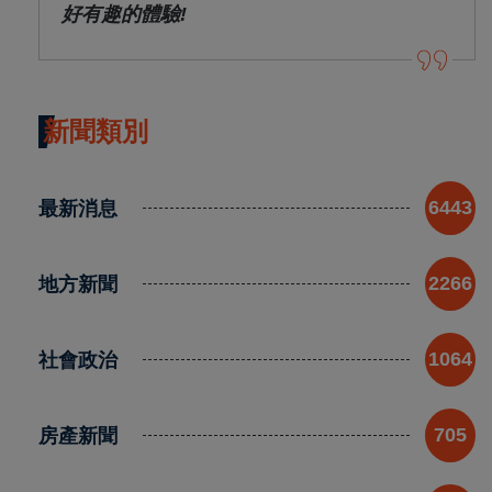
好有趣的體驗!
新聞類別
最新消息
6443
地方新聞
2266
社會政治
1064
房產新聞
705