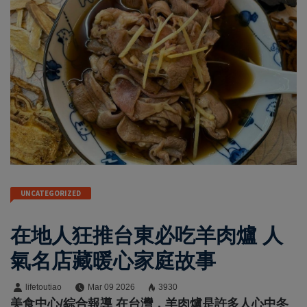
UNCATEGORIZED
在地人狂推台東必吃羊肉爐 人
氣名店藏暖心家庭故事
lifetoutiao
Mar 09 2026
3930
美食中心/綜合報導 在台灣，羊肉爐是許多人心中冬