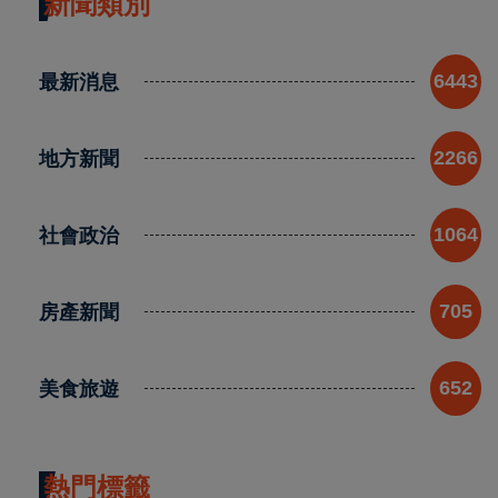
新聞類別
最新消息
6443
地方新聞
2266
社會政治
1064
房產新聞
705
美食旅遊
652
熱門標籤