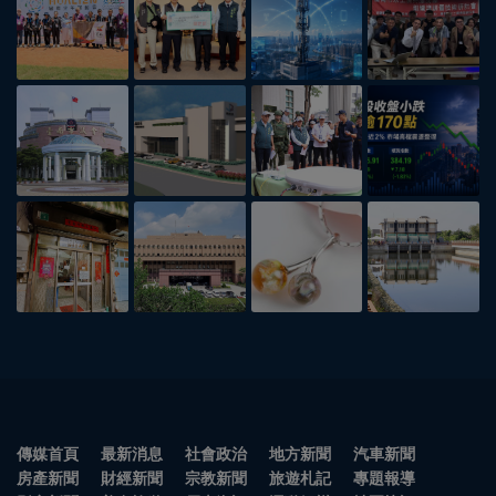
傳媒首頁
最新消息
社會政治
地方新聞
汽車新聞
房產新聞
財經新聞
宗教新聞
旅遊札記
專題報導