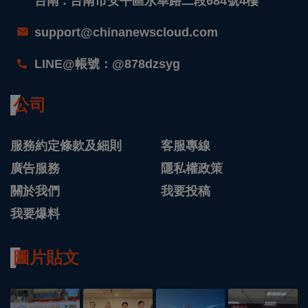
台南 : 台南市安平區永華路二段684號4樓
support@chinanewscloud.com
LINE@帳號：@878dzsyg
公司
服務約定條款及細則
客服專線
廣告服務
隱私權政策
關於我們
我要投稿
我要爆料
圖片貼文