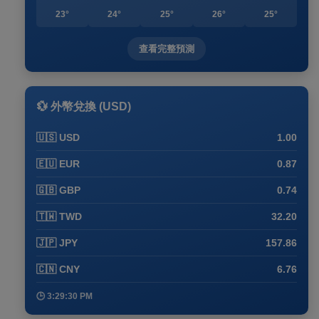
23°
24°
25°
26°
25°
查看完整預測
💱 外幣兌換 (USD)
🇺🇸 USD
1.00
🇪🇺 EUR
0.87
🇬🇧 GBP
0.74
🇹🇼 TWD
32.20
🇯🇵 JPY
157.86
🇨🇳 CNY
6.76
🕒 3:29:30 PM