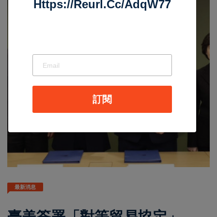
Https://reurl.cc/adqW77
訂閱
最新消息
臺美簽署「對等貿易協定」