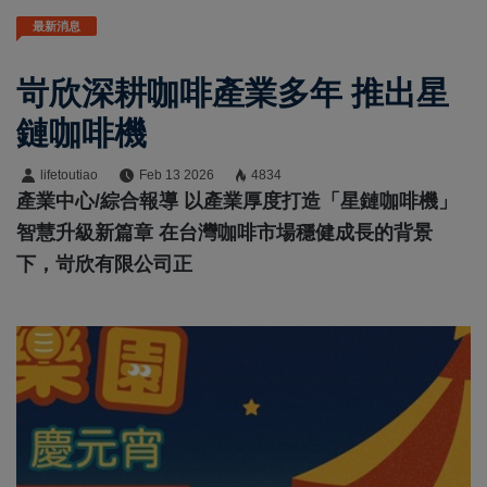
最新消息
岢欣深耕咖啡產業多年 推出星
鏈咖啡機
lifetoutiao
Feb 13 2026
4834
產業中心/綜合報導 以產業厚度打造「星鏈咖啡機」
智慧升級新篇章 在台灣咖啡市場穩健成長的背景
下，岢欣有限公司正