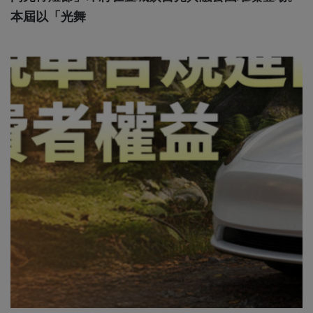
本屆以「光舞