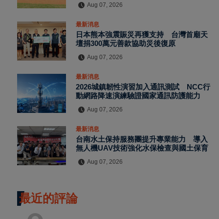
Aug 07, 2026
最新消息
日本熊本強震賑災再獲支持 台灣首廟天
壇捐300萬元善款協助災後復原
Aug 07, 2026
最新消息
2026城鎮韌性演習加入通訊測試 NCC行
動網路降速演練驗證國家通訊防護能力
Aug 07, 2026
最新消息
台南水土保持服務團提升專業能力 導入
無人機UAV技術強化水保檢查與國土保育
Aug 07, 2026
最近的評論