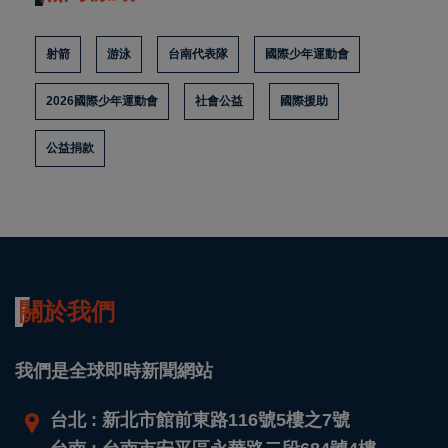
射箭
游泳
台南代表隊
國際少年運動會
2026國際少年運動會
社會公益
國際援助
公益捐款
關於我們
我們是全球即時新聞網站
台北 : 新北市館前東路116號5樓之7號