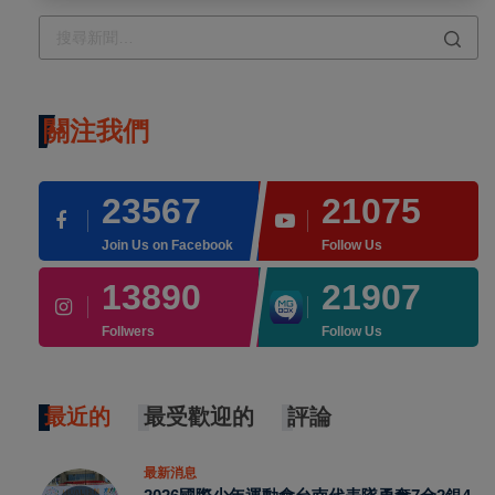
關注我們
23567
21075
Join Us on Facebook
Follow Us
13890
21907
Follwers
Follow Us
最近的
最受歡迎的
評論
最新消息