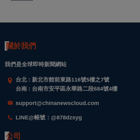
關於我們
我們是全球即時新聞網站
台北 : 新北市館前東路116號5樓之7號
台南 : 台南市安平區永華路二段684號4樓
support@chinanewscloud.com
LINE@帳號：@878dzsyg
公司