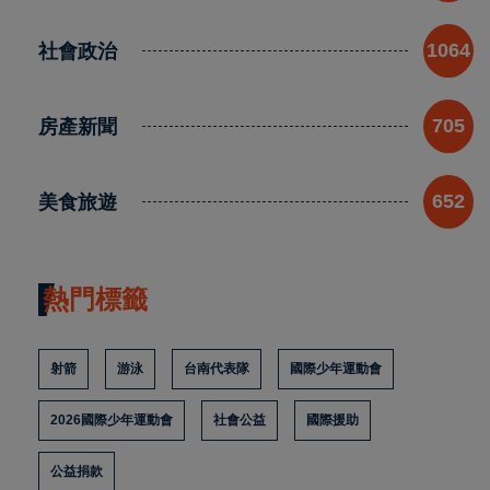
社會政治
1064
房產新聞
705
美食旅遊
652
熱門標籤
射箭
游泳
台南代表隊
國際少年運動會
2026國際少年運動會
社會公益
國際援助
公益捐款