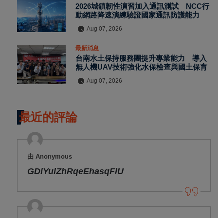
2026城鎮韌性演習加入通訊測試 NCC行
動網路降速演練驗證國家通訊防護能力
Aug 07, 2026
最新消息
台南水土保持服務團提升專業能力 導入
無人機UAV技術強化水保檢查與國土保育
Aug 07, 2026
最近的評論
由 Anonymous
GDiYulZhRqeEhasqFlU