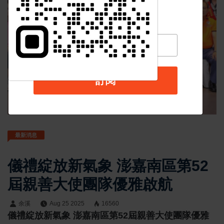
訂閱
最新消息
儀禮綻放新氣象 澎嘉南區第52
屆親善大使團隊優雅啟航
余溪
Aug 25 2025
16560
儀禮綻放新氣象 澎嘉南區第52屆親善大使團隊優雅