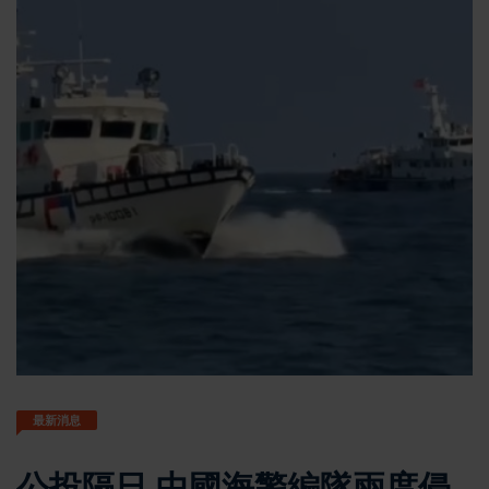
最新消息
公投隔日 中國海警編隊兩度侵