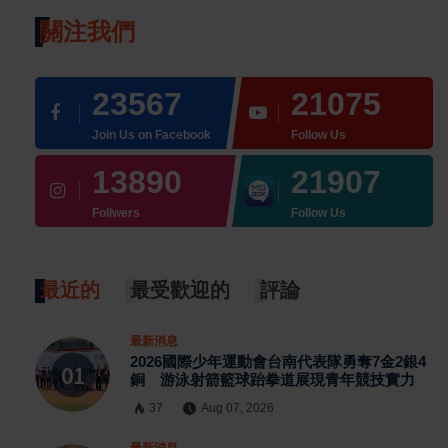
關注我們
23567
21075
Join Us on Facebook
Follow Us
13890
21907
Follwers
Follow Us
最近的
最受歡迎的
評論
最新消息
2026國際少年運動會台南代表隊勇奪7金2銀4
銅 游泳射箭籃球跆拳道展現青年競技實力
37
Aug 07, 2026
最新消息