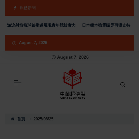
焦點新聞
 游泳射箭籃球跆拳道展現青年競技實力
日本熊本強震賑災再獲支持 台灣首廟
August 7, 2026
August 7, 2026
首頁
2025/08/25