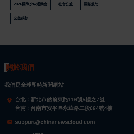
2026國際少年運動會
社會公益
國際援助
公益捐款
關於我們
我們是全球即時新聞網站
台北 : 新北市館前東路116號5樓之7號
台南 : 台南市安平區永華路二段684號4樓
support@chinanewscloud.com