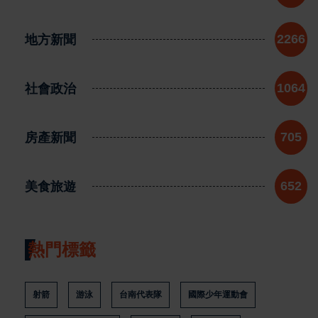
地方新聞
2266
社會政治
1064
房產新聞
705
美食旅遊
652
熱門標籤
射箭
游泳
台南代表隊
國際少年運動會