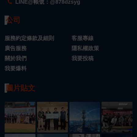
LINE@帳號：@878dzsyg
公司
服務約定條款及細則
客服專線
廣告服務
隱私權政策
關於我們
我要投稿
我要爆料
圖片貼文