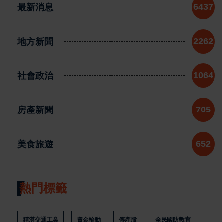
最新消息
6437
地方新聞
2262
社會政治
1064
房產新聞
705
美食旅遊
652
熱門標籤
精湛交通工業
資金輪動
傳產股
全民國防教育