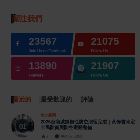
關注我們
23567
21075
Join Us on Facebook
Follow Us
13890
21907
Follwers
Follow Us
最近的
最受歡迎的
評論
地方新聞
2026台南城鎮韌性防空演習完成｜黃偉哲肯定
全民防衛與防空避難整備
7
Aug 07, 2026