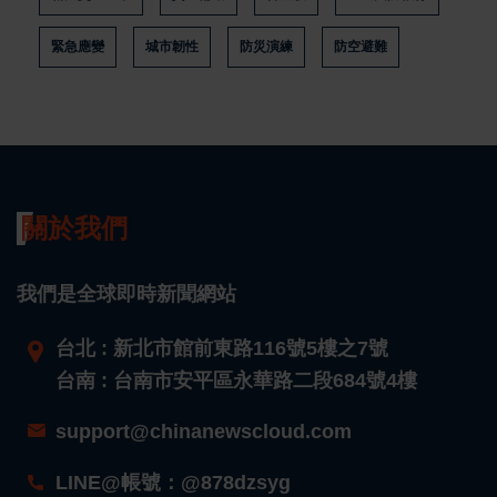
緊急應變
城市韌性
防災演練
防空避難
關於我們
我們是全球即時新聞網站
台北 : 新北市館前東路116號5樓之7號
台南 : 台南市安平區永華路二段684號4樓
support@chinanewscloud.com
LINE@帳號：@878dzsyg