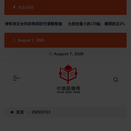
焦點新聞
黃偉哲肯定全民防衛與防空避難整備
台股收盤小跌170點 櫃買跌近2% 電
August 7, 2026
August 7, 2026
首頁
2025/07/13