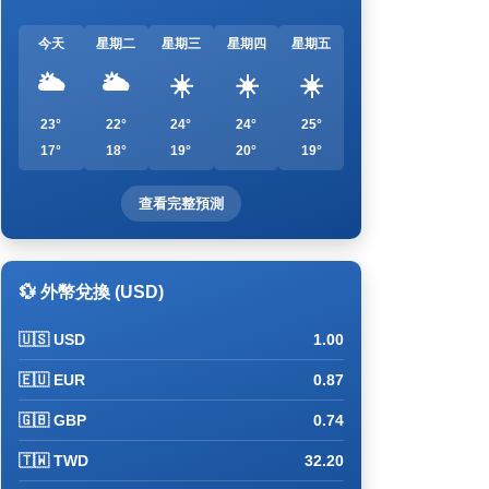
今天
星期二
星期三
星期四
星期五
🌥️
🌥️
☀️
☀️
☀️
23°
22°
24°
24°
25°
17°
18°
19°
20°
19°
查看完整預測
💱 外幣兌換 (USD)
🇺🇸 USD
1.00
🇪🇺 EUR
0.87
🇬🇧 GBP
0.74
🇹🇼 TWD
32.20