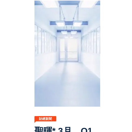
財經新聞
聖暉* 3月、Q1