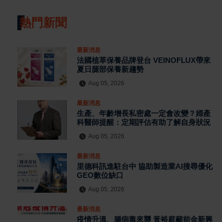
熱門新聞
最新消息
法國植萃保養品牌登台 VEINOFLUX帶來
夏日腿部保養新趨勢
Aug 05, 2026
最新消息
生產、年齡增長私密處一定會改變？婦產
科醫師提醒：定期評估有助了解自身狀況
Aug 05, 2026
最新消息
里德科訊進駐台中 協助製造業AI搜尋優化
GEO數位缺口
Aug 05, 2026
最新消息
疫情升溫、腸病毒來襲 黃裕庭籲前金新興