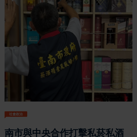
社會政治
南市與中央合作打擊私菸私酒