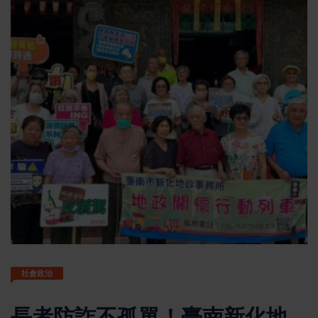
社會政治
長者防詐不孤單！臺南新化地