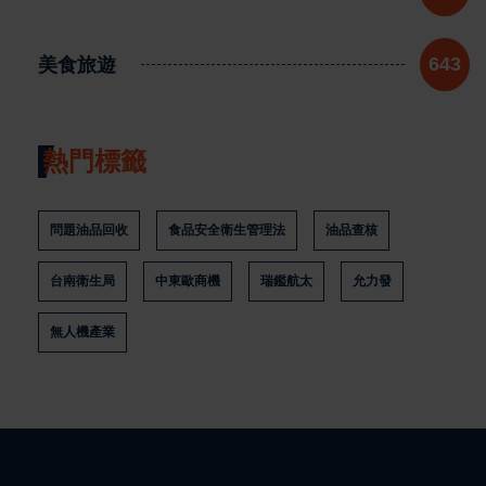
美食旅遊
643
熱門標籤
問題油品回收
食品安全衛生管理法
油品查核
台南衛生局
中東歐商機
瑞鑑航太
允力發
無人機產業