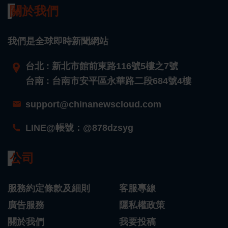
關於我們
我們是全球即時新聞網站
台北 : 新北市館前東路116號5樓之7號
台南 : 台南市安平區永華路二段684號4樓
support@chinanewscloud.com
LINE@帳號：@878dzsyg
公司
服務約定條款及細則
客服專線
廣告服務
隱私權政策
關於我們
我要投稿