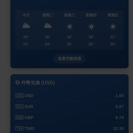
今天
星期二
星期三
星期四
星期五
🌥️
🌥️
☀️
☀️
☀️
29°
28°
30°
30°
31°
23°
24°
25°
26°
25°
查看完整預測
💱 外幣兌換 (USD)
🇺🇸 USD
1.00
🇪🇺 EUR
0.87
🇬🇧 GBP
0.74
🇹🇼 TWD
32.35