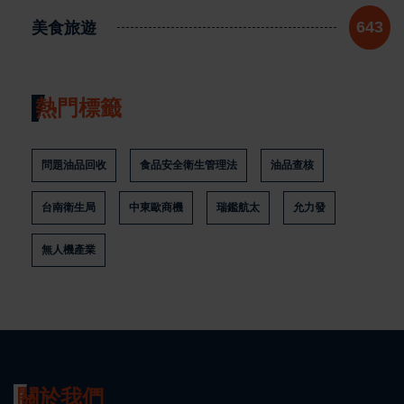
美食旅遊
643
熱門標籤
問題油品回收
食品安全衛生管理法
油品查核
台南衛生局
中東歐商機
瑞鑑航太
允力發
無人機產業
關於我們