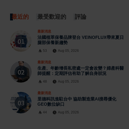
最近的
最受歡迎的
評論
最新消息
法國植萃保養品牌登台 VEINOFLUX帶來夏日
腿部保養新趨勢
53
Aug 05, 2026
最新消息
生產、年齡增長私密處一定會改變？婦產科醫
師提醒：定期評估有助了解自身狀況
48
Aug 05, 2026
最新消息
里德科訊進駐台中 協助製造業AI搜尋優化
GEO數位缺口
44
Aug 05, 2026