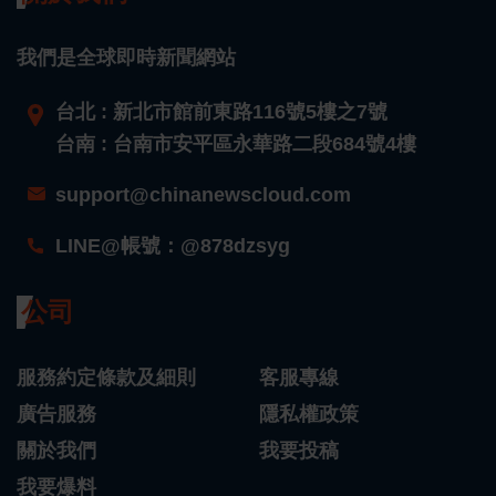
我們是全球即時新聞網站
台北 : 新北市館前東路116號5樓之7號
台南 : 台南市安平區永華路二段684號4樓
support@chinanewscloud.com
LINE@帳號：@878dzsyg
公司
服務約定條款及細則
客服專線
廣告服務
隱私權政策
關於我們
我要投稿
我要爆料