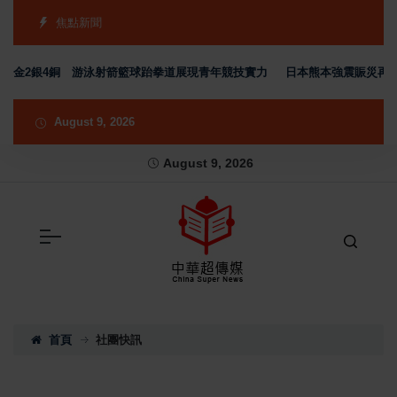
焦點新聞
金2銀4銅 游泳射箭籃球跆拳道展現青年競技實力
日本熊本強震賑災再獲支持 
August 9, 2026
August 9, 2026
首頁
社團快訊