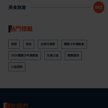
美食旅遊
652
熱門標籤
射箭
游泳
台南代表隊
國際少年運動會
2026國際少年運動會
社會公益
國際援助
公益捐款
關於我們