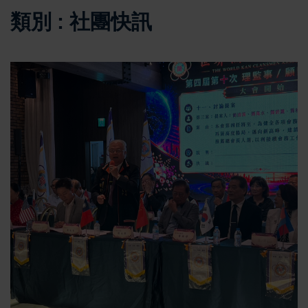
類別 : 社團快訊