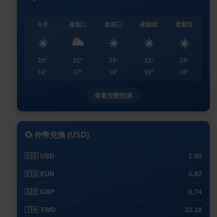
今天
星期二
星期三
星期四
星期五
☀️
🌥️
☀️
☀️
☀️
22°
21°
23°
23°
24°
16°
17°
18°
19°
18°
查看完整預測
💱 外幣兌換 (USD)
🇺🇸 USD
1.00
🇪🇺 EUR
0.87
🇬🇧 GBP
0.74
🇹🇼 TWD
32.18