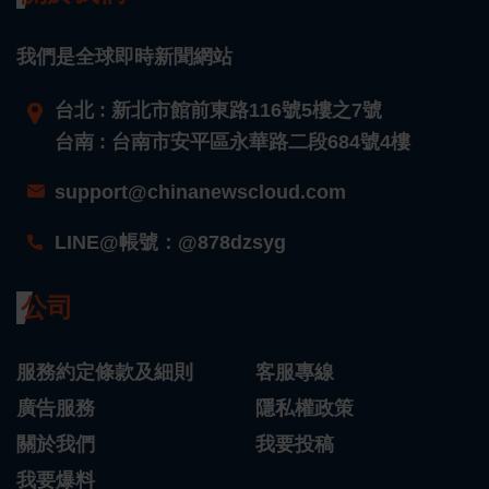
我們是全球即時新聞網站
台北 : 新北市館前東路116號5樓之7號
台南 : 台南市安平區永華路二段684號4樓
support@chinanewscloud.com
LINE@帳號：@878dzsyg
公司
服務約定條款及細則
客服專線
廣告服務
隱私權政策
關於我們
我要投稿
我要爆料