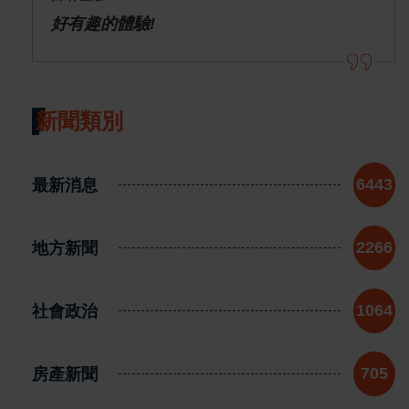
好有趣的體驗!
新聞類別
最新消息
6443
地方新聞
2266
社會政治
1064
房產新聞
705