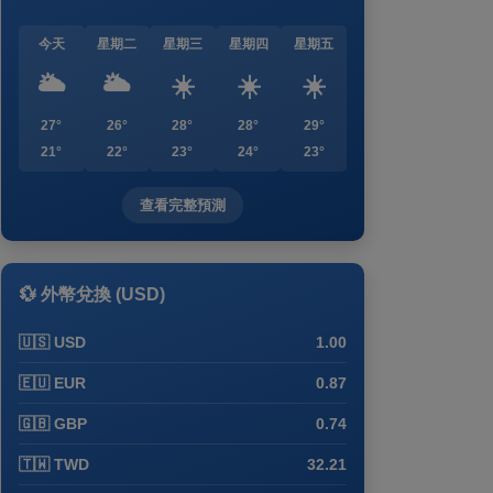
今天
星期二
星期三
星期四
星期五
🌥️
🌥️
☀️
☀️
☀️
27°
26°
28°
28°
29°
21°
22°
23°
24°
23°
查看完整預測
💱 外幣兌換 (USD)
🇺🇸 USD
1.00
🇪🇺 EUR
0.87
🇬🇧 GBP
0.74
🇹🇼 TWD
32.21