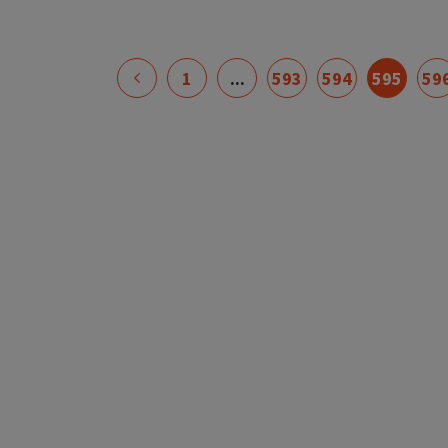
1
...
593
594
595
59