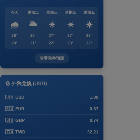
今天
星期二
星期三
星期四
星期五
🌧️
🌥️
☀️
☀️
☀️
26°
25°
27°
27°
28°
20°
21°
22°
23°
22°
查看完整預測
💱 外幣兌換 (USD)
🇺🇸 USD
1.00
🇪🇺 EUR
0.87
🇬🇧 GBP
0.74
🇹🇼 TWD
32.21