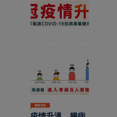
最新消息
疫情升溫、腸病