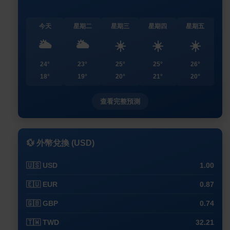
今天
星期二
星期三
星期四
星期五
🌥️
🌥️
☀️
☀️
☀️
24°
23°
25°
25°
26°
18°
19°
20°
21°
20°
查看完整預測
💱 外幣兌換 (USD)
🇺🇸 USD
1.00
🇪🇺 EUR
0.87
🇬🇧 GBP
0.74
🇹🇼 TWD
32.21