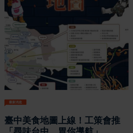
最新消息
臺中美食地圖上線！工策會推
「尋味台中，胃你導航」 三