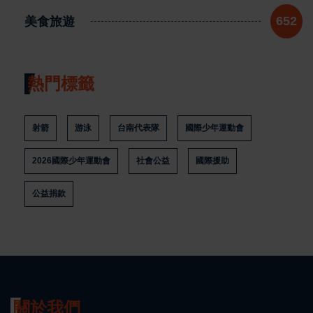
美食旅遊
652
熱門標籤
射箭
游泳
台南代表隊
國際少年運動會
2026國際少年運動會
社會公益
國際援助
公益捐款
關於我們