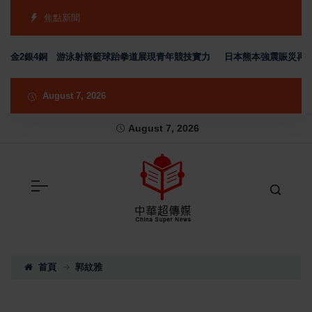
焦點新聞
金2銀4銅 游泳射箭籃球跆拳道展現青年競技實力
日本熊本強震賑災再獲支持
August 7, 2026
August 7, 2026
首頁
郭紋雅