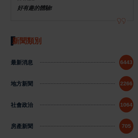
好有趣的體驗!
新聞類別
最新消息
6443
地方新聞
2266
社會政治
1064
房產新聞
705