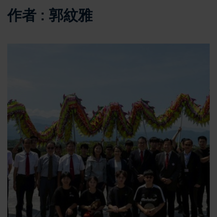
作者 : 郭紋雅