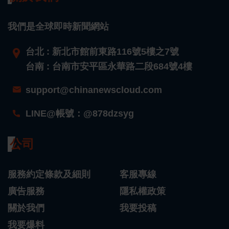
我們是全球即時新聞網站
台北 : 新北市館前東路116號5樓之7號
台南 : 台南市安平區永華路二段684號4樓
support@chinanewscloud.com
LINE@帳號：@878dzsyg
公司
服務約定條款及細則
客服專線
廣告服務
隱私權政策
關於我們
我要投稿
我要爆料