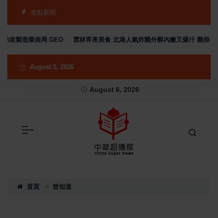
焦點新聞
製造業佈局 GEO
雲林宵夜美食 北港人氣炸雞外酥內嫩又爆汁 雞排、小點
August 6, 2026
August 6, 2026
首頁
曾知遠