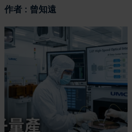
作者 : 曾知遠