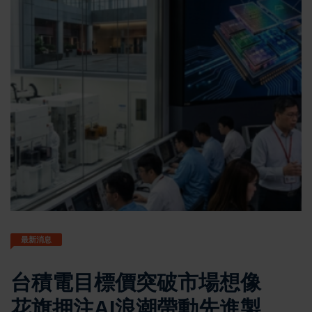
最新消息
台積電目標價突破市場想像
花旗押注AI浪潮帶動先進製程