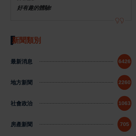
好有趣的體驗!
新聞類別
最新消息
6426
地方新聞
2260
社會政治
1063
房產新聞
705