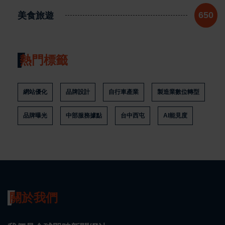
美食旅遊
650
熱門標籤
網站優化
品牌設計
自行車產業
製造業數位轉型
品牌曝光
中部服務據點
台中西屯
AI能見度
關於我們