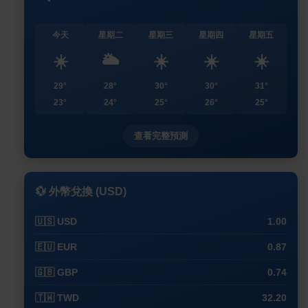
今天
星期二
星期三
星期四
星期五
☀️
🌥️
☀️
☀️
☀️
29°
28°
30°
30°
31°
23°
24°
25°
26°
25°
查看完整預測
💱 外幣兌換 (USD)
🇺🇸 USD
1.00
🇪🇺 EUR
0.87
🇬🇧 GBP
0.74
🇹🇼 TWD
32.20