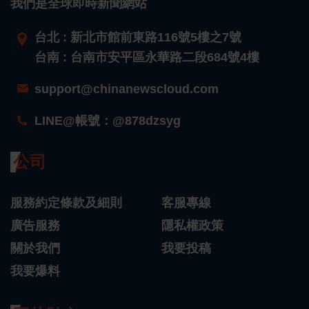
我們是全球即時新聞網站
台北 : 新北市館前東路116號5樓之7號
台南 : 台南市安平區永華路二段684號4樓
support@chinanewscloud.com
LINE@帳號：@878dzsyg
公司
服務約定條款及細則
客服專線
廣告服務
隱私權政策
關於我們
我要投稿
我要爆料