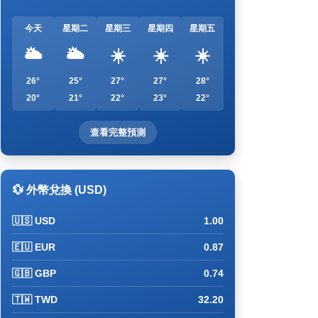
今天
星期二
星期三
星期四
星期五
🌥️
🌥️
☀️
☀️
☀️
26°
25°
27°
27°
28°
20°
21°
22°
23°
22°
查看完整預測
💱 外幣兌換 (USD)
🇺🇸 USD
1.00
🇪🇺 EUR
0.87
🇬🇧 GBP
0.74
🇹🇼 TWD
32.20