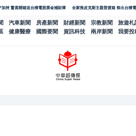
驚喜開箱送台積電股票金補財庫
全家推皮克斯主題普渡箱 祭出台積電股票金
聞
汽車新聞
房產新聞
財經新聞
宗教新聞
旅遊札
區
健康醫療
國際要聞
資訊科技
兩岸新聞
我要投