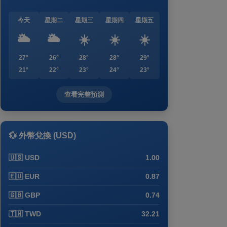
今天
星期二
星期三
星期四
星期五
🌥️
🌥️
☀️
☀️
☀️
27°
26°
28°
28°
29°
21°
22°
23°
24°
23°
查看完整預測
💱 外幣兌換 (USD)
🇺🇸 USD
1.00
🇪🇺 EUR
0.87
🇬🇧 GBP
0.74
🇹🇼 TWD
32.21