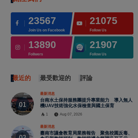
23567
21075
Join Us on Facebook
Follow Us
13890
21907
Follwers
Follow Us
最近的
最受歡迎的
評論
最新消息
台南水土保持服務團提升專業能力 導入無人
機UAV技術強化水保檢查與國土保育
1
Aug 07, 2026
×
最新消息
臺南市議會教育局業務報告 聚焦校園反毒、