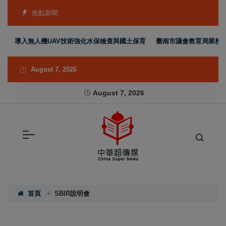
焦點新聞
 導入無人機UAV技術強化水保檢查與國土保育
臺南市議會教育局業務報
August 7, 2026
August 7, 2026
首頁
SBIR說明會