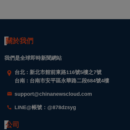
關於我們
我們是全球即時新聞網站
台北 : 新北市館前東路116號5樓之7號
台南 : 台南市安平區永華路二段684號4樓
support@chinanewscloud.com
LINE@帳號：@878dzsyg
公司