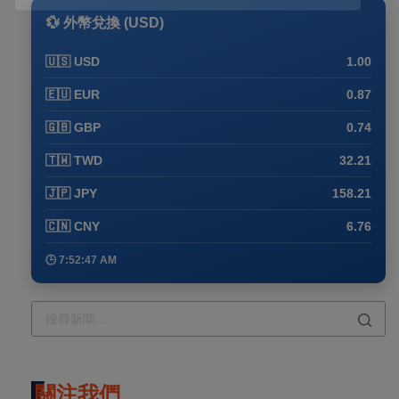
💱 外幣兌換 (USD)
🇺🇸 USD
1.00
🇪🇺 EUR
0.87
🇬🇧 GBP
0.74
🇹🇼 TWD
32.21
🇯🇵 JPY
158.21
🇨🇳 CNY
6.76
🕒 7:52:47 AM
關注我們