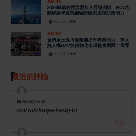
最新消息
2026城鎮韌性演習加入通訊測試 NCC行
動網路降速演練驗證國家通訊防護能力
Aug 07, 2026
最新消息
台南水土保持服務團提升專業能力 導入
無人機UAV技術強化水保檢查與國土保育
Aug 07, 2026
最近的評論
由 Anonymous
GDiYulZhRqeEhasqFlU