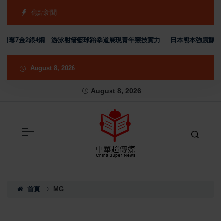
焦點新聞
隊勇奪7金2銀4銅 游泳射箭籃球跆拳道展現青年競技實力
日本熊本強震賑災再
August 8, 2026
August 8, 2026
首頁
MG