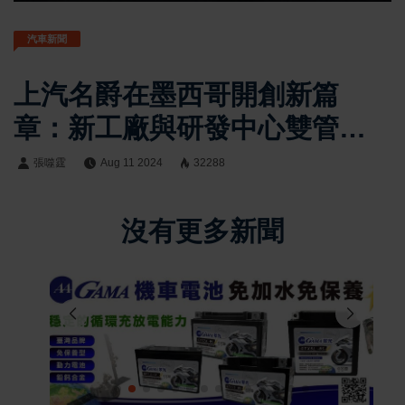
汽車新聞
上汽名爵在墨西哥開創新篇
章：新工廠與研發中心雙管齊
下
張噬霆
Aug 11 2024
32288
沒有更多新聞