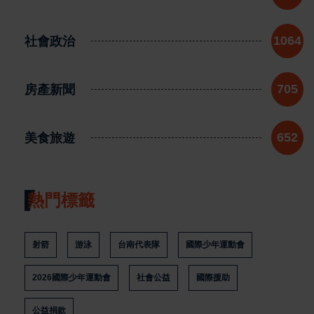
社會政治
1064
房產新聞
705
美食旅遊
652
熱門標籤
射箭
游泳
台南代表隊
國際少年運動會
2026國際少年運動會
社會公益
國際援助
公益捐款