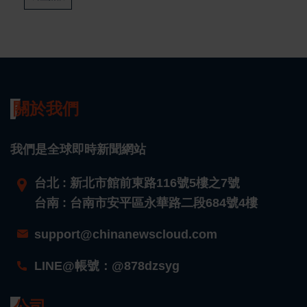
關於我們
我們是全球即時新聞網站
台北 : 新北市館前東路116號5樓之7號
台南 : 台南市安平區永華路二段684號4樓
support@chinanewscloud.com
LINE@帳號：@878dzsyg
公司