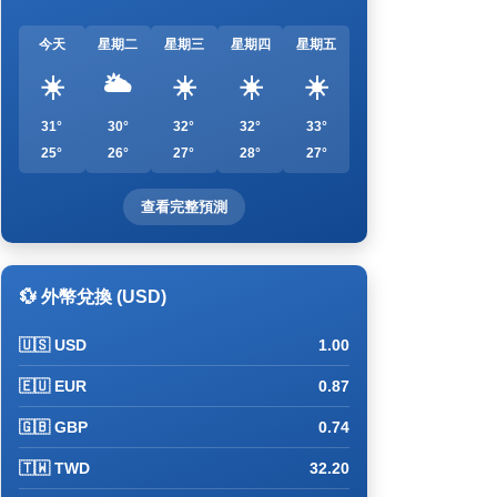
今天
星期二
星期三
星期四
星期五
☀️
🌥️
☀️
☀️
☀️
31°
30°
32°
32°
33°
25°
26°
27°
28°
27°
查看完整預測
💱 外幣兌換 (USD)
🇺🇸 USD
1.00
🇪🇺 EUR
0.87
🇬🇧 GBP
0.74
🇹🇼 TWD
32.20