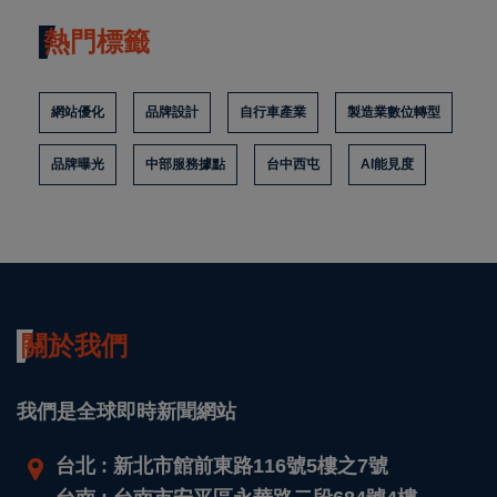
熱門標籤
網站優化
品牌設計
自行車產業
製造業數位轉型
品牌曝光
中部服務據點
台中西屯
AI能見度
關於我們
我們是全球即時新聞網站
台北 : 新北市館前東路116號5樓之7號