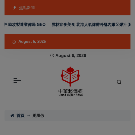
焦點新聞
中 助攻製造業佈局 GEO
雲林宵夜美食 北港人氣炸雞外酥內嫩又爆汁 雞排
August 6, 2026
August 6, 2026
首頁
颱風假