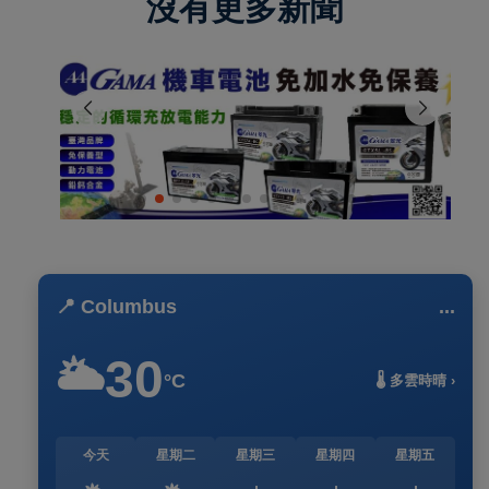
沒有更多新聞
📍 Columbus
...
30
🌥️
°C
🌡️ 多雲時晴 ›
今天
星期二
星期三
星期四
星期五