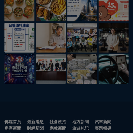
傳媒首頁
最新消息
社會政治
地方新聞
汽車新聞
房產新聞
財經新聞
宗教新聞
旅遊札記
專題報導