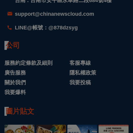
台南 : 台南市安平區永華路二段684號4樓
support@chinanewscloud.com
LINE@帳號：@878dzsyg
公司
服務約定條款及細則
客服專線
廣告服務
隱私權政策
關於我們
我要投稿
我要爆料
圖片貼文