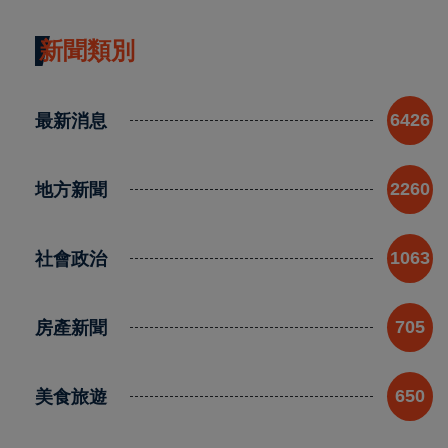
新聞類別
最新消息
6426
地方新聞
2260
社會政治
1063
房產新聞
705
美食旅遊
650