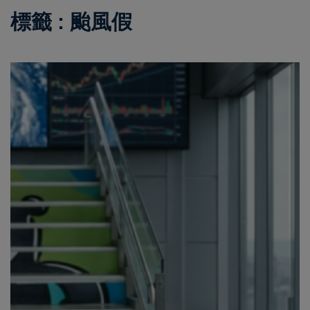
標籤 : 颱風假