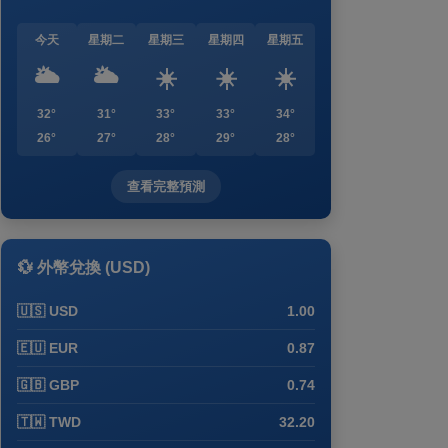
今天
星期二
星期三
星期四
星期五
🌥️
🌥️
☀️
☀️
☀️
32°
31°
33°
33°
34°
26°
27°
28°
29°
28°
查看完整預測
💱 外幣兌換 (USD)
🇺🇸 USD
1.00
🇪🇺 EUR
0.87
🇬🇧 GBP
0.74
🇹🇼 TWD
32.20